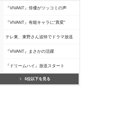
『VIVANT』俳優がツッコミの声
『VIVANT』有能キャラに“異変”
テレ東、東野さん追悼でドラマ放送
『VIVANT』まさかの活躍
『ドリームハイ』放送スタート
6位以下を見る