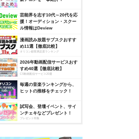
芸能界を志す10代～20代を応
援！オーディション・スクー
ル情報はDeview
漫画読み放題サブスクおすす
め11選【徹底比較】
オリコン顧客満足度ランキング
2026年動画配信サービスおす
すめ40選【徹底比較】
CS動画配信サービス20選
毎週の音楽ランキングから、
ヒットの推移をチェック！
試写会、登壇イベント、サイ
ンチェキなどプレゼント！
プレゼント特集