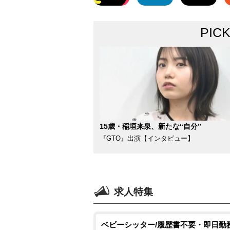
PIC
15歳・稲垣来泉、新たな“自分”
『GTO』出演【インタビュー】
求人特集
ベビーシッター/履歴書不要・即日勤務