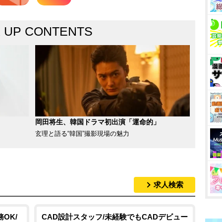
K UP CONTENTS
岡田将生、韓国ドラマ初出演「運命的」
玄理と語る“韓国”撮影現場の魅力
求人検索
OK/
CAD設計スタッフ/未経験でもCADデビュー