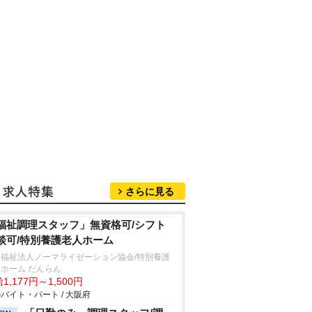
さらに見る
福祉調理スタッフ」無資格可/シフト
談可/特別養護老人ホーム
会福祉法人ノーマライゼーション協会/特別養護
ホーム だんらん
1,177円～1,500円
バイト・パート / 大阪府