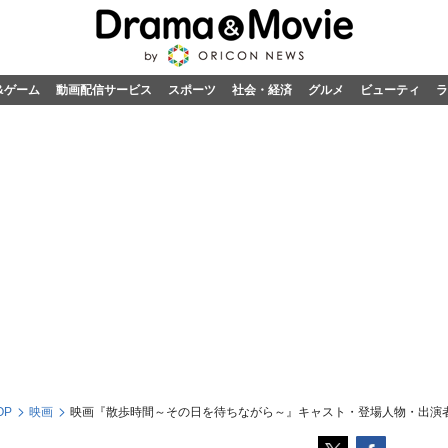
&ゲーム
動画配信サービス
スポーツ
社会・経済
グルメ
ビューティ
ラ
OP
映画
映画『散歩時間～その日を待ちながら～』キャスト・登場人物・出演