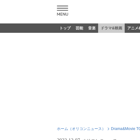
トップ
芸能
音楽
ドラマ&映画
アニメ
ホーム（オリコンニュース）
Drama&Movie T