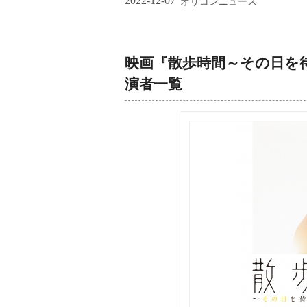
2022-12-07
オリコンニュース
映画『散歩時間～その日を
演者一覧