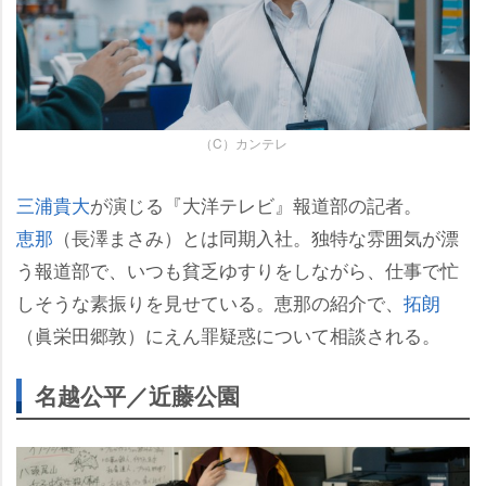
（C）カンテレ
三浦貴大
が演じる『大洋テレビ』報道部の記者。
恵那
（長澤まさみ）とは同期入社。独特な雰囲気が漂
う報道部で、いつも貧乏ゆすりをしながら、仕事で忙
しそうな素振りを見せている。恵那の紹介で、
拓朗
（眞栄田郷敦）にえん罪疑惑について相談される。
名越公平／近藤公園