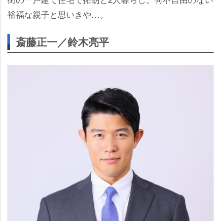
裕福な親子と思いきや…。
斎藤正一／鈴木亮平