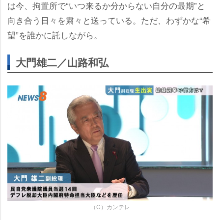
は今、拘置所で“いつ来るか分からない自分の最期”と
向き合う日々を粛々と送っている。ただ、わずかな“希
望”を誰かに託しながら。
大門雄二／山路和弘
（C）カンテレ