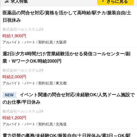
求人特集
さらに見る
医薬品の問合せ対応/資格を活かして高時給/駅チカ/服装自由/土
日祝休み
株式会社ベルシステム24
時給1,900円
アルバイト・パート / 契約社員 / 大阪府
週2日/夕方4時間だけ/営業経験活かせる発信コールセンター/副
業・WワークOK/時給2000円
株式会社ベルシステム24
時給2,000円
アルバイト・パート / 契約社員 / 東京都
イベント関連の問合せ対応/未経験OK/人気ドーム施設で
NEW
のお仕事/平日休み
株式会社ベルシステム24
時給1,200円
アルバイト・パート / 契約社員 / 北海道
電力切替の事務/未経験OK/服装自由/土日祝休み/週3日～OK/駅