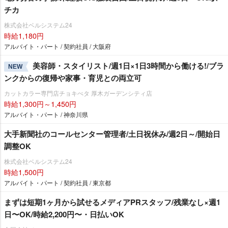
チカ
株式会社ベルシステム24
時給1,180円
アルバイト・パート / 契約社員 / 大阪府
美容師・スタイリスト/週1日×1日3時間から働ける!/ブラ
NEW
ンクからの復帰や家事・育児との両立可
カットカラー専門店チョキぺタ 厚木ガーデンシティ店
時給1,300円～1,450円
アルバイト・パート / 神奈川県
大手新聞社のコールセンター管理者/土日祝休み/週2日～/開始日
調整OK
株式会社ベルシステム24
時給1,500円
アルバイト・パート / 契約社員 / 東京都
まずは短期1ヶ月から試せるメディアPRスタッフ/残業なし×週1
日〜OK/時給2,200円〜・日払いOK