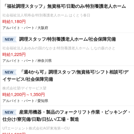
「福祉調理スタッフ」無資格可/日勤のみ/特別養護老人ホーム
社会福祉法人明寿会/特別養護老人ホーム はくとう春日
時給1,180円
アルバイト・パート / 大阪府
調理スタッフ/特別養護老人ホーム/社会保障完備
NEW
社会福祉法人あゆみの国のなかま/特別養護老人ホーム しなの森のさと
時給1,225円
アルバイト・パート / 神奈川県
「週4から可」調理スタッフ/無資格可/シフト相談可/デ
NEW
イサービス/社会保障完備
株式会社望/デイサービス望
時給1,200円～1,350円
アルバイト・パート / 愛知県
産業用機器・製品のフォークリフト作業・ピッキング・
NEW
仕分け/寮完備/日勤/日払い/工場・製造
UTエージェント株式会社AGT東海第一CU