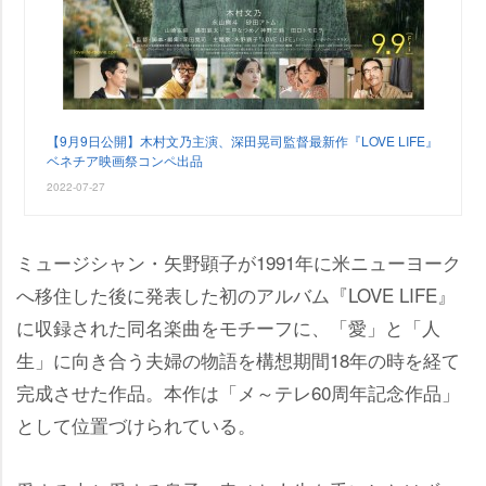
【9月9日公開】木村文乃主演、深田晃司監督最新作『LOVE LIFE』
ベネチア映画祭コンペ出品
2022-07-27
ミュージシャン・矢野顕子が1991年に米ニューヨーク
へ移住した後に発表した初のアルバム『LOVE LIFE』
に収録された同名楽曲をモチーフに、「愛」と「人
生」に向き合う夫婦の物語を構想期間18年の時を経て
完成させた作品。本作は「メ～テレ60周年記念作品」
として位置づけられている。