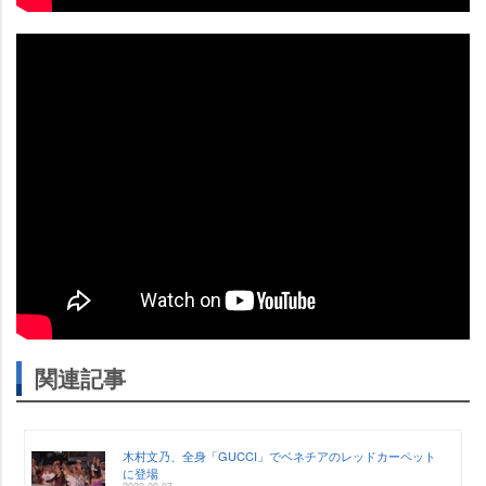
関連記事
木村文乃、全身「GUCCI」でベネチアのレッドカーペット
に登場