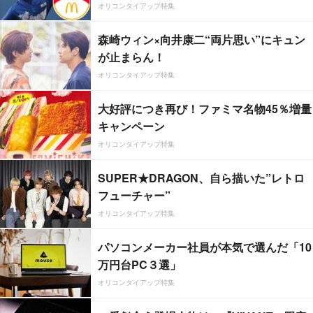
オリコンタイアップ特集
森崎ウィン×向井康二“両片思い”にキュン
が止まらん！
オリコンタイアップ特集
大好評につき再び！ファミマ名物45％増量
キャンペーン
オリコンタイアップ特集
SUPER★DRAGON、自ら描いた”レトロ
フューチャー”
オリコンタイアップ特集
パソコンメーカー社員が本気で選んだ「10
万円台PC３選」
オリコンタイアップ特集