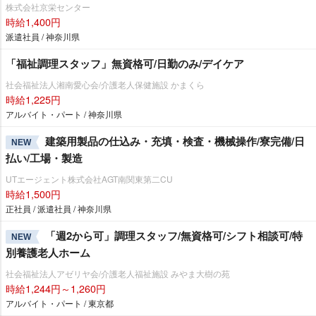
株式会社京栄センター
時給1,400円
派遣社員 / 神奈川県
「福祉調理スタッフ」無資格可/日勤のみ/デイケア
社会福祉法人湘南愛心会/介護老人保健施設 かまくら
時給1,225円
アルバイト・パート / 神奈川県
建築用製品の仕込み・充填・検査・機械操作/寮完備/日
NEW
払い/工場・製造
UTエージェント株式会社AGT南関東第二CU
時給1,500円
正社員 / 派遣社員 / 神奈川県
「週2から可」調理スタッフ/無資格可/シフト相談可/特
NEW
別養護老人ホーム
社会福祉法人アゼリヤ会/介護老人福祉施設 みやま大樹の苑
時給1,244円～1,260円
アルバイト・パート / 東京都