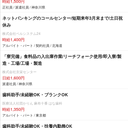
時給1,500円
正社員 / 派遣社員 / 神奈川県
ネットバンキングのコールセンター/短期来年3月末まで/土日祝
休み
株式会社ベルシステム24
時給1,400円
アルバイト・パート / 契約社員 / 北海道
「寮完備」食料品の入出庫作業/リーチフォーク使用/即入寮/製
造・工場/工場・製造
株式会社京栄センター
日給1,600円
派遣社員 / 神奈川県
歯科助手/未経験OK・ブランクOK
医療法人社団かりん 麻布十番 はな歯科
時給1,350円
アルバイト・パート / 東京都
歯科助手/未経験OK・扶養内勤務OK