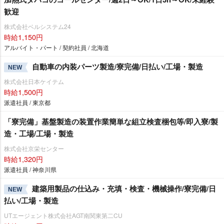
歓迎
株式会社ベルシステム24
時給1,150円
アルバイト・パート / 契約社員 / 北海道
自動車の内装パーツ製造/寮完備/日払い/工場・製造
NEW
株式会社日本ケイテム
時給1,500円
派遣社員 / 東京都
「寮完備」基盤製造の装置作業簡単な組立検査梱包等/即入寮/製
造・工場/工場・製造
株式会社京栄センター
時給1,320円
派遣社員 / 神奈川県
建築用製品の仕込み・充填・検査・機械操作/寮完備/日
NEW
払い/工場・製造
UTエージェント株式会社AGT南関東第二CU