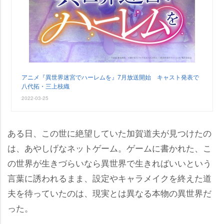
アニメ『異世界迷宮でハーレムを』7月放送開始 キャスト発表で
八代拓・三上枝織
2022-03-25
ある日、この世に絶望していた加賀道夫が見つけたの
は、あやしげなネットゲーム。ゲームに書かれた、こ
の世界が生きづらいなら異世界で生きればいいという
言葉に誘われるまま、設定やキャラメイクを終えた道
夫を待っていたのは、現実とは異なる本物の異世界だ
った。