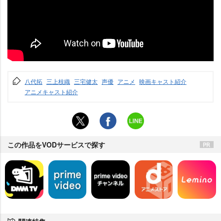
八代拓
三上枝織
三宅健太
声優
アニメ
映画キャスト紹介
アニメキャスト紹介
この作品をVODサービスで探す