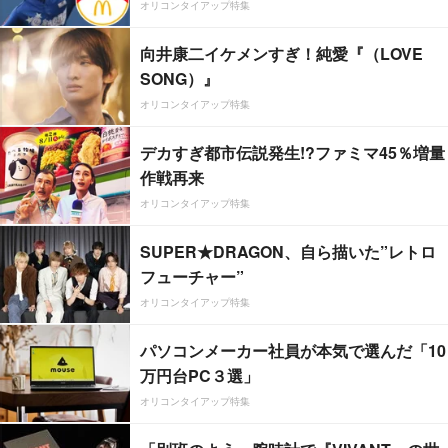
オリコンタイアップ特集
向井康二イケメンすぎ！純愛『（LOVE
SONG）』
オリコンタイアップ特集
デカすぎ都市伝説発生!?ファミマ45％増量
作戦再来
オリコンタイアップ特集
SUPER★DRAGON、自ら描いた”レトロ
フューチャー”
オリコンタイアップ特集
パソコンメーカー社員が本気で選んだ「10
万円台PC３選」
オリコンタイアップ特集