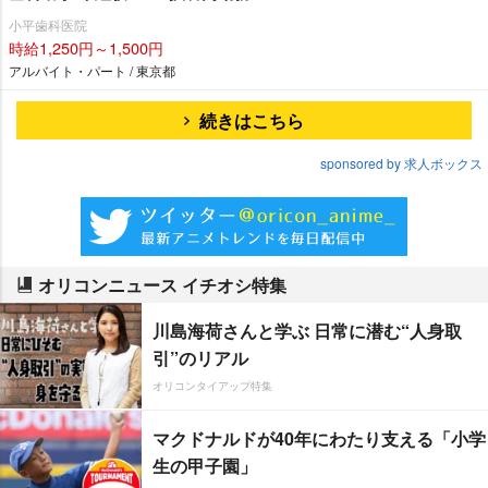
小平歯科医院
時給1,250円～1,500円
アルバイト・パート / 東京都
続きはこちら
sponsored by 求人ボックス
オリコンニュース イチオシ特集
川島海荷さんと学ぶ 日常に潜む“人身取
引”のリアル
オリコンタイアップ特集
マクドナルドが40年にわたり支える「小学
生の甲子園」