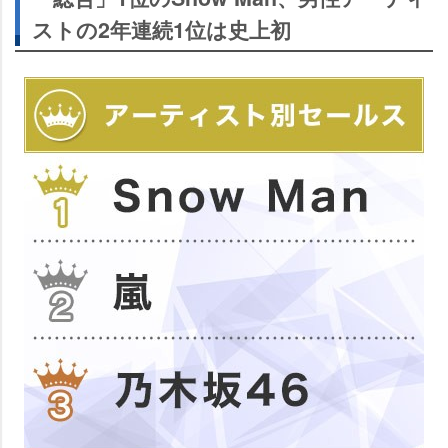
ストの2年連続1位は史上初