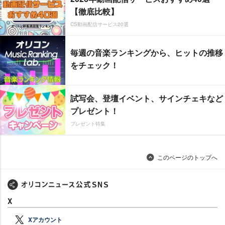
【徹底比較】
CS動画配信サービス20選
毎週の音楽ランキングから、ヒットの推移
をチェック！
試写会、登壇イベント、サインチェキなど
プレゼント！
プレゼント特集
このページのトップへ
X
Xアカウント