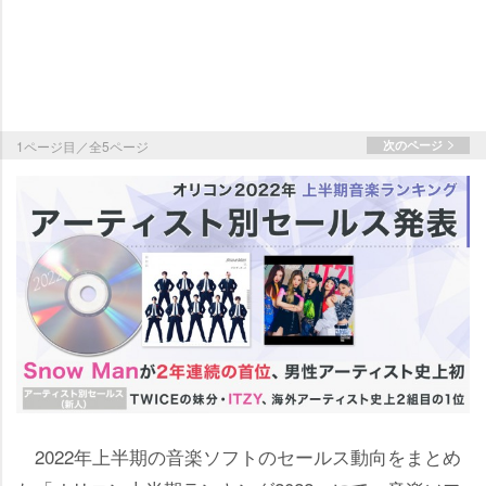
1ページ目／全5ページ
次のページ
2022年上半期の音楽ソフトのセールス動向をまとめ