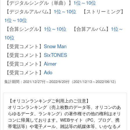
【デジタルシングル（単曲）】
1位～10位
【デジタルアルバム】
1位～10位
【ストリーミング】
1位～10位
【合算シングル】
1位～10位
【合算アルバム】
1位～
10位
【受賞コメント】
Snow Man
【受賞コメント】
SixTONES
【受賞コメント】
Aimer
【受賞コメント】
Ado
集計期間：2021/12/27付～2022/6/20付（2021/12/13～2022/06/12）
【オリコンランキングご利用上のご注意】
オリコンランキング（売上枚数のデータ等、オリコンのあ
らゆるデータ、ランキング）の著作権その他の権利はオリ
コンに帰属しております。WEBサイト（PC、ブログ、携
帯電話等）や電子メール、雑誌等の紙媒体等、いかなるメ