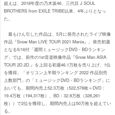
超えは、2018年度の乃木坂46、三代目 J SOUL
BROTHERS from EXILE TRIBE以来、4年ぶりとなっ
た。
最もけん引した作品は、5月に発売されたライブ映像
作品『Snow Man LIVE TOUR 2021 Mania』。発売初週
となる5/16付「週間ミュージックDVD・BDランキン
グ」では、前作の1st音楽映像作品『Snow Man ASIA
TOUR 2D.2D.』を上回る初週46.1万枚を売り上げ、1位
を獲得。「オリコン上半期ランキング 2022 作品別売
上数部門」の「ミュージックDVD・BDランキング」に
おいても、期間内売上52.3万枚（522,578枚＝DVD：
19.4万枚（194,317枚）、BD：32.8万枚（328,261
枚））で2位を獲得し、期間内売上は50万枚を超えてい
る。