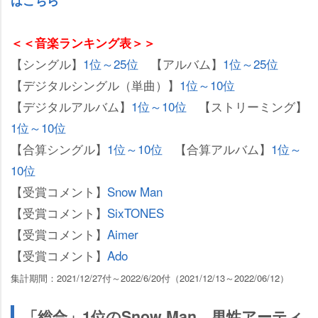
はこちら
＜＜音楽ランキング表＞＞
【シングル】
1位～25位
【アルバム】
1位～25位
【デジタルシングル（単曲）】
1位～10位
【デジタルアルバム】
1位～10位
【ストリーミング】
1位～10位
【合算シングル】
1位～10位
【合算アルバム】
1位～
10位
【受賞コメント】
Snow Man
【受賞コメント】
SixTONES
【受賞コメント】
Aimer
【受賞コメント】
Ado
集計期間：2021/12/27付～2022/6/20付（2021/12/13～2022/06/12）
「総合」1位のSnow Man、男性アーティ