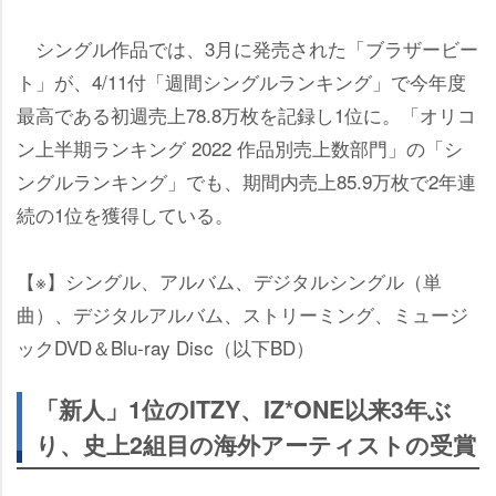
シングル作品では、3月に発売された「ブラザービー
ト」が、4/11付「週間シングルランキング」で今年度
最高である初週売上78.8万枚を記録し1位に。「オリコ
ン上半期ランキング 2022 作品別売上数部門」の「シ
ングルランキング」でも、期間内売上85.9万枚で2年連
続の1位を獲得している。
【※】シングル、アルバム、デジタルシングル（単
曲）、デジタルアルバム、ストリーミング、ミュージ
ックDVD＆Blu-ray Disc（以下BD）
「新人」1位のITZY、IZ*ONE以来3年ぶ
り、史上2組目の海外アーティストの受賞