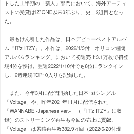
トした上半期の「新人」部門において、海外アーティ
ストの受賞はIZ*ONE以来3年ぶり、史上2組目となっ
た。
最もけん引した作品は、日本デビューベストアルバ
ム『IT'z ITZY』。本作は、2022/1/3付「オリコン週間
アルバムランキング」において初週売上3.1万枚で初登
場4位を獲得。翌週2022/1/10付でも8位にランクイン
し、2週連続TOP10入りを記録した。
また、今年3月に配信開始した日本1stシングル
「Voltage」や、昨年2021年11月に配信された
「WANNABE -Japanese ver.-」（『IT'z ITZY』に収
録）のストリーミング再生も今回の売上に貢献。
「Voltage」は累積再生数382.9万回（2022/6/20付現