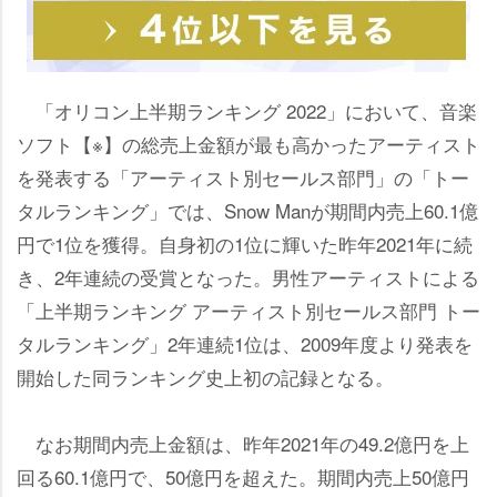
「オリコン上半期ランキング 2022」において、音楽
ソフト【※】の総売上金額が最も高かったアーティスト
を発表する「アーティスト別セールス部門」の「トー
タルランキング」では、Snow Manが期間内売上60.1億
円で1位を獲得。自身初の1位に輝いた昨年2021年に続
き、2年連続の受賞となった。男性アーティストによる
「上半期ランキング アーティスト別セールス部門 トー
タルランキング」2年連続1位は、2009年度より発表を
開始した同ランキング史上初の記録となる。
なお期間内売上金額は、昨年2021年の49.2億円を上
回る60.1億円で、50億円を超えた。期間内売上50億円