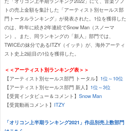
た「オリコン上半期ランキング2022」にて、音楽ソフ
トの売上金額を集計した「アーティスト別セールス部
門トータルランキング」が発表された。1位を獲得した
のは、昨年に続き2年連続でSnow Man（スノーマ
ン）。また、同ランキングの「新人」部門では、
TWICEの妹分であるITZY（イッチ）が、海外アーティ
スト史上2組目の1位を獲得した。
＜＜アーティスト別ランキング表＞＞
【アーティスト別セールス部門 トータル】
1位～10位
【アーティスト別セールス部門 新人】
1位～3位
【受賞インタビュー＆コメント】
Snow Man
【受賞動画コメント】
ITZY
「オリコン上半期ランキング2021」作品別売上数部門