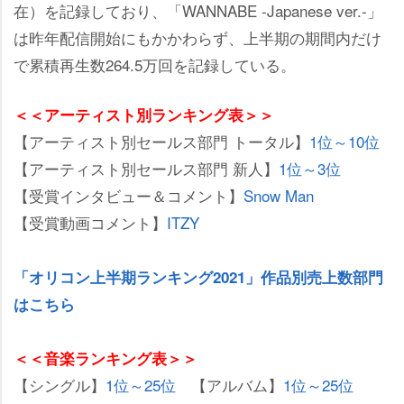
在）を記録しており、「WANNABE -Japanese ver.-」
は昨年配信開始にもかかわらず、上半期の期間内だけ
で累積再生数264.5万回を記録している。
＜＜アーティスト別ランキング表＞＞
【アーティスト別セールス部門 トータル】
1位～10位
【アーティスト別セールス部門 新人】
1位～3位
【受賞インタビュー＆コメント】
Snow Man
【受賞動画コメント】
ITZY
「オリコン上半期ランキング2021」作品別売上数部門
はこちら
＜＜音楽ランキング表＞＞
【シングル】
1位～25位
【アルバム】
1位～25位