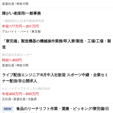
派遣社員 / 神奈川県
障がい者採用/一般事務
一般財団法人日本不動産研究所
年収177万円～201万円
アルバイト・パート / 東京都
「寮完備」製造機器の機械操作業務/即入寮/製造・工場/工場・製
造
株式会社京栄センター
時給1,400円
派遣社員 / 神奈川県
ライブ配信エンジニア/8月中入社歓迎 スポーツ中継・企業セミ
ナー配信/非公開求人
ヒビノメディアテクニカル株式会社
年収400万円～600万円
正社員 / 派遣社員 / 大阪府
食品のリーチリフト作業・運搬・ピッキング/寮完備/日
NEW