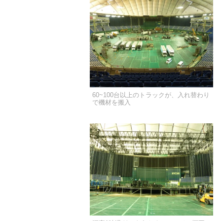
60~100台以上のトラックが、入れ替わり
で機材を搬入