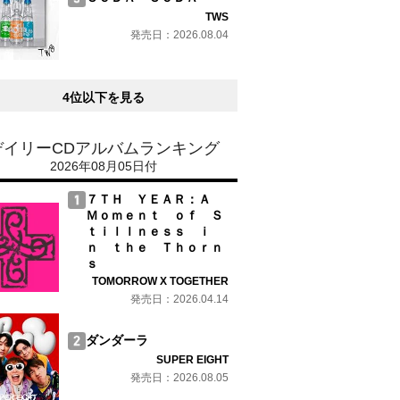
TWS
発売日：2026.08.04
4位以下を見る
デイリーCDアルバムランキング
2026年08月05日付
７ＴＨ ＹＥＡＲ：Ａ
Ｍｏｍｅｎｔ ｏｆ Ｓ
ｔｉｌｌｎｅｓｓ ｉ
ｎ ｔｈｅ Ｔｈｏｒｎ
ｓ
TOMORROW X TOGETHER
発売日：2026.04.14
ダンダーラ
SUPER EIGHT
発売日：2026.08.05