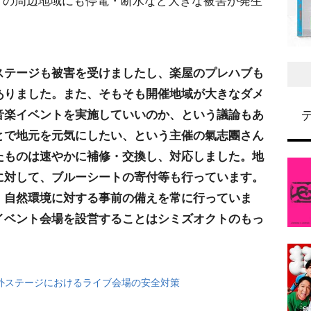
の周辺地域にも停電・断水など大きな被害が発生
ステージも被害を受けましたし、楽屋のプレハブも
ありました。また、そもそも開催地域が大きなダメ
音楽イベントを実施していいのか、という議論もあ
とで地元を元気にしたい、という主催の氣志團さん
たものは速やかに補修・交換し、対応しました。地
に対して、ブルーシートの寄付等も行っています。
、自然環境に対する事前の備えを常に行っていま
イベント会場を設営することはシミズオクトのもっ
。
外ステージにおけるライブ会場の安全対策