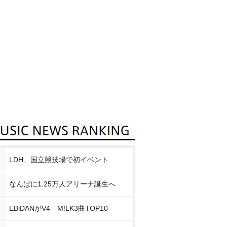
LDH、国立競技場で初イベント
なんばに1.25万人アリーナ誕生へ
EBiDANがV4 M!LK3曲TOP10