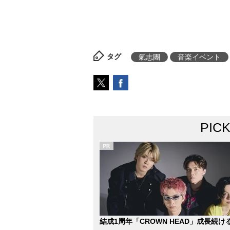
タグ
氣志團
音楽イベント
PIC
結成1周年「CROWN HEAD」成長続け