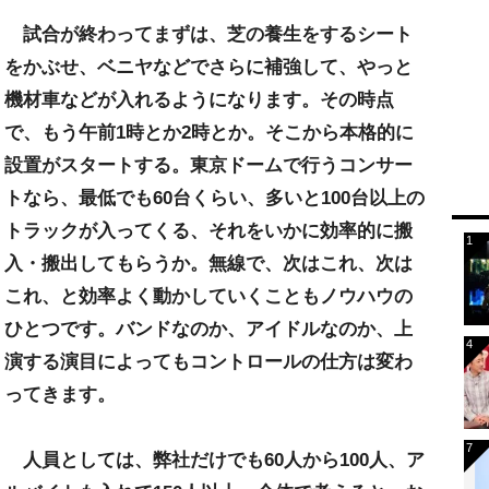
試合が終わってまずは、芝の養生をするシート
をかぶせ、ベニヤなどでさらに補強して、やっと
機材車などが入れるようになります。その時点
で、もう午前1時とか2時とか。そこから本格的に
設置がスタートする。東京ドームで行うコンサー
トなら、最低でも60台くらい、多いと100台以上の
トラックが入ってくる、それをいかに効率的に搬
入・搬出してもらうか。無線で、次はこれ、次は
これ、と効率よく動かしていくこともノウハウの
ひとつです。バンドなのか、アイドルなのか、上
演する演目によってもコントロールの仕方は変わ
ってきます。
人員としては、弊社だけでも60人から100人、ア