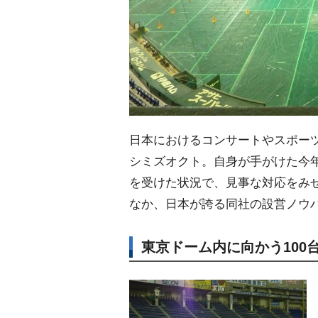
日本におけるコンサートやスポー
シミズオクト。自身が手がけた今年
を受けた状況で、見事な対応をみ
なか、日本が誇る同社の設営ノウ
東京ドーム内に向かう100