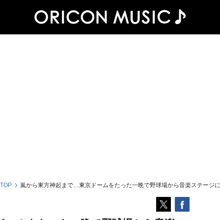
 TOP
嵐から東方神起まで…東京ドームをたった一晩で野球場から音楽ステージ