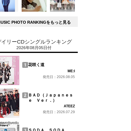
MUSIC PHOTO RANKINGをもっと見る
デイリーCDシングルランキング
2026年08月05日付
花咲く道
ME:I
発売日：2026.08.05
ＢＡＤ（Ｊａｐａｎｅｓ
ｅ Ｖｅｒ．）
ATEEZ
発売日：2026.07.29
ＳＯＤＡ ＳＯＤＡ