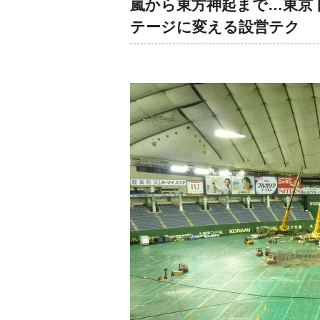
嵐から東方神起まで…東京
テージに変える設営テク