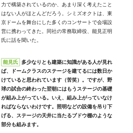
力で構築されているのか、あまり深く考えたこと
はない人がほとんどだろう。シミズオクトは、東
京ドームを舞台にした多くのコンサートで会場設
営に携わってきた。同社の常務取締役、能見正明
氏に話を聞いた。
能見氏
多少なりとも建築に知識がある人が見れ
ば、ドームクラスのステージを建てるには数日か
けていると思われています（苦笑）。ですが、野
球の試合の終わった翌朝にはもうステージの基礎
が組み上がっている。いえ、組み上がっていなけ
ればならないわけです。照明などの設備を吊り下
げる、ステージの天井に当たるブドウ棚のような
部分も組みます。