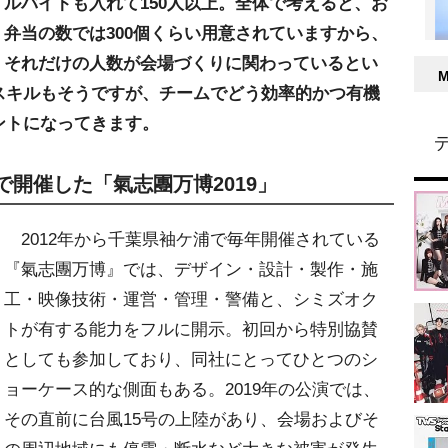
ルバイトも入れて150人以上。全体で考えると、お
弁当の数では300個くらい用意されていますから、
それだけの人数が会場づくりに関わっているとい
スキルもそうですが、チームでどう効率的かつ有機
ントになってきます。
で開催した「氣志團万博2019」
2012年から千葉県袖ケ浦で毎年開催されている
『氣志團万博』では、デザイン・設計・製作・施
工・映像技術・運営・管理・警備と、シミズオク
トが有する能力をフルに開示。初回から特別協賛
としても参加しており、同社にとってひとつのシ
ョーケース的な側面もある。2019年の公演では、
その直前に台風15号の上陸があり、会場およびそ