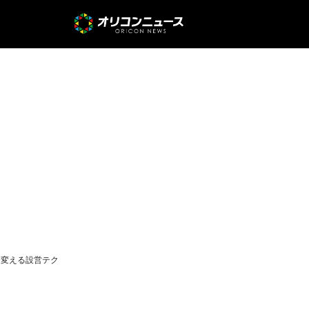
に変える設営テク