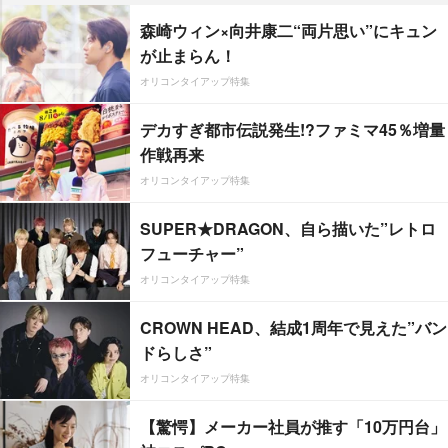
森崎ウィン×向井康二“両片思い”にキュン
が止まらん！
オリコンタイアップ特集
デカすぎ都市伝説発生!?ファミマ45％増量
作戦再来
オリコンタイアップ特集
SUPER★DRAGON、自ら描いた”レトロ
フューチャー”
オリコンタイアップ特集
CROWN HEAD、結成1周年で見えた”バン
ドらしさ”
オリコンタイアップ特集
【驚愕】メーカー社員が推す「10万円台」