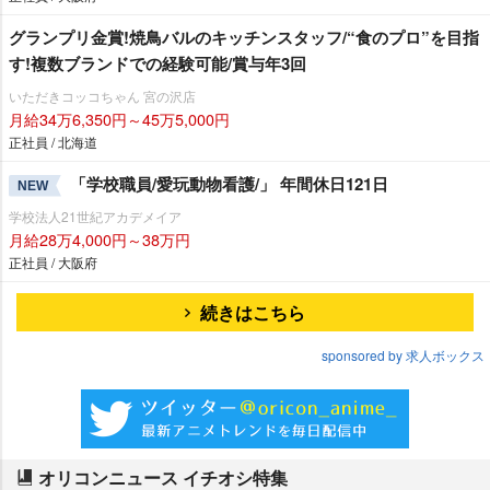
グランプリ金賞!焼鳥バルのキッチンスタッフ/“食のプロ”を目指
す!複数ブランドでの経験可能/賞与年3回
いただきコッコちゃん 宮の沢店
月給34万6,350円～45万5,000円
正社員 / 北海道
「学校職員/愛玩動物看護/」 年間休日121日
NEW
学校法人21世紀アカデメイア
月給28万4,000円～38万円
正社員 / 大阪府
続きはこちら
sponsored by 求人ボックス
オリコンニュース イチオシ特集