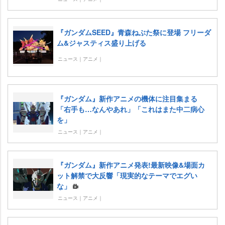
『ガンダムSEED』青森ねぶた祭に登場 フリーダ
ム&ジャスティス盛り上げる
ニュース｜アニメ｜
『ガンダム』新作アニメの機体に注目集まる
「右手も…なんやあれ」「これはまた中二病心
を」
ニュース｜アニメ｜
『ガンダム』新作アニメ発表!最新映像&場面カ
ット解禁で大反響「現実的なテーマでエグい
な」
ニュース｜アニメ｜