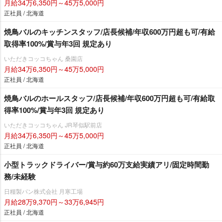
月給34万6,350円～45万5,000円
正社員 / 北海道
焼鳥バルのキッチンスタッフ/店長候補/年収600万円超も可/有給
取得率100%/賞与年3回 規定あり
いただきコッコちゃん 桑園店
月給34万6,350円～45万5,000円
正社員 / 北海道
焼鳥バルのホールスタッフ/店長候補/年収600万円超も可/有給取
得率100%/賞与年3回 規定あり
いただきコッコちゃん JR琴似駅前店
月給34万6,350円～45万5,000円
正社員 / 北海道
小型トラックドライバー/賞与約60万支給実績アリ/固定時間勤
務/未経験
日糧製パン株式会社 月寒工場
月給28万9,370円～33万6,945円
正社員 / 北海道