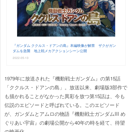
『ガンダム ククルス・ドアンの島』本編映像が解禁 ザクがガン
ダムを急襲 地上戦メカアクションシーン公開
2022-05-13
1979年に放送された『機動戦士ガンダム』の第15話
「ククルス・ドアンの島」。放送以来、劇場版3部作で
も描かれることがなかった異彩を放つ第15話は、今も
伝説のエピソードと呼ばれている。このエピソード
が、ガンダムとアムロの物語『機動戦士ガンダムIII め
ぐりあい宇宙』の劇場公開から40年の時を経て、待望
の映画化。