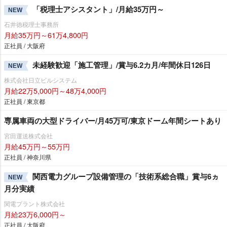
「税理士アシスタント」/月給35万円～
NEW
石井徳税理士事務所
月給35万円～61万4,800円
正社員 / 大阪府
未経験歓迎「施工管理」/賞与6.2カ月/年間休日126日
NEW
株式会社日立ビルシステム
月給22万5,000円～48万4,000円
正社員 / 東京都
専属車両の大型ドライバー/月45万可/東京ドーム年間シートあり
宮田運送株式会社
月給45万円～55万円
正社員 / 神奈川県
関西電力グループ設備管理の「技術系総合職」賞与6ヵ
NEW
月分実績
関電プラント株式会社
月給23万6,000円～
正社員 / 大阪府