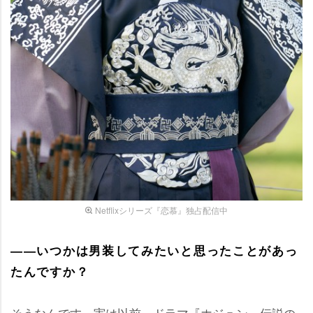
Netflixシリーズ『恋慕』独占配信中
――いつかは男装してみたいと思ったことがあっ
たんですか？
そうなんです。実は以前、ドラマ『ホジュン～伝説の