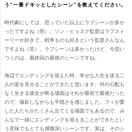
う“一番ドキッとしたシーン”を教えてください。
時代劇にしては、思っていた以上にラブシーンが多か
ったですよね（照）。ソン・ヒョヌク監督はラブスト
ーリーが好きで、戦争ものも好きという監督さんなん
ですよね（笑）。ラブシーンは多かったけど、今思い
つくのは、最終回の最後のシーンですね。
海辺でエンディングを迎えた時、幸せな人生を送る二
人の姿を見せることができたと思います。何の心配も
なく生きる彼女が映る場面はそれが最初で最後だった
ので、撮影しながらも平穏さを感じました。フィが愛
した人たちがたくさん出てくる場面でもあるので、み
んなで一緒にエンディングを迎えることができたとい
う意味でもとても感慨深いシーンです。実は、そのシ