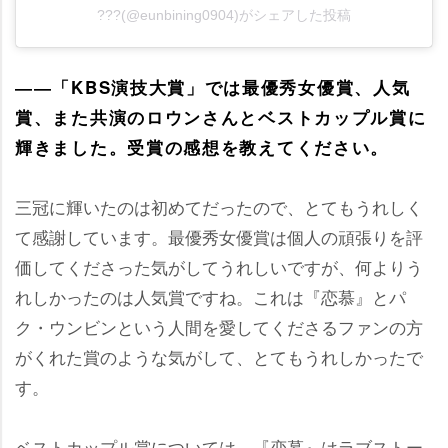
???(@eunbining0904)がシェアした投稿
――「KBS演技大賞」では最優秀女優賞、人気
賞、また共演のロウンさんとベストカップル賞に
輝きました。受賞の感想を教えてください。
三冠に輝いたのは初めてだったので、とてもうれしく
て感謝しています。最優秀女優賞は個人の頑張りを評
価してくださった気がしてうれしいですが、何よりう
れしかったのは人気賞ですね。これは『恋慕』とパ
ク・ウンビンという人間を愛してくださるファンの方
がくれた賞のような気がして、とてもうれしかったで
す。
ベストカップル賞については、『恋慕』はラブストー