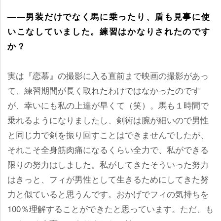
――男装だけでなく馬に乗ったり、盾も見事に使
いこなしていました。練習はかなりされたのです
か？
実は『恋慕』の撮影に入る直前まで映画の撮影があっ
て、練習期間が長く取れたわけではなかったのです
が、幸いにも私の上達が早くて（笑）。馬も１時間で
乗れるようになりましたし、剣術は腕が細いので男性
と同じ力で剣を振り回すことはできませんでしたが、
それこそ全身筋肉痛になるくらい全力で、私ができる
限りの努力はしました。私がしてきたそういった努力
はきっと、フィが男性として生きるためにしてきた努
力と似ていると思うんです。おかげでフィの気持ちを
100％理解することができたと思っています。ただ、も