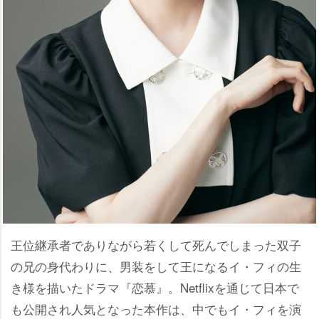
王位継承者でありながら若くして死んでしまった双子
の兄の身代わりに、男装をして王になるイ・フィの生
き様を描いたドラマ『恋慕』。Netflixを通じて日本で
も公開され人気となった本作は、中でもイ・フィを演