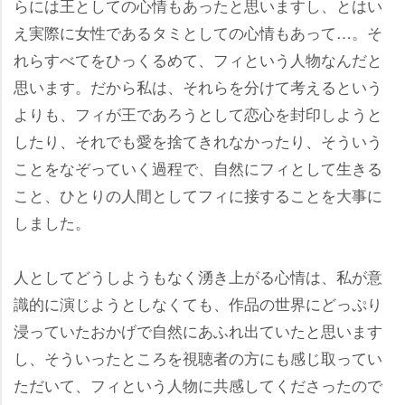
らには王としての心情もあったと思いますし、とはい
え実際に女性であるタミとしての心情もあって…。そ
れらすべてをひっくるめて、フィという人物なんだと
思います。だから私は、それらを分けて考えるという
よりも、フィが王であろうとして恋心を封印しようと
したり、それでも愛を捨てきれなかったり、そういう
ことをなぞっていく過程で、自然にフィとして生きる
こと、ひとりの人間としてフィに接することを大事に
しました。
人としてどうしようもなく湧き上がる心情は、私が意
識的に演じようとしなくても、作品の世界にどっぷり
浸っていたおかげで自然にあふれ出ていたと思います
し、そういったところを視聴者の方にも感じ取ってい
ただいて、フィという人物に共感してくださったので