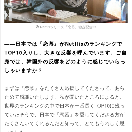
Netflixシリーズ『恋慕』独占配信中
――日本では『恋慕』がNetflixのランキングで
TOP10入りし、大きな反響を呼んでいます。ご自
身では、韓国外の反響をどのように感じでいらっ
しゃいますか？
まずは『恋慕』をたくさん応援してくださって、あら
ためて感謝いたします。私が聞いたところによると、
世界のランキングの中で日本が一番長くTOP10に残っ
ていたそうで、日本で『恋慕』を愛してくださる方が
たくさんいてくれるんだと知って、とてもうれしく思
いました。