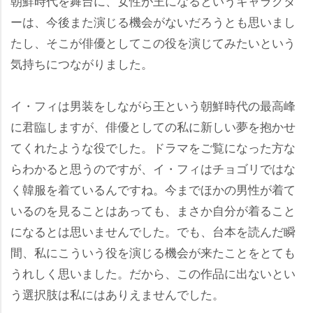
朝鮮時代を舞台に、女性が王になるというキャラクタ
ーは、今後また演じる機会がないだろうとも思いまし
たし、そこが俳優としてこの役を演じてみたいという
気持ちにつながりました。
イ・フィは男装をしながら王という朝鮮時代の最高峰
に君臨しますが、俳優としての私に新しい夢を抱かせ
てくれたような役でした。ドラマをご覧になった方な
らわかると思うのですが、イ・フィはチョゴリではな
く韓服を着ているんですね。今までほかの男性が着て
いるのを見ることはあっても、まさか自分が着ること
になるとは思いませんでした。でも、台本を読んだ瞬
間、私にこういう役を演じる機会が来たことをとても
うれしく思いました。だから、この作品に出ないとい
う選択肢は私にはありえませんでした。