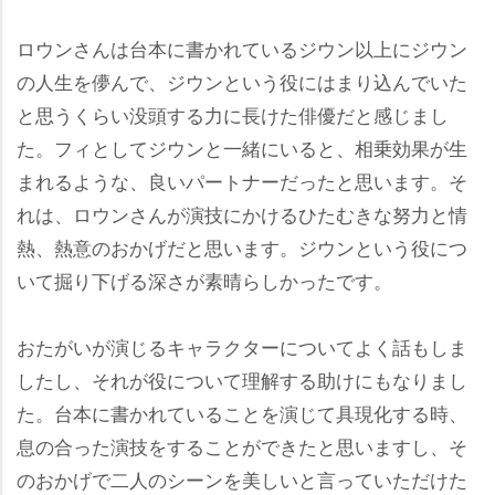
ロウンさんは台本に書かれているジウン以上にジウン
の人生を儚んで、ジウンという役にはまり込んでいた
と思うくらい没頭する力に長けた俳優だと感じまし
た。フィとしてジウンと一緒にいると、相乗効果が生
まれるような、良いパートナーだったと思います。そ
れは、ロウンさんが演技にかけるひたむきな努力と情
熱、熱意のおかげだと思います。ジウンという役につ
いて掘り下げる深さが素晴らしかったです。
おたがいが演じるキャラクターについてよく話もしま
したし、それが役について理解する助けにもなりまし
た。台本に書かれていることを演じて具現化する時、
息の合った演技をすることができたと思いますし、そ
のおかげで二人のシーンを美しいと言っていただけた