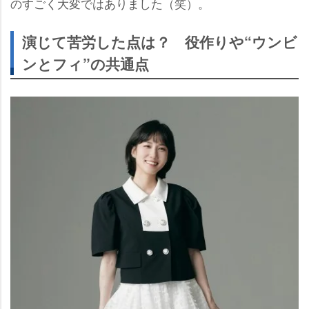
のすごく大変ではありました（笑）。
演じて苦労した点は？ 役作りや“ウンビ
ンとフィ”の共通点