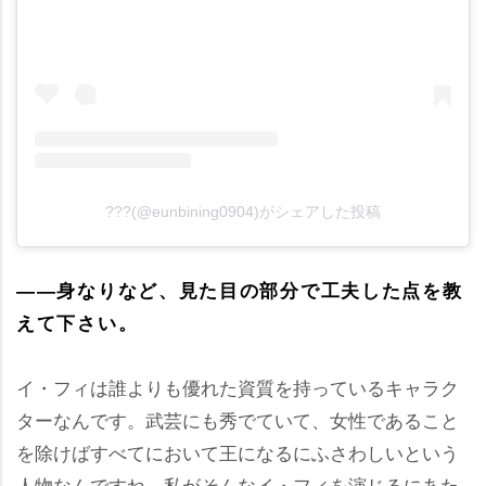
???(@eunbining0904)がシェアした投稿
――身なりなど、見た目の部分で工夫した点を教
えて下さい。
イ・フィは誰よりも優れた資質を持っているキャラク
ターなんです。武芸にも秀でていて、女性であること
を除けばすべてにおいて王になるにふさわしいという
人物なんですね。私がそんなイ・フィを演じるにあた