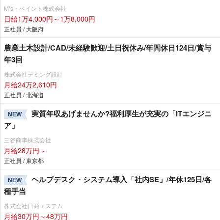
M’s・ペイント株式会社
日給1万4,000円～1万8,000円
正社員 / 大阪府
農業土木設計/CAD/未経験歓迎/土日祝休み/年間休日124日/賞与
年3回
株式会社デミング設計
月給24万2,610円
正社員 / 北海道
実質年収あげませんか?福利厚生が充実の「ITエンジニ
NEW
ア」
三谷商事株式会社
月給28万円～
正社員 / 東京都
ヘルプデスク・システム導入「社内SE」/年休125日/各
NEW
種手当
株式会社日商エステム
月給30万円～48万円