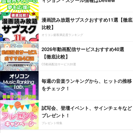
ィション・スクール情報はDeview
漫画読み放題サブスクおすすめ11選【徹底
比較】
オリコン顧客満足度ランキング
2026年動画配信サービスおすすめ40選
【徹底比較】
CS動画配信サービス20選
毎週の音楽ランキングから、ヒットの推移
をチェック！
試写会、登壇イベント、サインチェキなど
プレゼント！
プレゼント特集