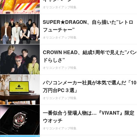
オリコンタイアップ特集
SUPER★DRAGON、自ら描いた”レトロ
フューチャー”
オリコンタイアップ特集
CROWN HEAD、結成1周年で見えた”バン
ドらしさ”
オリコンタイアップ特集
パソコンメーカー社員が本気で選んだ「10
万円台PC３選」
オリコンタイアップ特集
一番似合う登場人物は…『VIVANT』限定
ウオッチ
オリコンタイアップ特集