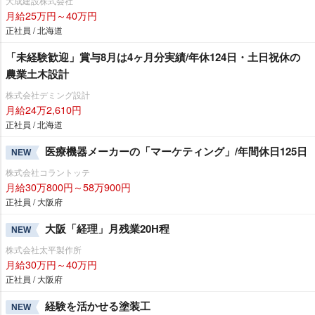
大成建設株式会社
月給25万円～40万円
正社員 / 北海道
「未経験歓迎」賞与8月は4ヶ月分実績/年休124日・土日祝休の
農業土木設計
株式会社デミング設計
月給24万2,610円
正社員 / 北海道
医療機器メーカーの「マーケティング」/年間休日125日
NEW
株式会社コラントッテ
月給30万800円～58万900円
正社員 / 大阪府
大阪「経理」月残業20H程
NEW
株式会社太平製作所
月給30万円～40万円
正社員 / 大阪府
経験を活かせる塗装工
NEW