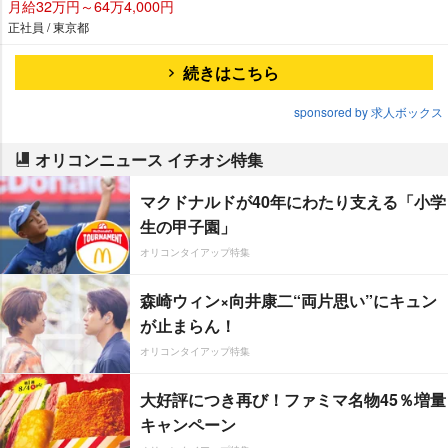
月給32万円～64万4,000円
正社員 / 東京都
続きはこちら
sponsored by 求人ボックス
オリコンニュース イチオシ特集
マクドナルドが40年にわたり支える「小学
生の甲子園」
オリコンタイアップ特集
森崎ウィン×向井康二“両片思い”にキュン
が止まらん！
オリコンタイアップ特集
大好評につき再び！ファミマ名物45％増量
キャンペーン