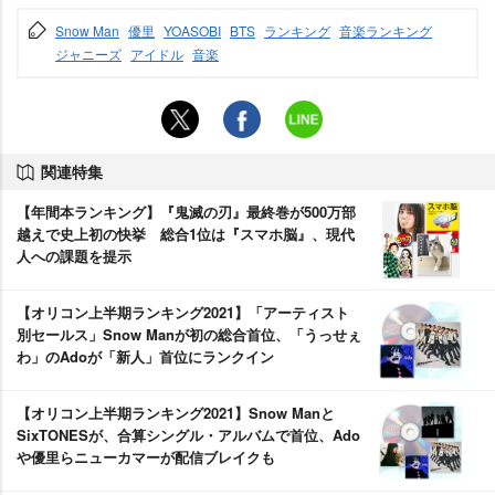
Snow Man
優里
YOASOBI
BTS
ランキング
音楽ランキング
ジャニーズ
アイドル
音楽
関連特集
【年間本ランキング】『鬼滅の刃』最終巻が500万部
越えで史上初の快挙 総合1位は『スマホ脳』、現代
人への課題を提示
【オリコン上半期ランキング2021】「アーティスト
別セールス」Snow Manが初の総合首位、「うっせぇ
わ」のAdoが「新人」首位にランクイン
【オリコン上半期ランキング2021】Snow Manと
SixTONESが、合算シングル・アルバムで首位、Ado
優里らニューカマーが配信ブレイクも