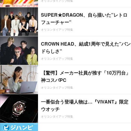
オリコンタイアップ特集
SUPER★DRAGON、自ら描いた”レトロ
フューチャー”
オリコンタイアップ特集
CROWN HEAD、結成1周年で見えた”バン
ドらしさ”
オリコンタイアップ特集
【驚愕】メーカー社員が推す「10万円台」
神コスパPC
オリコンタイアップ特集
一番似合う登場人物は…『VIVANT』限定
ウオッチ
オリコンタイアップ特集