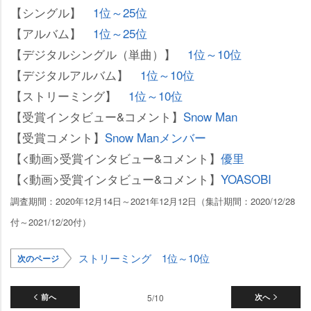
【シングル】
1位～25位
【アルバム】
1位～25位
【デジタルシングル（単曲）】
1位～10位
【デジタルアルバム】
1位～10位
【ストリーミング】
1位～10位
【受賞インタビュー&コメント】
Snow Man
【受賞コメント】
Snow Manメンバー
【<動画>受賞インタビュー&コメント】
優里
【<動画>受賞インタビュー&コメント】
YOASOBI
調査期間：2020年12月14日～2021年12月12日（集計期間：2020/12/28
付～2021/12/20付）
ストリーミング 1位～10位
次のページ
前へ
5/10
次へ