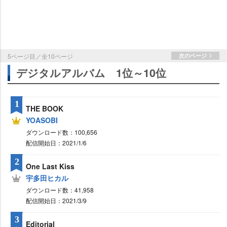
5ページ目／全10ページ
次のページ
デジタルアルバム 1位～10位
1
THE BOOK
YOASOBI
ダウンロード数：100,656
配信開始日：2021/1/6
2
One Last Kiss
宇多田ヒカル
ダウンロード数：41,958
配信開始日：2021/3/9
3
Editorial