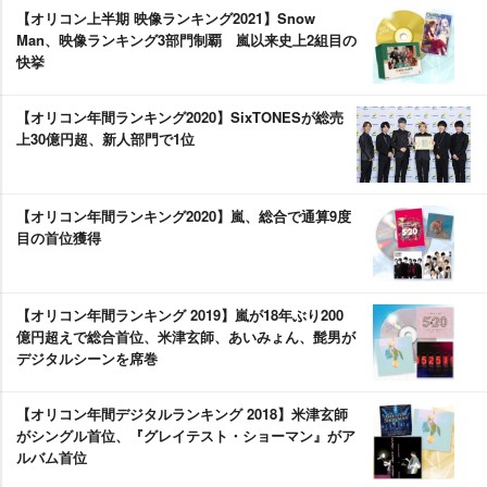
【オリコン上半期 映像ランキング2021】Snow
Man、映像ランキング3部門制覇 嵐以来史上2組目の
快挙
【オリコン年間ランキング2020】SixTONESが総売
上30億円超、新人部門で1位
【オリコン年間ランキング2020】嵐、総合で通算9度
目の首位獲得
【オリコン年間ランキング 2019】嵐が18年ぶり200
億円超えで総合首位、米津玄師、あいみょん、髭男が
デジタルシーンを席巻
【オリコン年間デジタルランキング 2018】米津玄師
がシングル首位、『グレイテスト・ショーマン』がア
ルバム首位