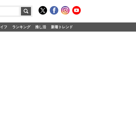
イフ
ランキング
推し活
新着トレンド