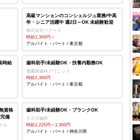
高級マンションのコンシェルジュ業務/中高
年・シニア活躍中 週2日～OK 未経験歓迎
株式会社ベアーズ
時給1,300円～
アルバイト・パート / 東京都
高時給
歯科助手/未経験OK・扶養内勤務OK
遊園前歯科クリニック
時給1,300円
アルバイト・パート / 東京都
/無資格
歯科助手/未経験OK・ブランクOK
障完備
ナガタ歯科
時給1,225円～1,300円
クル
アルバイト・パート / 神奈川県