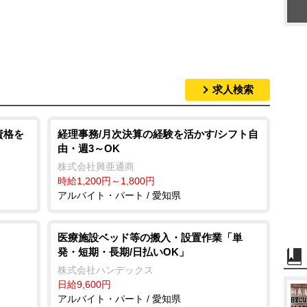
求人検索
資格を
経理事務/月次決算の経験を活かす/シフト自
由・週3～OK
株式会社興亜通商
時給1,200円～1,800円
アルバイト・パート / 愛知県
医療施設ベッド等の搬入・設置作業「単
発・短期・長期/日払いOK」
株式会社ハンデックス
日給9,600円
アルバイト・パート / 愛知県