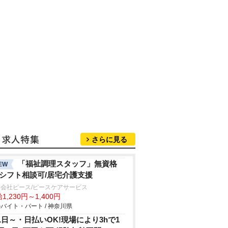
さらに見る
「福祉調理スタッフ」無資格
EW
/シフト相談可/居宅介護支援
会社ピース/ピースケアサービス
1,230円～1,400円
バイト・パート / 神奈川県
1日～・日払いOK!現場により3hで1