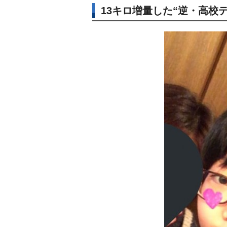
13キロ増量した“逆・高校