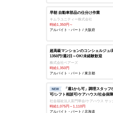
早朝 自動車部品の仕分け作業
キムラユニティー株式会社
時給1,350円～
アルバイト・パート / 大阪府
超高級マンションのコンシェルジュ/
1350円!週2日～OK!未経験歓迎
株式会社ベアーズ
時給1,350円
アルバイト・パート / 東京都
「週1から可」調理スタッフ
NEW
可/シフト相談可/ケアハウス/社会保
社会福祉法人富門華会/ケアハウス サッ
時給1,075円～1,110円
アルバイト・パート / 北海道