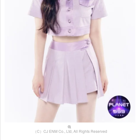
（C）CJ ENM Co., Ltd, All Rights Reserved