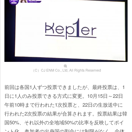
（C）CJ ENM Co., Ltd, All Rights Reserved
前回は各国1人ずつ投票できましたが、最終投票は、1
日に1人のみ投票できる方式に変更。10月15日～22日
午前10時まで行われた1次投票と、22日の生放送中に
行われた2次投票の結果が合算されます。投票結果は韓
国50%、それ以外の全地域50%の比率を反映してポイ
ント化。参加者の出身国の割合には制限がなく、全体