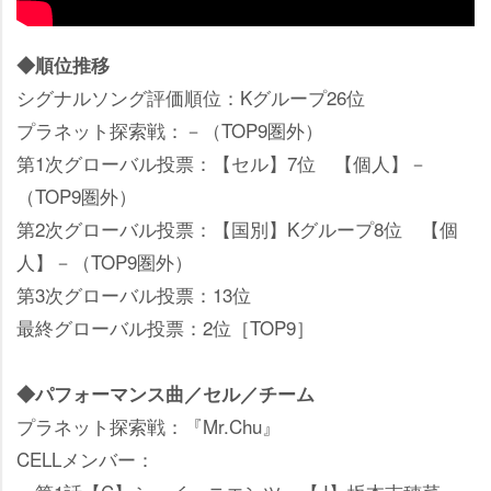
◆順位推移
シグナルソング評価順位：Kグループ26位
プラネット探索戦：－（TOP9圏外）
第1次グローバル投票：【セル】7位 【個人】－
（TOP9圏外）
第2次グローバル投票：【国別】Kグループ8位 【個
人】－（TOP9圏外）
第3次グローバル投票：13位
最終グローバル投票：2位［TOP9］
◆パフォーマンス曲／セル／チーム
プラネット探索戦：『Mr.Chu』
CELLメンバー：