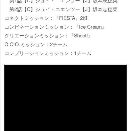
第1話【C】シュイ・ニエンツー【J】坂本志穂菜
第2話【C】シュイ・ニエンツー【J】坂本志穂菜
コネクトミッション：『FIESTA』2班
コンビネーションミッション：『Ice Cream』
クリエーションミッション：『Shoot!』
O.O.O.ミッション：2チーム
コンプリーションミッション：1チーム