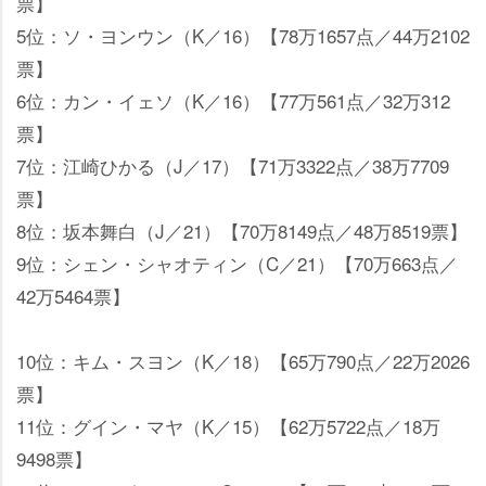
票】
5位：ソ・ヨンウン（K／16）【78万1657点／44万2102
票】
6位：カン・イェソ（K／16）【77万561点／32万312
票】
7位：江崎ひかる（J／17）【71万3322点／38万7709
票】
8位：坂本舞白（J／21）【70万8149点／48万8519票】
9位：シェン・シャオティン（C／21）【70万663点／
42万5464票】
10位：キム・スヨン（K／18）【65万790点／22万2026
票】
11位：グイン・マヤ（K／15）【62万5722点／18万
9498票】