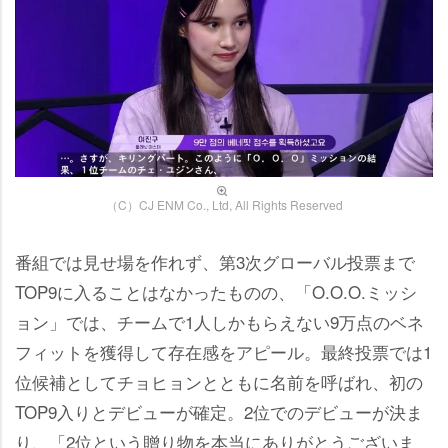
（C）CJ ENM Co., Ltd, All Rights Reserved
番組では見せ場を作れず、第3次グローバル投票まで
TOP9に入ることはなかったものの、「O.O.O.ミッシ
ョン」では、チームで1人しかもらえない9万点のベネ
フィットを獲得して存在感をアピール。最終投票では1
位候補としてチョヒョンとともに名前を呼ばれ、初の
TOP9入りとデビューが確定。2位でのデビューが決ま
り、「2位という贈り物を本当にありがとうございま