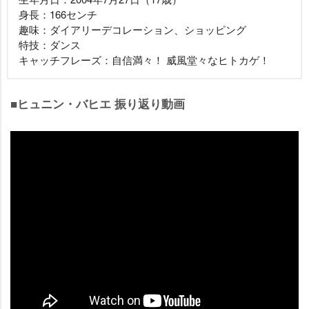
身長：166センチ
趣味：ダイアリーデコレーション、ショッピング
特技：ダンス
キャッチフレーズ：自信満々！ 威風堂々なヒトカゲ！
■ヒュニン・バヒエ 振り返り動画