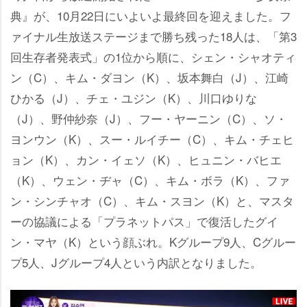
典』が、10月22日にいよいよ最終回を迎えました。フ
ァイナル生放送ステージまで勝ち残った18人は、「第3
回生存者発表式」の1位から順に、シェン・シャオティ
ン（C）、キム・ダヨン（K）、坂本舞白（J）、江崎
ひかる（J）、チェ・ユジン（K）、川口ゆりな
（J）、野仲紗奈（J）、フー・ヤーニン（C）、ソ・
ヨンウン（K）、スー・ルイチー（C）、キム・チェヒ
ョン（K）、カン・イェソ（K）、ヒュニン・バヒエ
（K）、ウェン・ヂャ（C）、キム・ボラ（K）、ファ
ン・シンチャオ（C）、キム・スヨン（K）と、マスタ
ーの協議による「プラネットパス」で復活したグイ
ン・マヤ（K）という顔ぶれ。Kグループ9人、Cグルー
プ5人、Jグループ4人という内訳となりました。