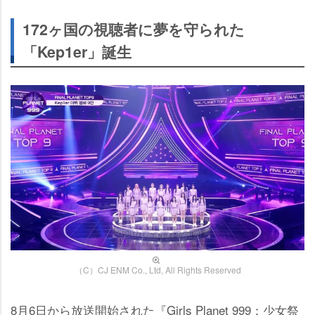
172ヶ国の視聴者に夢を守られた
「Kep1er」誕生
（C）CJ ENM Co., Ltd, All Rights Reserved
8月6日から放送開始された『Girls Planet 999：少女祭