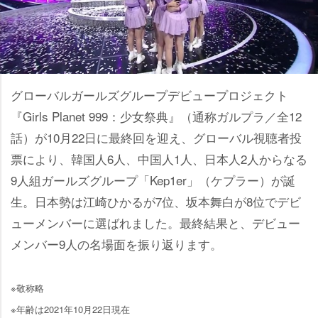
グローバルガールズグループデビュープロジェクト
『Girls Planet 999：少女祭典』（通称ガルプラ／全12
話）が10月22日に最終回を迎え、グローバル視聴者投
票により、韓国人6人、中国人1人、日本人2人からなる
9人組ガールズグループ「Kep1er」（ケプラー）が誕
生。日本勢は江崎ひかるが7位、坂本舞白が8位でデビ
ューメンバーに選ばれました。最終結果と、デビュー
メンバー9人の名場面を振り返ります。
※敬称略
※年齢は2021年10月22日現在