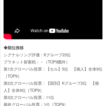
◆順位推移
シグナルソング評価：Kグループ23位
プラネット探索戦：－（TOP9圏外）
第1次グローバル投票：【セル】5位 【個人】全体9位
［TOP9］
第2次グローバル投票：【国別】Kグループ2位 【個
人】全体9位［TOP9］
第3次グローバル投票：11位
最終グローバル投票：1位［TOP9］