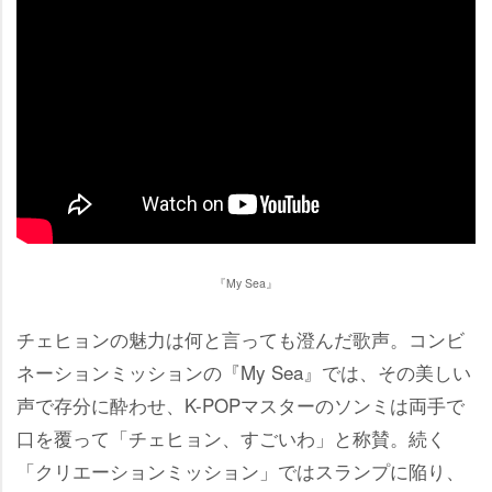
『My Sea』
チェヒョンの魅力は何と言っても澄んだ歌声。コンビ
ネーションミッションの『My Sea』では、その美しい
声で存分に酔わせ、K-POPマスターのソンミは両手で
口を覆って「チェヒョン、すごいわ」と称賛。続く
「クリエーションミッション」ではスランプに陥り、