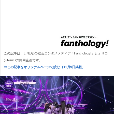
この記事は、LINE初の総合エンタメメディア「Fanthology!」とオリコ
ンNewSの共同企画です。
⇒この記事をオリジナルページで読む（11月9日掲載）