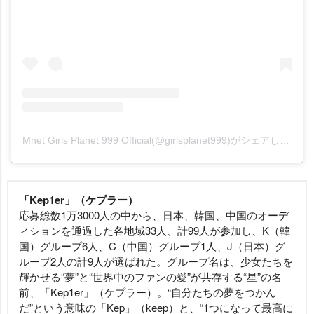
Mnet Girls Planet 999 Official(@girlsplanet999)がシェアした投稿
「Kep1er」（ケプラー）
応募総数1万3000人の中から、日本、韓国、中国のオーデ
ィションを通過した各地域33人、計99人が参加し、K（韓
国）グループ6人、C（中国）グループ1人、J（日本）グ
ループ2人の計9人が選ばれた。グループ名は、少女たちを
輝かせる“夢”と“世界中のファンの愛”が共存する“星”の名
前、「Kep1er」（ケプラー）。“自分たちの夢をつかん
だ”という意味の「Kep」（keep）と、“1つになって最高に