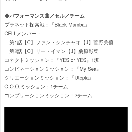
◆パフォーマンス曲／セル／チーム
プラネット探索戦：『Black Mamba』
CELLメンバー：
第1話【C】ファン・シンチャオ【J】菅野美優
第2話【C】リー・イマン【J】桑原彩菜
コネクトミッション：『YES or YES』1班
コンビネーションミッション：『My Sea』
クリエーションミッション：『Utopia』
O.O.O.ミッション：1チーム
コンプリーションミッション：2チーム