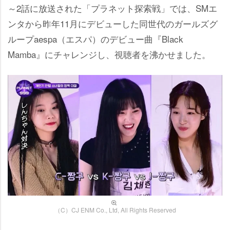
～2話に放送された「プラネット探索戦」では、SMエ
ンタから昨年11月にデビューした同世代のガールズグ
ループaespa（エスパ）のデビュー曲『Black
Mamba』にチャレンジし、視聴者を沸かせました。
（C）CJ ENM Co., Ltd, All Rights Reserved