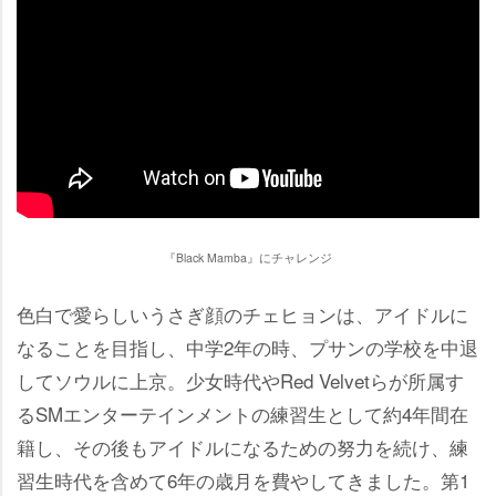
『Black Mamba』にチャレンジ
色白で愛らしいうさぎ顔のチェヒョンは、アイドルに
なることを目指し、中学2年の時、プサンの学校を中退
してソウルに上京。少女時代やRed Velvetらが所属す
るSMエンターテインメントの練習生として約4年間在
籍し、その後もアイドルになるための努力を続け、練
習生時代を含めて6年の歳月を費やしてきました。第1