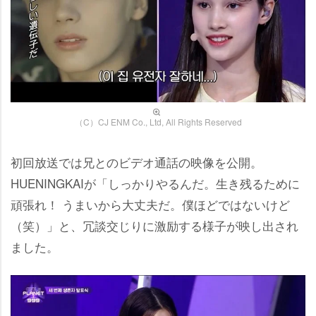
（C）CJ ENM Co., Ltd, All Rights Reserved
初回放送では兄とのビデオ通話の映像を公開。
HUENINGKAIが「しっかりやるんだ。生き残るために
頑張れ！ うまいから大丈夫だ。僕ほどではないけど
（笑）」と、冗談交じりに激励する様子が映し出され
ました。