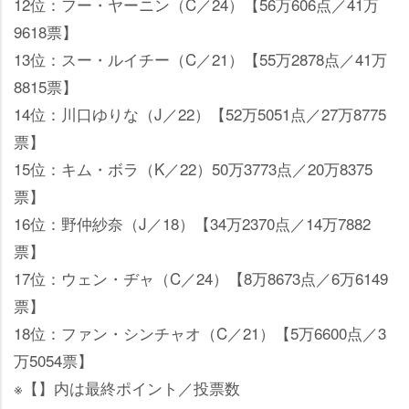
12位：フー・ヤーニン（C／24）【56万606点／41万
9618票】
13位：スー・ルイチー（C／21）【55万2878点／41万
8815票】
14位：川口ゆりな（J／22）【52万5051点／27万8775
票】
15位：キム・ボラ（K／22）50万3773点／20万8375
票】
16位：野仲紗奈（J／18）【34万2370点／14万7882
票】
17位：ウェン・ヂャ（C／24）【8万8673点／6万6149
票】
18位：ファン・シンチャオ（C／21）【5万6600点／3
万5054票】
※【】内は最終ポイント／投票数