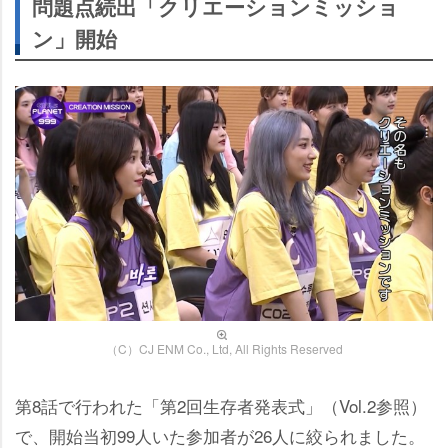
問題点続出「クリエーションミッショ
ン」開始
（C）CJ ENM Co., Ltd, All Rights Reserved
第8話で行われた「第2回生存者発表式」（Vol.2参照）
で、開始当初99人いた参加者が26人に絞られました。