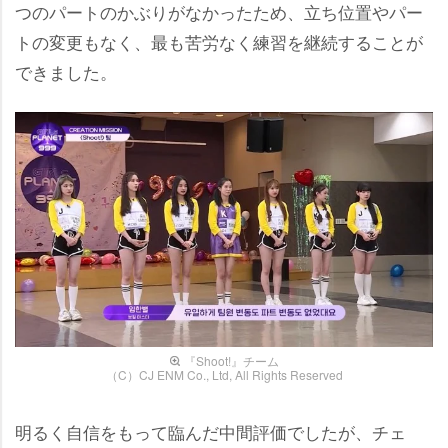
つのパートのかぶりがなかったため、立ち位置やパー
トの変更もなく、最も苦労なく練習を継続することが
できました。
『Shoot!』チーム
（C）CJ ENM Co., Ltd, All Rights Reserved
明るく自信をもって臨んだ中間評価でしたが、チェ