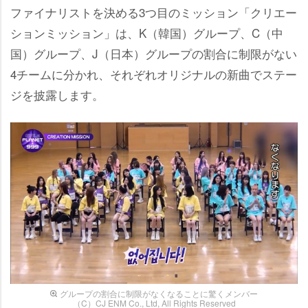
ファイナリストを決める3つ目のミッション「クリエー
ションミッション」は、K（韓国）グループ、C（中
国）グループ、J（日本）グループの割合に制限がない
4チームに分かれ、それぞれオリジナルの新曲でステー
ジを披露します。
グループの割合に制限がなくなることに驚くメンバー
（C）CJ ENM Co., Ltd, All Rights Reserved