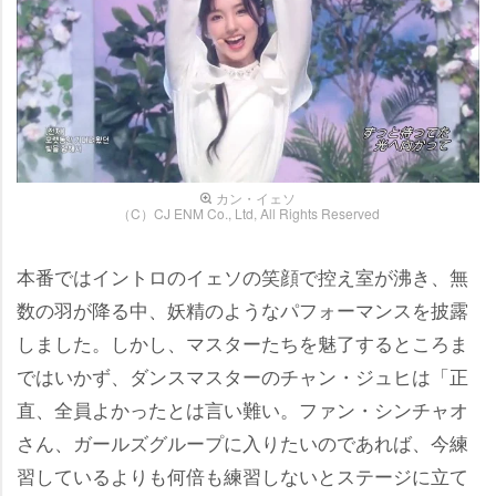
カン・イェソ
（C）CJ ENM Co., Ltd, All Rights Reserved
本番ではイントロのイェソの笑顔で控え室が沸き、無
数の羽が降る中、妖精のようなパフォーマンスを披露
しました。しかし、マスターたちを魅了するところま
ではいかず、ダンスマスターのチャン・ジュヒは「正
直、全員よかったとは言い難い。ファン・シンチャオ
さん、ガールズグループに入りたいのであれば、今練
習しているよりも何倍も練習しないとステージに立て