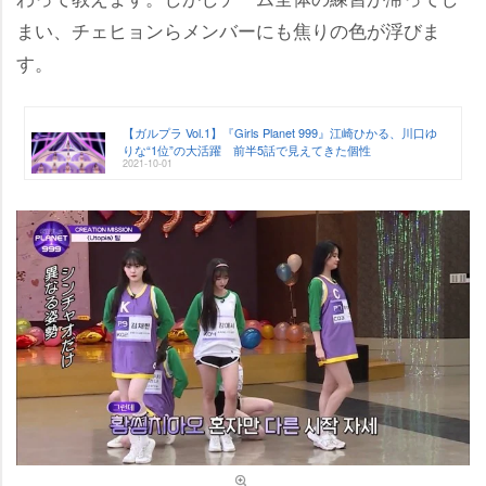
まい、チェヒョンらメンバーにも焦りの色が浮びま
す。
【ガルプラ Vol.1】『Girls Planet 999』江崎ひかる、川口ゆ
りな“1位”の大活躍 前半5話で見えてきた個性
2021-10-01