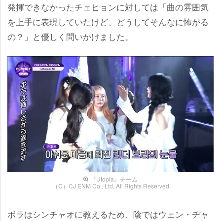
発揮できなかったチェヒョンに対しては「曲の雰囲気
を上手に表現していたけど、どうしてそんなに怖がる
の？」と優しく問いかけました。
『Utopia』チーム
（C）CJ ENM Co., Ltd, All Rights Reserved
ボラはシンチャオに教えるため、陰ではウェン・ヂャ