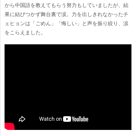
から中国語を教えてもらう努力もしていましたが、結
果に結びつかず舞台裏で涙。力を出しきれなかったチ
ェヒョンは「ごめん」「悔しい」と声を振り絞り、涙
をこらえました。