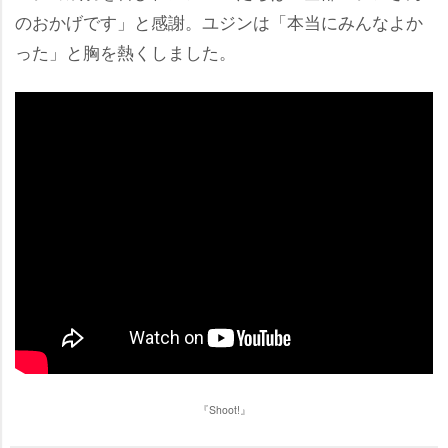
のおかげです」と感謝。ユジンは「本当にみんなよか
った」と胸を熱くしました。
『Shoot!』