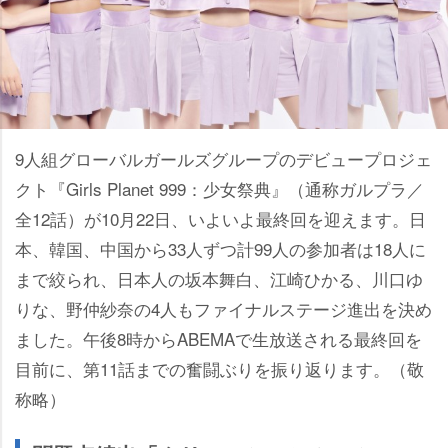
9人組グローバルガールズグループのデビュープロジェ
クト『Girls Planet 999：少女祭典』（通称ガルプラ／
全12話）が10月22日、いよいよ最終回を迎えます。日
本、韓国、中国から33人ずつ計99人の参加者は18人に
まで絞られ、日本人の坂本舞白、江崎ひかる、川口ゆ
りな、野仲紗奈の4人もファイナルステージ進出を決め
ました。午後8時からABEMAで生放送される最終回を
目前に、第11話までの奮闘ぶりを振り返ります。（敬
称略）