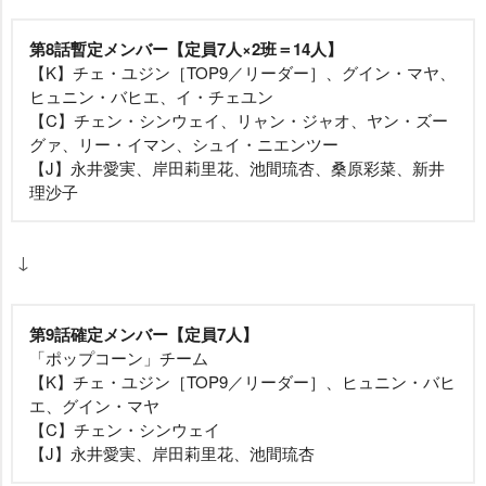
第8話暫定メンバー【定員7人×2班＝14人】
【K】チェ・ユジン［TOP9／リーダー］、グイン・マヤ、
ヒュニン・バヒエ、イ・チェユン
【C】チェン・シンウェイ、リャン・ジャオ、ヤン・ズー
グァ、リー・イマン、シュイ・ニエンツー
【J】永井愛実、岸田莉里花、池間琉杏、桑原彩菜、新井
理沙子
↓
第9話確定メンバー【定員7人】
「ポップコーン」チーム
【K】チェ・ユジン［TOP9／リーダー］、ヒュニン・バヒ
エ、グイン・マヤ
【C】チェン・シンウェイ
【J】永井愛実、岸田莉里花、池間琉杏