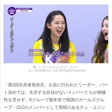
リーダーとなったチェ・ユジン
（C）CJ ENM Co., Ltd, All Rights Reserved
「第2回生存者発表式」を前に行われたリーダー、パー
ト決めでは、生存する自信がないメンバーたちが積極
性を見せず、Kグループ最年長で韓国のガールズグル
ープ・CLCのメンバーとして実績のあるチェ・ユジン