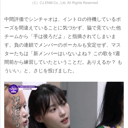
（C）CJ ENM Co., Ltd, All Rights Reserved
中間評価でシンチャオは、イントロの待機しているポ
ーズを間違えていることに気づかず、脇で見ていた他
チームから「手は後ろだよ」と指摘されてしまいま
す。負の連鎖でメンバーのボーカルも安定せず、マス
ターたちは「新メンバーはいないよね？ この歌を1週
間前から練習していたということだ。ありえるか？ も
ういい」と、さじを投げました。