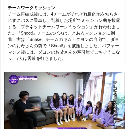
チームワークミッション
チーム再編成後には、4チームがそれぞれ目的地を知らさ
れずにバスに乗車し、到着した場所でミッション曲を披露
する「プラネットチームワークミッション」が行われまし
た。『Shoot!』チームのバスは、とあるマンションに到
着。実は『Snake』チームのキム・ダヨンの自宅で、ダヨ
ンのお母さんの前で『Shoot!』を披露しました。パフォー
マンス後には、ダヨンのお父さんの寿司屋でごちそうにな
り、7人は舌鼓を打ちました。