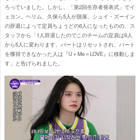
ろっていました。しかし、「第2回生存者発表式」でイ
ェヨン、ヘリム、久保ら5人が脱落。シュイ・ズーイン
の辞退によって定員ちょうどの6人になったものの、ス
タッフから「1人辞退したのでこのチームの定員は6人
から5人に変わります。パートはリセットされ、パート
を獲得できなかった人は『U＋Me＝LOVE』に移動しま
す」と告げられました。