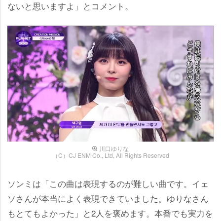
ないと思いますよ」とコメント。
川口ゆりな
（C）CJ ENM Co., Ltd, All Rights Reserved
ソンミは「この曲は表現するのが難しい曲です。イェ
ソさんが本当によく表現できていました。ゆりなさん
もとてもよかった」と2人を褒めます。本番でも実力を