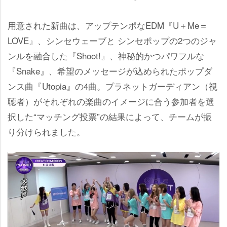
用意された新曲は、アップテンポなEDM『U＋Me＝
LOVE』、シンセウェーブと シンセポップの2つのジャ
ンルを融合した『Shoot!』、神秘的かつパワフルな
『Snake』、希望のメッセージが込められたポップダ
ンス曲『Utopia』の4曲。プラネットガーディアン（視
聴者）がそれぞれの楽曲のイメージに合う参加者を選
択した“マッチング投票”の結果によって、チームが振
り分けられました。