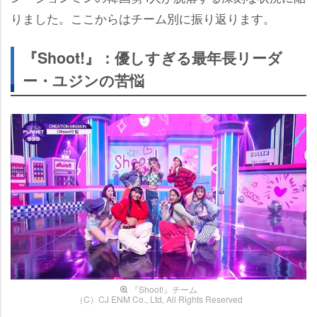
りました。ここからはチーム別に振り返ります。
『Shoot!』：優しすぎる最年長リーダ
ー・ユジンの苦悩
『Shoot!』チーム
（C）CJ ENM Co., Ltd, All Rights Reserved