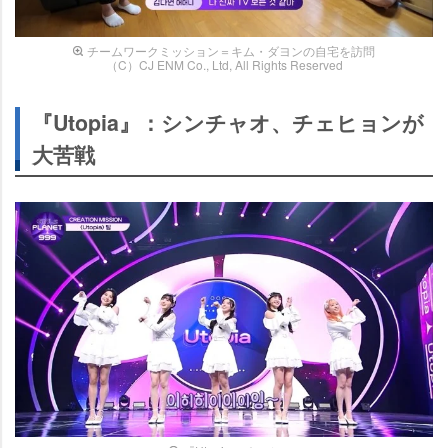
チームワークミッション＝キム・ダヨンの自宅を訪問
（C）CJ ENM Co., Ltd, All Rights Reserved
『Utopia』：シンチャオ、チェヒョンが
大苦戦