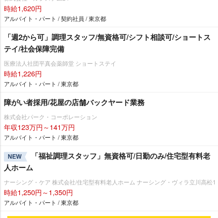
時給1,620円
アルバイト・パート / 契約社員 / 東京都
「週2から可」調理スタッフ/無資格可/シフト相談可/ショートス
テイ/社会保障完備
医療法人社団平真会薬師堂 ショートステイ
時給1,226円
アルバイト・パート / 東京都
障がい者採用/花屋の店舗バックヤード業務
株式会社パーク・コーポレーション
年収123万円～141万円
アルバイト・パート / 東京都
「福祉調理スタッフ」無資格可/日勤のみ/住宅型有料老
NEW
人ホーム
ナーシング・ケア 株式会社/住宅型有料老人ホーム ナーシング・ヴィラ立川高松1
時給1,250円～1,350円
アルバイト・パート / 東京都