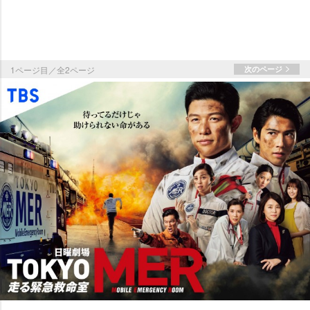
1ページ目／全2ページ
次のページ