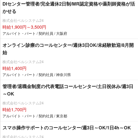
DIセンター管理者/完全週休2日制/MR認定資格や薬剤師資格が活
かせる
株式会社ベルシステム24
時給1,900円～3,500円
アルバイト・パート / 契約社員 / 大阪府
オンライン診療のコールセンター/週休3日OK/未経験歓迎/8月開
始
株式会社ベルシステム24
時給1,400円
アルバイト・パート / 契約社員 / 神奈川県
管理者/退職金制度の代表電話コールセンター/土日祝休み/週3日
～OK
株式会社ベルシステム24
時給1,700円
アルバイト・パート / 契約社員 / 東京都
スマホ操作サポートのコールセンター/週3日～OK/1日4h～OK
株式会社ベルシステム24