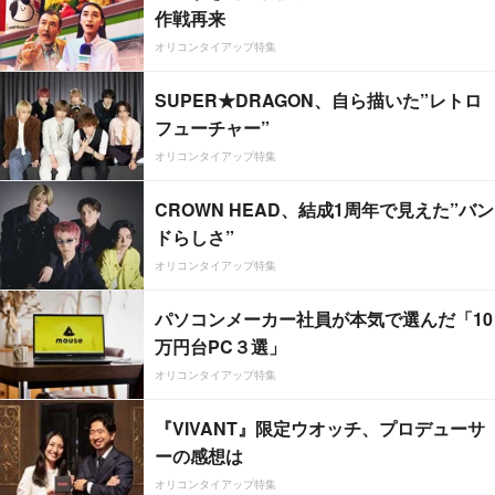
作戦再来
オリコンタイアップ特集
SUPER★DRAGON、自ら描いた”レトロ
フューチャー”
オリコンタイアップ特集
CROWN HEAD、結成1周年で見えた”バン
ドらしさ”
オリコンタイアップ特集
パソコンメーカー社員が本気で選んだ「10
万円台PC３選」
オリコンタイアップ特集
『VIVANT』限定ウオッチ、プロデューサ
ーの感想は
オリコンタイアップ特集