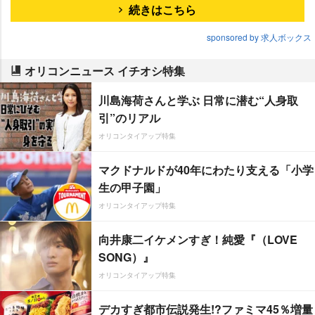
続きはこちら
sponsored by 求人ボックス
オリコンニュース イチオシ特集
川島海荷さんと学ぶ 日常に潜む“人身取
引”のリアル
オリコンタイアップ特集
マクドナルドが40年にわたり支える「小学
生の甲子園」
オリコンタイアップ特集
向井康二イケメンすぎ！純愛『（LOVE
SONG）』
オリコンタイアップ特集
デカすぎ都市伝説発生!?ファミマ45％増量