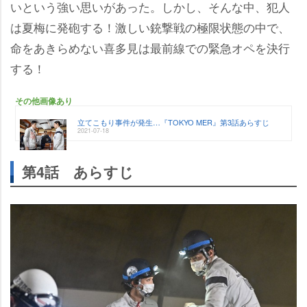
いという強い思いがあった。しかし、そんな中、犯人
は夏梅に発砲する！激しい銃撃戦の極限状態の中で、
命をあきらめない喜多見は最前線での緊急オペを決行
する！
その他画像あり
立てこもり事件が発生…『TOKYO MER』第3話あらすじ
2021-07-18
第4話 あらすじ