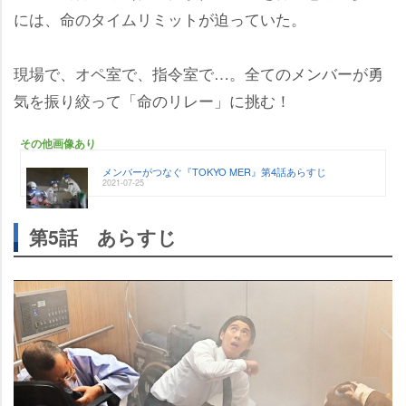
には、命のタイムリミットが迫っていた。
現場で、オペ室で、指令室で…。全てのメンバーが勇
気を振り絞って「命のリレー」に挑む！
その他画像あり
メンバーがつなぐ『TOKYO MER』第4話あらすじ
2021-07-25
第5話 あらすじ