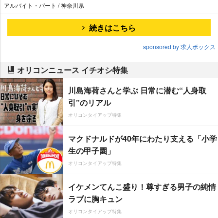
アルバイト・パート / 神奈川県
続きはこちら
sponsored by 求人ボックス
オリコンニュース イチオシ特集
川島海荷さんと学ぶ 日常に潜む“人身取
引”のリアル
オリコンタイアップ特集
マクドナルドが40年にわたり支える「小学
生の甲子園」
オリコンタイアップ特集
イケメンてんこ盛り！尊すぎる男子の純情
ラブに胸キュン
オリコンタイアップ特集