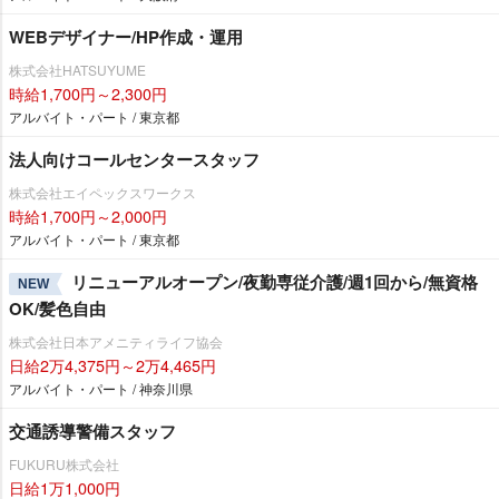
WEBデザイナー/HP作成・運用
株式会社HATSUYUME
時給1,700円～2,300円
アルバイト・パート / 東京都
法人向けコールセンタースタッフ
株式会社エイペックスワークス
時給1,700円～2,000円
アルバイト・パート / 東京都
リニューアルオープン/夜勤専従介護/週1回から/無資格
NEW
OK/髪色自由
株式会社日本アメニティライフ協会
日給2万4,375円～2万4,465円
アルバイト・パート / 神奈川県
交通誘導警備スタッフ
FUKURU株式会社
日給1万1,000円