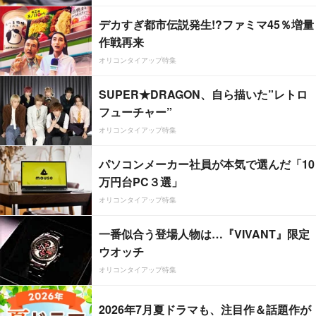
デカすぎ都市伝説発生!?ファミマ45％増量
作戦再来
オリコンタイアップ特集
SUPER★DRAGON、自ら描いた”レトロ
フューチャー”
オリコンタイアップ特集
パソコンメーカー社員が本気で選んだ「10
万円台PC３選」
オリコンタイアップ特集
一番似合う登場人物は…『VIVANT』限定
ウオッチ
オリコンタイアップ特集
2026年7月夏ドラマも、注目作＆話題作が