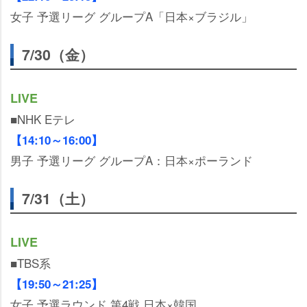
女子 予選リーグ グループA「日本×ブラジル」
7/30（金）
LIVE
■NHK Eテレ
【14:10～16:00】
男子 予選リーグ グループA：日本×ポーランド
7/31（土）
LIVE
■TBS系
【19:50～21:25】
女子 予選ラウンド 第4戦 日本×韓国