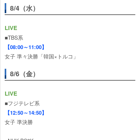
8/4（水）
LIVE
■TBS系
【08:00～11:00】
女子 準々決勝「韓国×トルコ」
8/6（金）
LIVE
■フジテレビ系
【12:50～14:50】
女子 準決勝