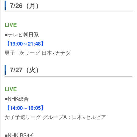
7/26（月）
LIVE
■テレビ朝日系
【19:00～21:48】
男子 1次リーグ 日本×カナダ
7/27（火）
LIVE
■NHK総合
【14:00～16:05】
女子予選リーグ グループA：日本×セルビア
■NHK BS4K