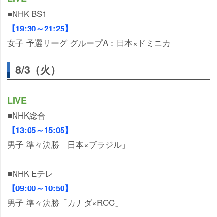
■NHK BS1
【19:30～21:25】
女子 予選リーグ グループA：日本×ドミニカ
8/3（火）
LIVE
■NHK総合
【13:05～15:05】
男子 準々決勝「日本×ブラジル」
■NHK Eテレ
【09:00～10:50】
男子 準々決勝「カナダ×ROC」