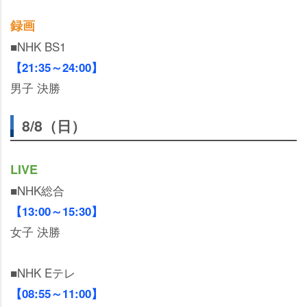
録画
■NHK BS1
【21:35～24:00】
男子 決勝
8/8（日）
LIVE
■NHK総合
【13:00～15:30】
女子 決勝
■NHK Eテレ
【08:55～11:00】