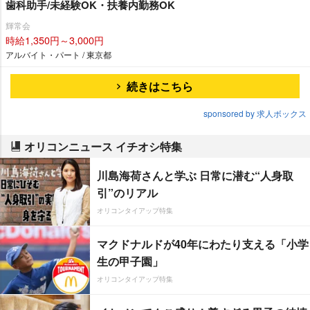
歯科助手/未経験OK・扶養内勤務OK
輝常会
時給1,350円～3,000円
アルバイト・パート / 東京都
続きはこちら
sponsored by 求人ボックス
オリコンニュース イチオシ特集
川島海荷さんと学ぶ 日常に潜む“人身取
引”のリアル
オリコンタイアップ特集
マクドナルドが40年にわたり支える「小学
生の甲子園」
オリコンタイアップ特集