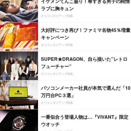
イケメンてんこ盛り！尊すぎる男子の純情
ラブに胸キュン
オリコンタイアップ特集
大好評につき再び！ファミマ名物45％増量
キャンペーン
オリコンタイアップ特集
SUPER★DRAGON、自ら描いた”レトロ
フューチャー”
オリコンタイアップ特集
パソコンメーカー社員が本気で選んだ「10
万円台PC３選」
オリコンタイアップ特集
一番似合う登場人物は…『VIVANT』限定
ウオッチ