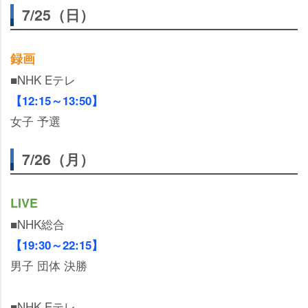
7/25（日）
録画
■NHK Eテレ
【12:15～13:50】
女子 予選
7/26（月）
LIVE
■NHK総合
【19:30～22:15】
男子 団体 決勝
■NHK Eテレ