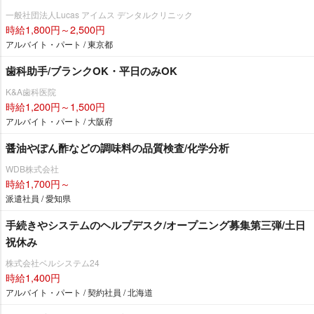
一般社団法人Lucas アイムス デンタルクリニック
時給1,800円～2,500円
アルバイト・パート / 東京都
歯科助手/ブランクOK・平日のみOK
K&A歯科医院
時給1,200円～1,500円
アルバイト・パート / 大阪府
醤油やぽん酢などの調味料の品質検査/化学分析
WDB株式会社
時給1,700円～
派遣社員 / 愛知県
手続きやシステムのヘルプデスク/オープニング募集第三弾/土日
祝休み
株式会社ベルシステム24
時給1,400円
アルバイト・パート / 契約社員 / 北海道