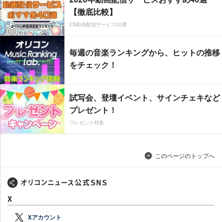
【徹底比較】
CS動画配信サービス20選
毎週の音楽ランキングから、ヒットの推移
をチェック！
試写会、登壇イベント、サインチェキなど
プレゼント！
プレゼント特集
このページのトップへ
X
Xアカウント