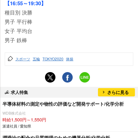
【16:55～19:30】
種目別 決勝
男子 平行棒
女子 平均台
男子 鉄棒
スポーツ
五輪
TOKYO2020
体操
求人特集
さらに見る
半導体材料の測定や物性の評価など開発サポート/化学分析
WDB株式会社
時給1,500円～1,550円
派遣社員 / 愛知県
潤滑油の配合や品質管理のための機器分析/化学分析