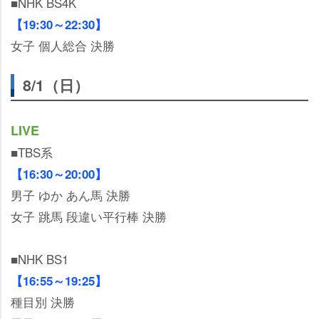
■NHK BS4K
【19:30～22:30】
女子 個人総合 決勝
8/1（日）
LIVE
■TBS系
【16:30～20:00】
男子 ゆか あん馬 決勝
女子 跳馬 段違い平行棒 決勝
■NHK BS1
【16:55～19:25】
種目別 決勝