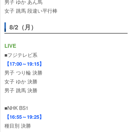
男子 ゆか あん馬
女子 跳馬 段違い平行棒
8/2（月）
LIVE
■フジテレビ系
【17:00～19:15】
男子 つり輪 決勝
女子 ゆか 決勝
男子 跳馬 決勝
■NHK BS1
【16:55～19:25】
種目別 決勝