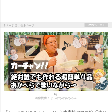
1ページ目／全2ページ
次のページ
画像提供：せっかちかあちゃん
「せっかちかあちゃん」という大家族のママYouTuber