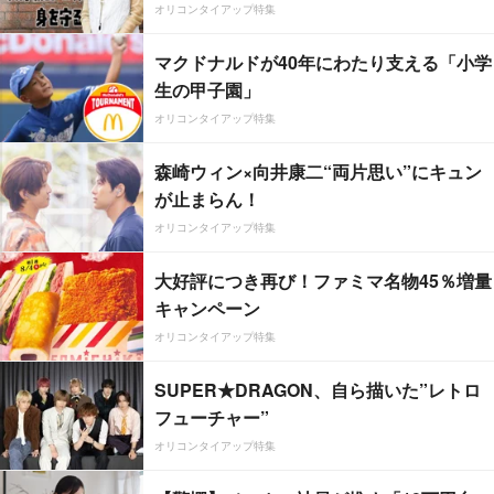
オリコンタイアップ特集
マクドナルドが40年にわたり支える「小学
生の甲子園」
オリコンタイアップ特集
森崎ウィン×向井康二“両片思い”にキュン
が止まらん！
オリコンタイアップ特集
大好評につき再び！ファミマ名物45％増量
キャンペーン
オリコンタイアップ特集
SUPER★DRAGON、自ら描いた”レトロ
フューチャー”
オリコンタイアップ特集