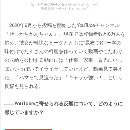
4人年子の息子と夫とせっかちかあちゃん
画像提供：せっかちかあちゃん
2020年9月から投稿を開始したYouTubeチャンネル
「せっかちかあちゃん」。現在では登録者数が6万人を
超え、彼女が軽快なトークとともに“昆布つゆ”一本の
味付けでたくさんの料理を作っていく動画やこだわり
の収納を公開する動画には「仕事、家事、育児にいっ
ぱいいっぱいでイライラしていたけど、動画見て笑え
た」「ハマって見漁った」「キャラが強い！」という
反響も見られる。
――YouTubeに寄せられる反響について、どのように
感じていますか？