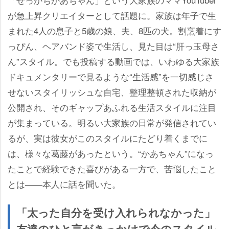
が急上昇クリエイターとして話題に。家族は年子で生
まれた4人の息子と5歳の娘、夫、8匹の犬。割烹着にす
っぴん、ヘアバンド姿で生活し、見た目は“肝っ玉母さ
ん”スタイル。でも投稿する動画では、いわゆる大家族
ドキュメンタリーで見るような“生活感”を一切感じさ
せないスタイリッシュな自宅、整理整頓された収納が
公開され、そのギャップあふれる生活スタイルに注目
が集まっている。明るい大家族の日常が発信されてい
るが、実は彼女がこのスタイルにたどり着くまでに
は、様々な葛藤があったという。“かあちゃん”になっ
たことで経験できた喜びがある一方で、苦悩したこと
とは――本人に話を聞いた。
「太った自分を受け入れられなかった」
友達のひと言がきっかけで今のスタイル