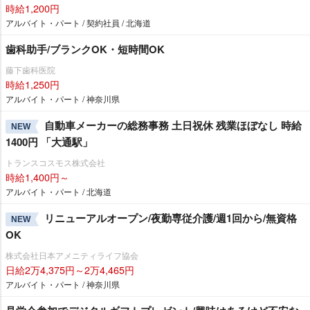
時給1,200円
アルバイト・パート / 契約社員 / 北海道
歯科助手/ブランクOK・短時間OK
藤下歯科医院
時給1,250円
アルバイト・パート / 神奈川県
自動車メーカーの総務事務 土日祝休 残業ほぼなし 時給
NEW
1400円 「大通駅」
トランスコスモス株式会社
時給1,400円～
アルバイト・パート / 北海道
リニューアルオープン/夜勤専従介護/週1回から/無資格
NEW
OK
株式会社日本アメニティライフ協会
日給2万4,375円～2万4,465円
アルバイト・パート / 神奈川県