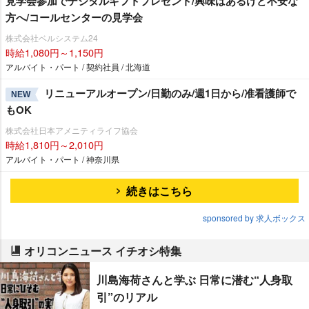
見学会参加でデジタルギフトプレゼント/興味はあるけど不安な
方へ/コールセンターの見学会
株式会社ベルシステム24
時給1,080円～1,150円
アルバイト・パート / 契約社員 / 北海道
リニューアルオープン/日勤のみ/週1日から/准看護師で
NEW
もOK
株式会社日本アメニティライフ協会
時給1,810円～2,010円
アルバイト・パート / 神奈川県
続きはこちら
sponsored by 求人ボックス
オリコンニュース イチオシ特集
川島海荷さんと学ぶ 日常に潜む“人身取
引”のリアル