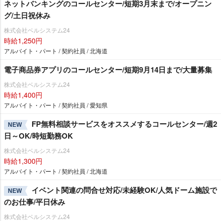
ネットバンキングのコールセンター/短期3月末まで/オープニン
グ/土日祝休み
株式会社ベルシステム24
時給1,250円
アルバイト・パート / 契約社員 / 北海道
電子商品券アプリのコールセンター/短期9月14日まで/大量募集
株式会社ベルシステム24
時給1,400円
アルバイト・パート / 契約社員 / 愛知県
FP無料相談サービスをオススメするコールセンター/週2
NEW
日～OK/時短勤務OK
株式会社ベルシステム24
時給1,300円
アルバイト・パート / 契約社員 / 北海道
イベント関連の問合せ対応/未経験OK/人気ドーム施設で
NEW
のお仕事/平日休み
株式会社ベルシステム24