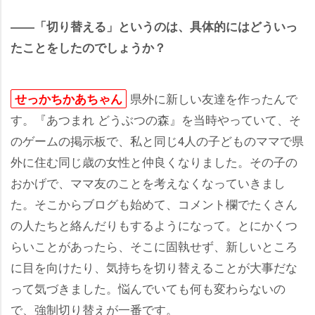
――「切り替える」というのは、具体的にはどういっ
たことをしたのでしょうか？
県外に新しい友達を作ったんで
せっかちかあちゃん
す。『あつまれ どうぶつの森』を当時やっていて、そ
のゲームの掲示板で、私と同じ4人の子どものママで県
外に住む同じ歳の女性と仲良くなりました。その子の
おかげで、ママ友のことを考えなくなっていきまし
た。そこからブログも始めて、コメント欄でたくさん
の人たちと絡んだりもするようになって。とにかくつ
らいことがあったら、そこに固執せず、新しいところ
に目を向けたり、気持ちを切り替えることが大事だな
って気づきました。悩んでいても何も変わらないの
で、強制切り替えが一番です。