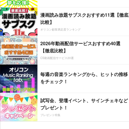
漫画読み放題サブスクおすすめ11選【徹底
比較】
オリコン顧客満足度ランキング
2026年動画配信サービスおすすめ40選
【徹底比較】
CS動画配信サービス20選
毎週の音楽ランキングから、ヒットの推移
をチェック！
試写会、登壇イベント、サインチェキなど
プレゼント！
プレゼント特集