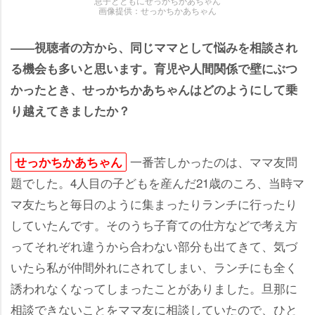
息子とともにせっかちかあちゃん
画像提供：せっかちかあちゃん
――視聴者の方から、同じママとして悩みを相談され
る機会も多いと思います。育児や人間関係で壁にぶつ
かったとき、せっかちかあちゃんはどのようにして乗
り越えてきましたか？
一番苦しかったのは、ママ友問
せっかちかあちゃん
題でした。4人目の子どもを産んだ21歳のころ、当時マ
マ友たちと毎日のように集まったりランチに行ったり
していたんです。そのうち子育ての仕方などで考え方
ってそれぞれ違うから合わない部分も出てきて、気づ
いたら私が仲間外れにされてしまい、ランチにも全く
誘われなくなってしまったことがありました。旦那に
相談できないことをママ友に相談していたので、ひと