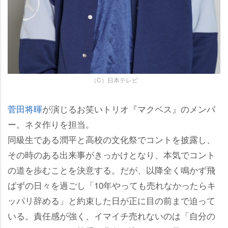
（C）日本テレビ
菅田将暉
が演じるお笑いトリオ『マクベス』のメンバ
ー。ネタ作りを担当。
同級生である潤平と高校の文化祭でコントを披露し、
その時のある出来事がきっかけとなり、本気でコント
の道を歩むことを決意する。だが、以降全く鳴かず飛
ばずの日々を過ごし「10年やっても売れなかったらキ
ッパリ辞める」と約束した日が正に目の前まで迫って
いる。責任感が強く、イマイチ売れないのは「自分の