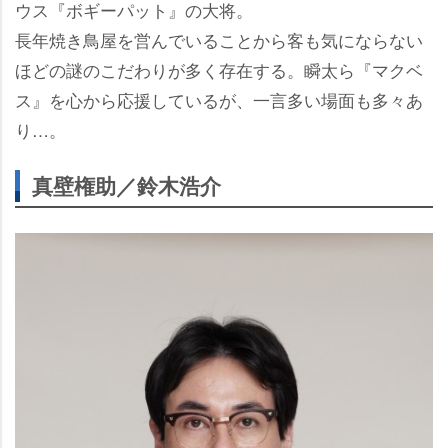
ウス『ボギーパット』の大将。
長年焼き鳥屋を営んでいることから客も気にならない
ほどの謎のこだわりが多く存在する。瞬太ら『マクベ
ス』を心から応援しているが、一言多い場面も多々あ
り…。
真壁権助／鈴木浩介