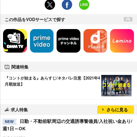
この作品をVODサービスで探す
関連特集
『コントが始まる』あらすじ/ネタバレ注意【2021年4
月期放送】
求人特集
さらに見る
日勤・不動前駅周辺の交通誘導警備員/入社祝い金あり/
NEW
週1日～OK