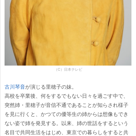
（C）日本テレビ
古川琴音
が演じる里穂子の妹。
高校を卒業後、何をするでもない日々を過ごす中で、
突然姉・里穂子が音信不通であることが知らされ様子
を見に行くと、かつての優等生の姉からは想像もでき
ない姿で姉を発見する。以来、姉の世話をするという
名目で共同生活をはじめ、東京での暮らしをすると共