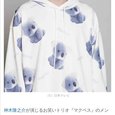
（C）日本テレビ
神木隆之介
が演じるお笑いトリオ『マクベス』のメン