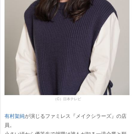
（C）日本テレビ
有村架純
が演じるファミレス『メイクシラーズ』の店
員。
小さい頃から優等生で就職は誰もが知る一流企業と順