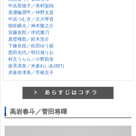
中浜里穂子／有村架純
美濃輪潤平／仲野太賀
中浜つむぎ／古川琴音
朝吹瞬太／神木隆之介
安藤友郎／伊武雅刀
真壁権助／鈴木浩介
下條良枝／松田ゆう姫
恩田光代／明日海りお
村主うらら／小野莉奈
坂斉凛奈／米倉れいあ(821)
岸倉奈津美／芳根京子
高岩春斗／菅田将暉