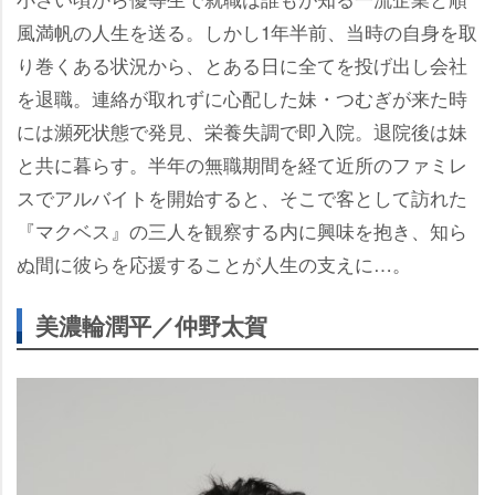
風満帆の人生を送る。しかし1年半前、当時の自身を取
り巻くある状況から、とある日に全てを投げ出し会社
を退職。連絡が取れずに心配した妹・つむぎが来た時
には瀕死状態で発見、栄養失調で即入院。退院後は妹
と共に暮らす。半年の無職期間を経て近所のファミレ
スでアルバイトを開始すると、そこで客として訪れた
『マクベス』の三人を観察する内に興味を抱き、知ら
ぬ間に彼らを応援することが人生の支えに…。
美濃輪潤平／仲野太賀