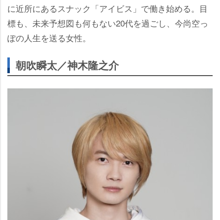
に近所にあるスナック「アイビス」で働き始める。目
標も、未来予想図も何もない20代を過ごし、今尚空っ
ぽの人生を送る女性。
朝吹瞬太／神木隆之介