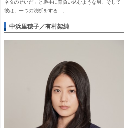
ネタのせいだ」と勝手に背負い込むような男。そして
彼は、一つの決断をする…。
中浜里穂子／有村架純