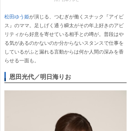
松田ゆう姫
が演じる、つむぎが働くスナック『アイビ
ス』のママ。足しげく通う瞬太がその年上好きのアビ
リティから好意を寄せている相手との噂が。普段は
る気があるのかないのか分からないスタンスで仕事を
しているがふと漏れる言動からは何か人間の深みを香
らせる一面も。
恩田光代／明日海りお