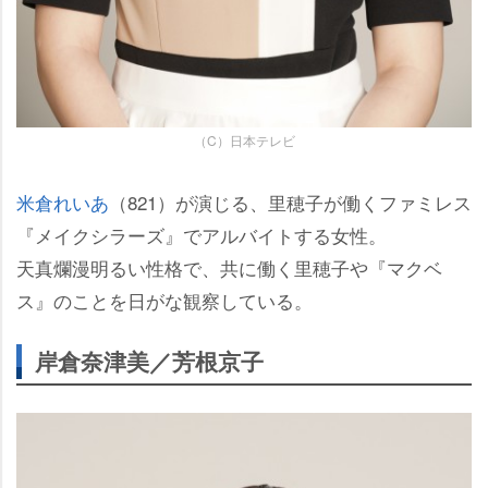
（C）日本テレビ
米倉れいあ
（821）が演じる、里穂子が働くファミレス
『メイクシラーズ』でアルバイトする女性。
天真爛漫明るい性格で、共に働く里穂子や『マクベ
ス』のことを日がな観察している。
岸倉奈津美／芳根京子