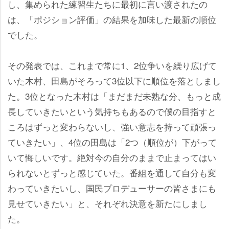
し、集められた練習生たちに最初に言い渡されたの
は、「ポジション評価」の結果を加味した最新の順位
でした。
その発表では、これまで常に1、2位争いを繰り広げて
いた木村、田島がそろって3位以下に順位を落としまし
た。3位となった木村は「まだまだ未熟な分、もっと成
長していきたいという気持ちもあるので僕の目指すと
ころはずっと変わらないし、強い意志を持って頑張っ
ていきたい」、4位の田島は「2つ（順位が）下がって
いて悔しいです。絶対今の自分のままで止まってはい
られないとずっと感じていた。番組を通して自分も変
わっていきたいし、国民プロデューサーの皆さまにも
見せていきたい」と、それぞれ決意を新たにしまし
た。