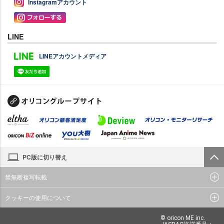
Instagramアカウント
LINE
LINEアカウントメディア
PC版に切り替え
禁無断複写転載
クッキーの使用について
© oricon ME inc.