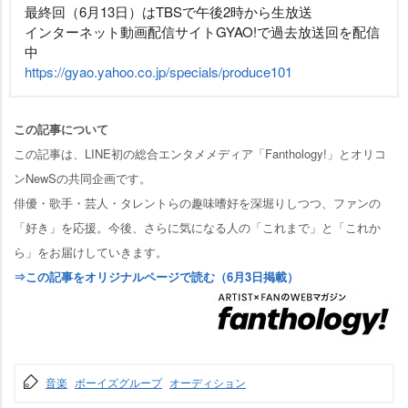
最終回（6月13日）はTBSで午後2時から生放送
インターネット動画配信サイトGYAO!で過去放送回を配信
中
https://gyao.yahoo.co.jp/specials/produce101
この記事について
この記事は、LINE初の総合エンタメメディア「Fanthology!」とオリコ
ンNewSの共同企画です。
俳優・歌手・芸人・タレントらの趣味嗜好を深堀りしつつ、ファンの
「好き」を応援。今後、さらに気になる人の「これまで」と「これか
ら」をお届けしていきます。
⇒この記事をオリジナルページで読む（6月3日掲載）
音楽
ボーイズグループ
オーディション