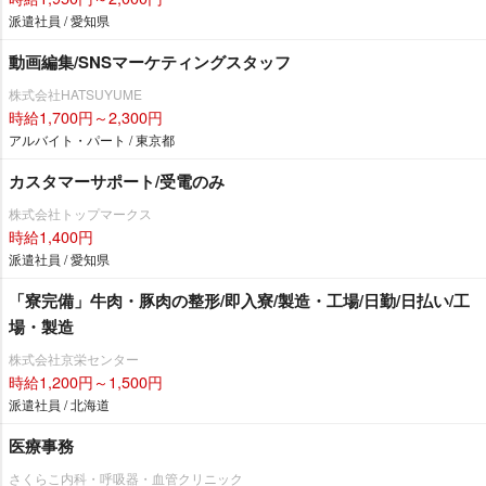
派遣社員 / 愛知県
動画編集/SNSマーケティングスタッフ
株式会社HATSUYUME
時給1,700円～2,300円
アルバイト・パート / 東京都
カスタマーサポート/受電のみ
株式会社トップマークス
時給1,400円
派遣社員 / 愛知県
「寮完備」牛肉・豚肉の整形/即入寮/製造・工場/日勤/日払い/工
場・製造
株式会社京栄センター
時給1,200円～1,500円
派遣社員 / 北海道
医療事務
さくらこ内科・呼吸器・血管クリニック