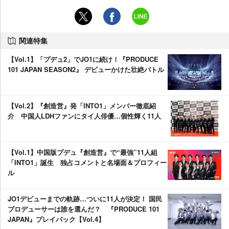
関連特集
【Vol.1】「プデュ2」でJO1に続け！『PRODUCE
101 JAPAN SEASON2』 デビューかけた壮絶バトル
【Vol.2】『創造営』発「INTO1」メンバー徹底紹
介 中国人LDHファンにタイ人俳優…個性輝く11人
【Vol.1】中国版プデュ『創造営』で“最強”11人組
「INTO1」誕生 独占コメントと名場面＆プロフィー
ル
JO1デビューまでの軌跡…ついに11人が決定！ 国民
プロデューサーは誰を選んだ？ 『PRODUCE 101
JAPAN』プレイバック【Vol.4】