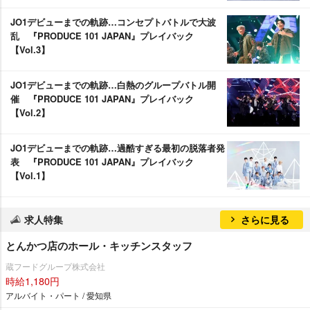
JO1デビューまでの軌跡…コンセプトバトルで大波
乱 『PRODUCE 101 JAPAN』プレイバック
【Vol.3】
JO1デビューまでの軌跡…白熱のグループバトル開
催 『PRODUCE 101 JAPAN』プレイバック
【Vol.2】
JO1デビューまでの軌跡…過酷すぎる最初の脱落者発
表 『PRODUCE 101 JAPAN』プレイバック
【Vol.1】
求人特集
さらに見る
とんかつ店のホール・キッチンスタッフ
蔵フードグループ株式会社
時給1,180円
アルバイト・パート / 愛知県