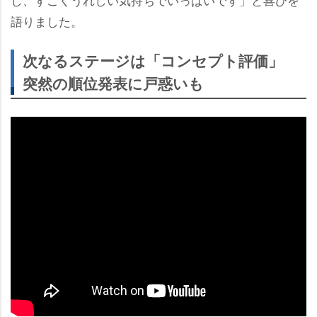
語りました。
次なるステージは「コンセプト評価」
突然の順位発表に戸惑いも