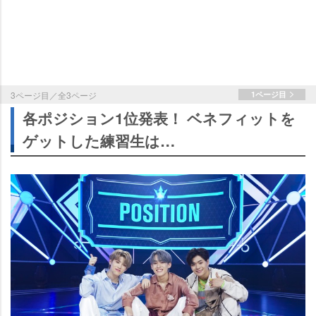
3ページ目／全3ページ
1ページ目
各ポジション1位発表！ ベネフィットを
ゲットした練習生は…