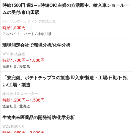
時給1500円 週2～×時短OK!主婦の方活躍中、輸入車ショールー
ムの受付/東山田駅
パーソルマーケティング株式会社
時給1,500円
アルバイト・パート / 神奈川県
環境測定会社で環境分析/化学分析
WDB株式会社
時給1,700円～1,800円
派遣社員 / 愛知県
「寮完備」ポテトチップスの製造/即入寮/製造・工場/日勤/日払
い/工場・製造
株式会社京栄センター
時給1,230円～1,538円
派遣社員 / 北海道
生物由来医薬品の開発補助/化学分析
WDB株式会社
時給1,950円～2,000円