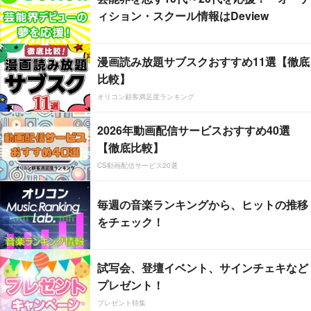
ィション・スクール情報はDeview
漫画読み放題サブスクおすすめ11選【徹底
比較】
オリコン顧客満足度ランキング
2026年動画配信サービスおすすめ40選
【徹底比較】
CS動画配信サービス20選
毎週の音楽ランキングから、ヒットの推移
をチェック！
試写会、登壇イベント、サインチェキなど
プレゼント！
プレゼント特集