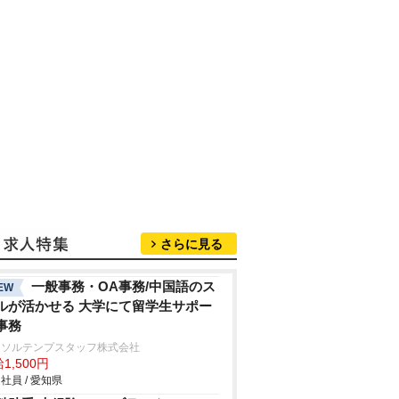
さらに見る
一般事務・OA事務/中国語のス
EW
ルが活かせる 大学にて留学生サポー
事務
ーソルテンプスタッフ株式会社
1,500円
社員 / 愛知県