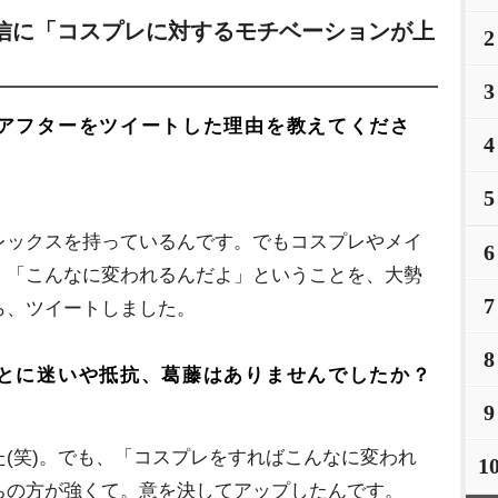
信に「コスプレに対するモチベーションが上
2
3
アフターをツイートした理由を教えてくださ
4
5
レックスを持っているんです。でもコスプレやメイ
6
。「こんなに変われるんだよ」ということを、大勢
7
ら、ツイートしました。
8
とに迷いや抵抗、葛藤はありませんでしたか？
9
(笑)。でも、「コスプレをすればこんなに変われ
1
ちの方が強くて。意を決してアップしたんです。