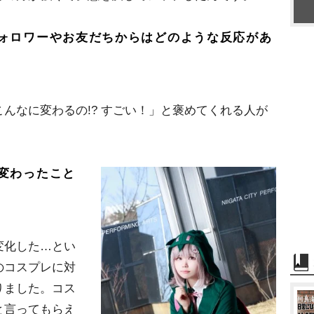
ォロワーやお友だちからはどのような反応があ
んなに変わるの!? すごい！」と褒めてくれる人が
変わったこと
変化した…とい
のコスプレに対
りました。コス
と言ってもらえ