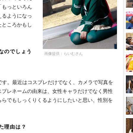
「もっといろん
えるようになっ
たところかもし
なのでしょう
画像提供：らいむさん
生です。最近はコスプレだけでなく、カメラで写真を
スプレネームの由来は、女性キャラだけでなく男性
ちらでもしっくりくるようにしたいと思い、性別を
た理由は？