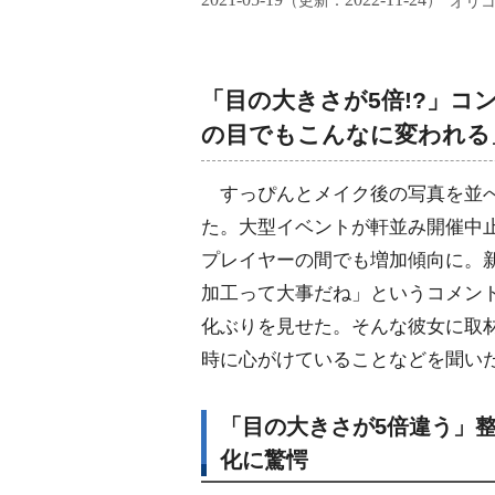
（更新：
）
オリ
「目の大きさが5倍!?」
の目でもこんなに変われる
すっぴんとメイク後の写真を並べ
た。大型イベントが軒並み開催中止
プレイヤーの間でも増加傾向に。
加工って大事だね」というコメン
化ぶりを見せた。そんな彼女に取
時に心がけていることなどを聞い
「目の大きさが5倍違う」
化に驚愕