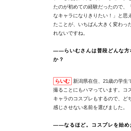
たのが初めての経験だったので、
なキャラになりきりたい！」と思
たことが、いちばん大きく変わっ
れないですね。
――らいむさんは普段どんな方
か？
らいむ
新潟県在住、21歳の学
撮ることにもハマっています。コ
キャラのコスプレもするので、ど
感じさせない名前を選びました。
――なるほど。コスプレを始め