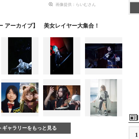
画像提供：らいむさん
ー アーカイブ】 美女レイヤー大集合！
トギャラリーをもっと見る
1