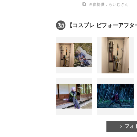
画像提供：らいむさん
【コスプレ ビフォーアフタ
フォ