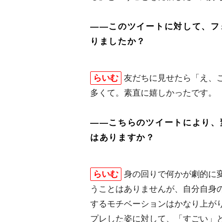
――このツイートに対して、フ
りましたか？
らいむ
友だちに見せたら「え、こ
多くて。素直に嬉しかったです。
――こちらのツイートにより、
はありますか？
らいむ
身の回りで何かが劇的に
うことはありませんが、自分自身
するモチベーションはかなり上が
プレした姿に対して、「すごい」