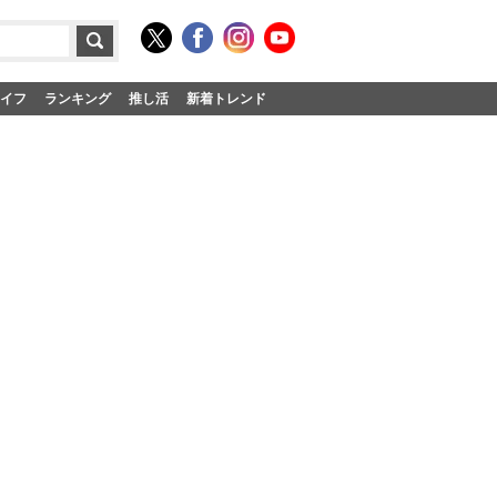
イフ
ランキング
推し活
新着トレンド