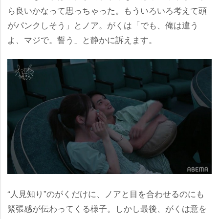
ら良いかなって思っちゃった。もういろいろ考えて頭
がパンクしそう」とノア。がくは「でも、俺は違う
よ、マジで。誓う」と静かに訴えます。
“人見知り”のがくだけに、ノアと目を合わせるのにも
緊張感が伝わってくる様子。しかし最後、がくは意を