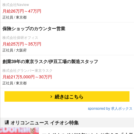
株式会社Naview
月給26万円～47万円
正社員 / 東京都
保険ショップのカウンター営業
株式会社保研オフィス
月給25万円～35万円
正社員 / 大阪府
創業39年の東京ラスク/伊豆工場の製造スタッフ
株式会社グランバー東京ラスク
月給21万5,000円～30万円
正社員 / 東京都
続きはこちら
sponsored by 求人ボックス
オリコンニュース イチオシ特集