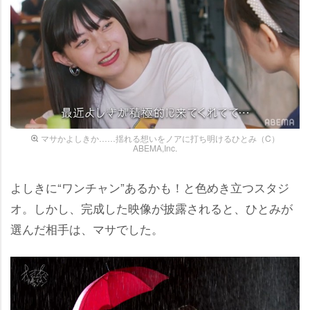
マサかよしきか……揺れる想いをノアに打ち明けるひとみ（C）
ABEMA,Inc.
よしきに“ワンチャン”あるかも！と色めき立つスタジ
オ。しかし、完成した映像が披露されると、ひとみが
選んだ相手は、マサでした。