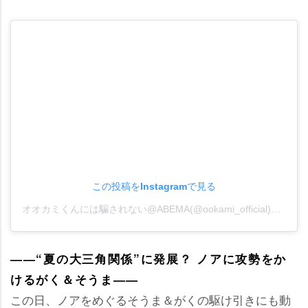
この投稿をInstagramで見る
オオカミくんには騙されない@ABEMA(@ookami_official)がシェアした投稿
――“夏の大三角関係”に発展？ ノアに攻勢をか
けるがく＆そうま――
この日、ノアをめぐるそうま＆がくの駆け引きにも動