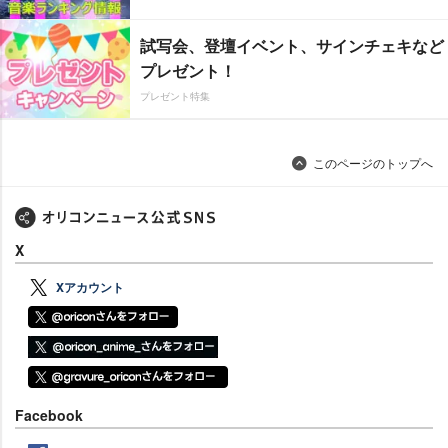
試写会、登壇イベント、サインチェキなど
プレゼント！
プレゼント特集
このページのトップへ
X
Xアカウント
Facebook