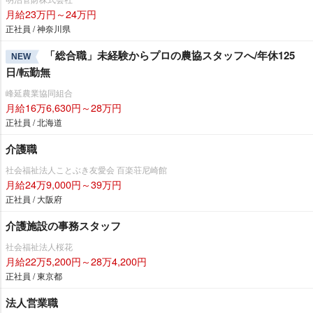
月給23万円～24万円
正社員 / 神奈川県
「総合職」未経験からプロの農協スタッフへ/年休125
NEW
日/転勤無
峰延農業協同組合
月給16万6,630円～28万円
正社員 / 北海道
介護職
社会福祉法人ことぶき友愛会 百楽荘尼崎館
月給24万9,000円～39万円
正社員 / 大阪府
介護施設の事務スタッフ
社会福祉法人桜花
月給22万5,200円～28万4,200円
正社員 / 東京都
法人営業職