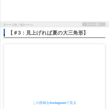
2ページ目／全2ページ
1ページ目
【＃3：見上げれば夏の大三角形】
この投稿をInstagramで見る