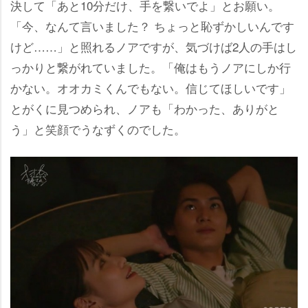
決して「あと10分だけ、手を繋いでよ」とお願い。
「今、なんて言いました？ ちょっと恥ずかしいんです
けど……」と照れるノアですが、気づけば2人の手はし
っかりと繋がれていました。「俺はもうノアにしか行
かない。オオカミくんでもない。信じてほしいです」
とがくに見つめられ、ノアも「わかった、ありがと
う」と笑顔でうなずくのでした。