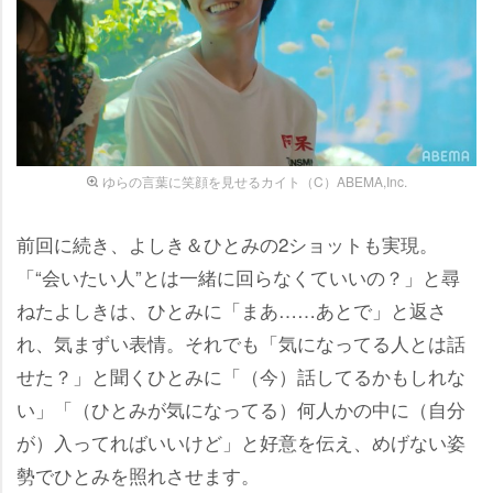
ゆらの言葉に笑顔を見せるカイト（C）ABEMA,Inc.
前回に続き、よしき＆ひとみの2ショットも実現。
「“会いたい人”とは一緒に回らなくていいの？」と尋
ねたよしきは、ひとみに「まあ……あとで」と返さ
れ、気まずい表情。それでも「気になってる人とは話
せた？」と聞くひとみに「（今）話してるかもしれな
い」「（ひとみが気になってる）何人かの中に（自分
が）入ってればいいけど」と好意を伝え、めげない姿
勢でひとみを照れさせます。