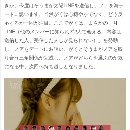
きが。今度はそうまが太陽LINEを送信し、ノアを海デ
ートに誘います。当然がくは心穏やかでなく、どう反
応するか一同が注目。ここでがくは、まさかの「月
LINE（他のメンバーに知られず2人で会える。内容は
送信した人、受信した人しか見られない）」を発動
し、ノアをデートにお誘い。がくとそうまがノアを取
り合う三角関係が完成し、ノアがどちらを選ぶのか気
になる中、次回へ持ち越しとなりました。