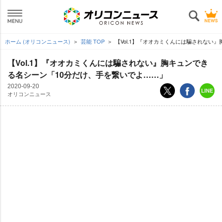
ホーム (オリコンニュース)
芸能 TOP
【Vol.1】『オオカミくんには騙されない
【Vol.1】『オオカミくんには騙されない』胸キュンでき
る名シーン「10分だけ、手を繋いでよ……」
2020-09-20
オリコンニュース