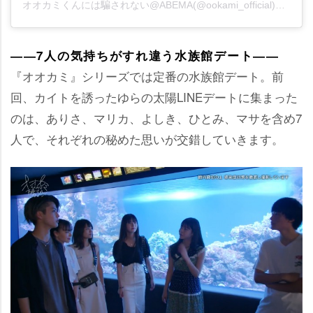
オオカミくんには騙されない@ABEMA(@ookami_official)がシェアした投稿
――7人の気持ちがすれ違う水族館デート――
『オオカミ』シリーズでは定番の水族館デート。前
回、カイトを誘ったゆらの太陽LINEデートに集まった
のは、ありさ、マリカ、よしき、ひとみ、マサを含め7
人で、それぞれの秘めた思いが交錯していきます。