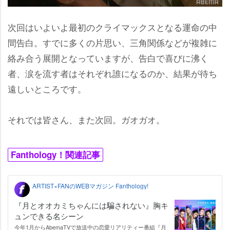
次回はいよいよ最初のクライマックスとなる運命の中
間告白。すでに多くの片思い、三角関係などが複雑に
絡み合う展開となっていますが、告白で喜びに沸く
者、涙を流す者はそれぞれ誰になるのか、結果が待ち
遠しいところです。
それでは皆さん、また次回。ガオガオ。
Fanthology！関連記事
ARTIST×FANのWEBマガジン Fanthology!
『月とオオカミちゃんには騙されない』胸キ
ュンできる名シーン
今年1月からAbemaTVで放送中の恋愛リアリティー番組『月