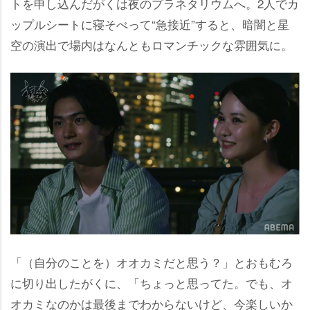
トを申し込んだがくは夜のプラネタリウムへ。2人でカ
ップルシートに寝そべって“急接近”すると、暗闇と星
空の演出で場内はなんともロマンチックな雰囲気に。
「（自分のことを）オオカミだと思う？」とおもむろ
に切り出したがくに、「ちょっと思ってた。でも、オ
オカミなのかは最後までわからないけど、今楽しいか