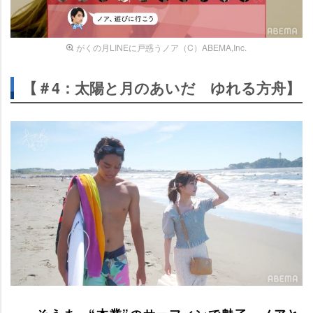
がくの月LINEに戸惑うノア（C）ABEMA,Inc.
【＃4：太陽と月のあいだ ゆれる方舟】