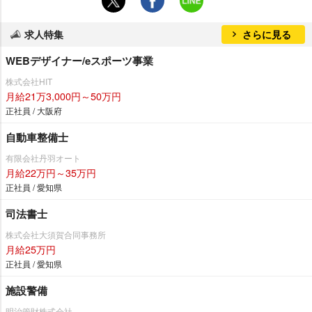
求人特集
さらに見る
WEBデザイナー/eスポーツ事業
株式会社HIT
月給21万3,000円～50万円
正社員 / 大阪府
自動車整備士
有限会社丹羽オート
月給22万円～35万円
正社員 / 愛知県
司法書士
株式会社大須賀合同事務所
月給25万円
正社員 / 愛知県
施設警備
明治管財株式会社