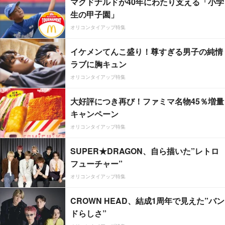
マクドナルドが40年にわたり支える「小学
生の甲子園」
オリコンタイアップ特集
イケメンてんこ盛り！尊すぎる男子の純情
ラブに胸キュン
オリコンタイアップ特集
大好評につき再び！ファミマ名物45％増量
キャンペーン
オリコンタイアップ特集
SUPER★DRAGON、自ら描いた”レトロ
フューチャー”
オリコンタイアップ特集
CROWN HEAD、結成1周年で見えた”バン
ドらしさ”