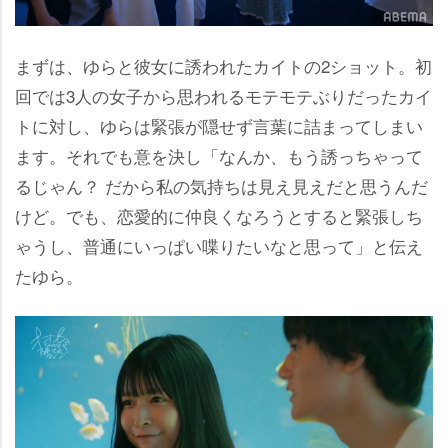
まずは、ゆらと彼女に誘われたカイトの2ショット。初
回では3人の女子から思われるモテモテぶりだったカイ
トに対し、ゆらは緊張が隠せず言葉に詰まってしまい
ます。それでも意を決し「なんか、もう誘っちゃって
るじゃん？ だから私の気持ちは見え見えだと思うんだ
けど。でも、恋愛的に仲良くなろうとすると緊張しち
ゃうし、普通にいっぱい喋りたいなと思って」と伝え
たゆら。