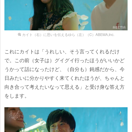
カイト（右）に思いを伝えるゆら（左）（C）ABEMA,Inc.
これにカイトは「うれしい、そう言ってくれるだけ
で。この前（女子は）グイグイ行ったほうがいいかど
うかって話になったけど、（自分も）鈍感だから、今
日みたいに分かりやすく来てくれたほうが、ちゃんと
向き合って考えたいなって思える」と受け身な答え方
をします。