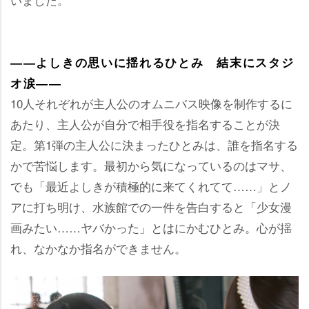
――よしきの思いに揺れるひとみ 結末にスタジ
オ涙――
10人それぞれが主人公のオムニバス映像を制作するに
あたり、主人公が自分で相手役を指名することが決
定。第1弾の主人公に決まったひとみは、誰を指名する
かで苦悩します。最初から気になっているのはマサ、
でも「最近よしきが積極的に来てくれてて……」とノ
アに打ち明け、水族館での一件を告白すると「少女漫
画みたい……ヤバかった」とはにかむひとみ。心が揺
れ、なかなか指名ができません。