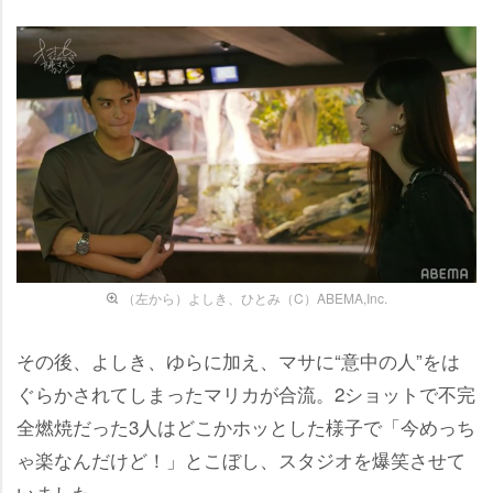
（左から）よしき、ひとみ（C）ABEMA,Inc.
その後、よしき、ゆらに加え、マサに“意中の人”をは
ぐらかされてしまったマリカが合流。2ショットで不完
全燃焼だった3人はどこかホッとした様子で「今めっち
ゃ楽なんだけど！」とこぼし、スタジオを爆笑させて
いました。