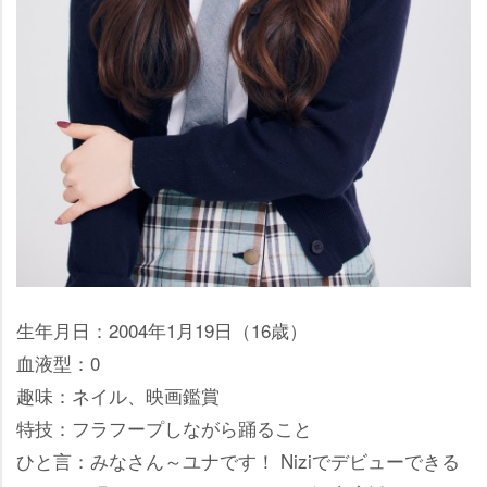
生年月日：2004年1月19日（16歳）
血液型：0
趣味：ネイル、映画鑑賞
特技：フラフープしながら踊ること
ひと言：みなさん～ユナです！ Niziでデビューできる