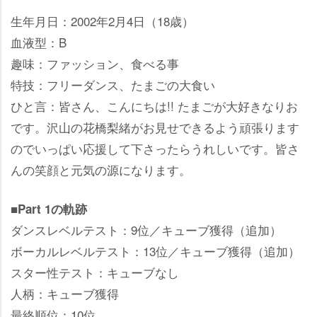
生年月日：2002年2月4日（18歳）
血液型：B
趣味：ファッション、食べる事
特技：フリーダンス、たまごの大食い
ひと言：皆さん、こんにちは!! たまごが大好きなりお
です。沢山の花橋梨緒がお見せできるよう頑張ります
のでいっぱい応援して下さったらうれしいです。皆さ
んの笑顔と元気の源になります。
■Part 1の軌跡
ダンスレベルテスト：9位／キューブ獲得（追加）
ボーカルレベルテスト：13位／キューブ獲得（追加）
スター性テスト：キューブなし
人柄：キューブ獲得
最終順位：10位