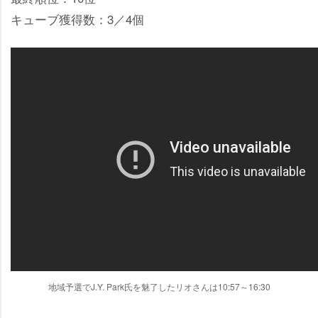
キューブ獲得数：3／4個
地域予選でJ.Y. Park氏を魅了したリオさんは10:57～16:30