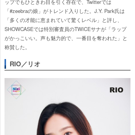
ップでもひときわ目を引く存在で、Twitterでは
「#zeebraの娘」がトレンド入りした。J.Y. Park氏は
「多くの才能に恵まれていて驚くレベル」と評し、
SHOWCASEでは特別審査員のTWICEサナが「ラップ
がかっこいい。声も魅力的で、一番目を奪われた」と
称賛した。
RIO／リオ