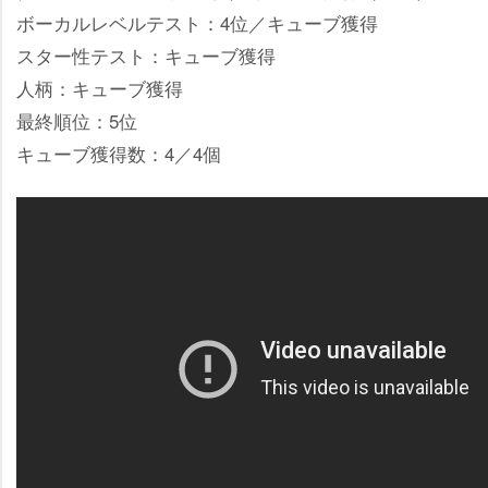
ボーカルレベルテスト：4位／キューブ獲得
スター性テスト：キューブ獲得
人柄：キューブ獲得
最終順位：5位
キューブ獲得数：4／4個