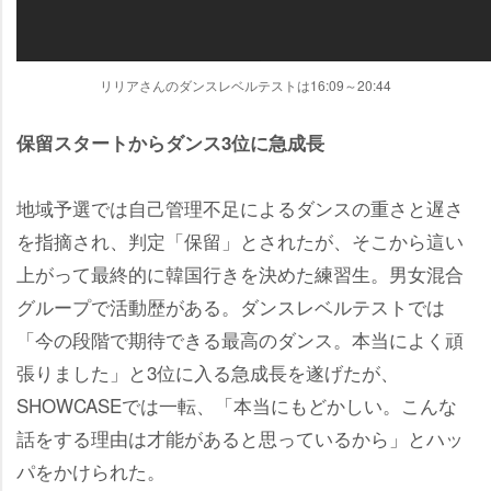
リリアさんのダンスレベルテストは16:09～20:44
保留スタートからダンス3位に急成長
地域予選では自己管理不足によるダンスの重さと遅さ
を指摘され、判定「保留」とされたが、そこから這い
上がって最終的に韓国行きを決めた練習生。男女混合
グループで活動歴がある。ダンスレベルテストでは
「今の段階で期待できる最高のダンス。本当によく頑
張りました」と3位に入る急成長を遂げたが、
SHOWCASEでは一転、「本当にもどかしい。こんな
話をする理由は才能があると思っているから」とハッ
パをかけられた。