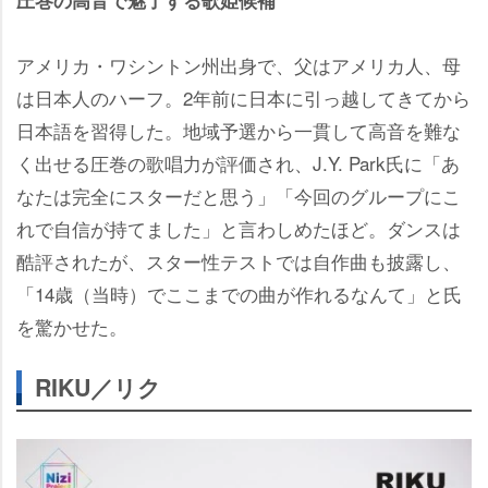
圧巻の高音で魅了する歌姫候補
アメリカ・ワシントン州出身で、父はアメリカ人、母
は日本人のハーフ。2年前に日本に引っ越してきてから
日本語を習得した。地域予選から一貫して高音を難な
く出せる圧巻の歌唱力が評価され、J.Y. Park氏に「あ
なたは完全にスターだと思う」「今回のグループにこ
れで自信が持てました」と言わしめたほど。ダンスは
酷評されたが、スター性テストでは自作曲も披露し、
「14歳（当時）でここまでの曲が作れるなんて」と氏
を驚かせた。
RIKU／リク