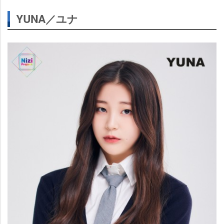
YUNA／ユナ