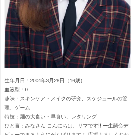
生年月日：2004年3月26日（16歳）
血液型：0
趣味：スキンケア・メイクの研究、スケジュールの管
理、ゲーム
特技：麺の大食い・早食い、レタリング
ひと言：みなさん こんにちは、リマです!! 一生懸命デ
ビューできるようにがんばります！ 応援よろしくおね