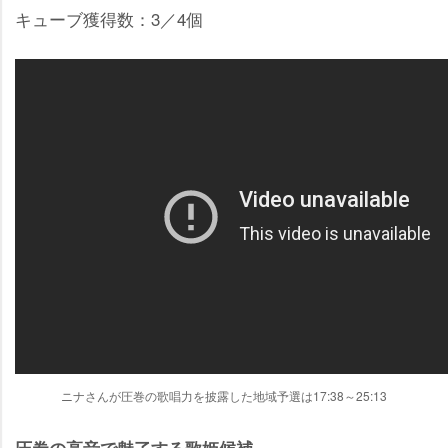
キューブ獲得数：3／4個
ニナさんが圧巻の歌唱力を披露した地域予選は17:38～25:13