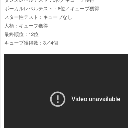
ボーカルレベルテスト：6位／キューブ獲得
スター性テスト：キューブなし
人柄：キューブ獲得
最終順位：12位
キューブ獲得数：3／4個