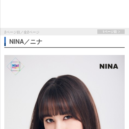
2ページ目／全2ページ
1ページ目
NINA／ニナ