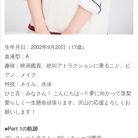
生年月日：2002年9月20日（17歳）
血液型：A
趣味：映画鑑賞、絶叫アトラクションに乗ること、ピ
アノ、メイク
特技：ネイル、水泳
ひと言：みなさん！ こんにちは～!! 夢に向かって里梨
愛らしく一生懸命頑張ります。沢山の応援よろしくお
願いします！
■Part 1の軌跡
ダンスレベルテスト：3位／キューブ獲得