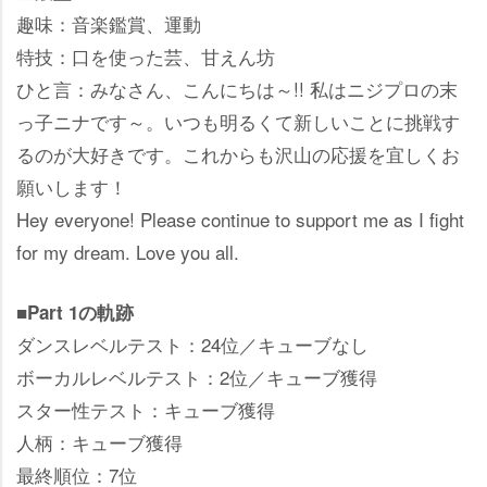
趣味：音楽鑑賞、運動
特技：口を使った芸、甘えん坊
ひと言：みなさん、こんにちは～!! 私はニジプロの末
っ子ニナです～。いつも明るくて新しいことに挑戦す
るのが大好きです。これからも沢山の応援を宜しくお
願いします！
Hey everyone! Please continue to support me as I fight
for my dream. Love you all.
■Part 1の軌跡
ダンスレベルテスト：24位／キューブなし
ボーカルレベルテスト：2位／キューブ獲得
スター性テスト：キューブ獲得
人柄：キューブ獲得
最終順位：7位