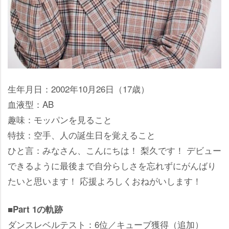
生年月日：2002年10月26日（17歳）
血液型：AB
趣味：モッパンを見ること
特技：空手、人の誕生日を覚えること
ひと言：みなさん、こんにちは！ 梨久です！ デビュー
できるように最後まで自分らしさを忘れずにがんばり
たいと思います！ 応援よろしくおねがいします！
■Part 1の軌跡
ダンスレベルテスト：6位／キューブ獲得（追加）