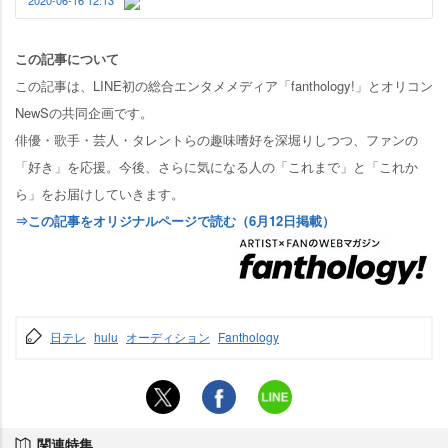
た。 今回は、11人組グローバルボー…
この記事について
この記事は、LINE初の総合エンタメメディア「fanthology!」とオリコン
NewSの共同企画です。
俳優・歌手・芸人・タレントらの趣味嗜好を深堀りしつつ、ファンの
「好き」を応援。今後、さらに気になる人の「これまで」と「これか
ら」をお届けしていきます。
⇒この記事をオリジナルページで読む（6月12日掲載）
日テレ
hulu
オーディション
Fanthology
関連特集