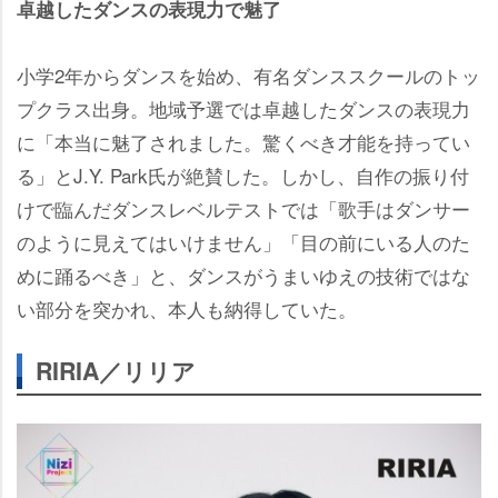
卓越したダンスの表現力で魅了
小学2年からダンスを始め、有名ダンススクールのトッ
プクラス出身。地域予選では卓越したダンスの表現力
に「本当に魅了されました。驚くべき才能を持ってい
る」とJ.Y. Park氏が絶賛した。しかし、自作の振り付
けで臨んだダンスレベルテストでは「歌手はダンサー
のように見えてはいけません」「目の前にいる人のた
めに踊るべき」と、ダンスがうまいゆえの技術ではな
い部分を突かれ、本人も納得していた。
RIRIA／リリア