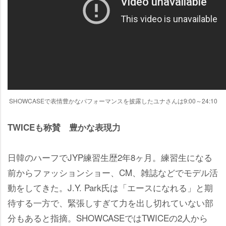
SHOWCASEで表情豊かなパフォーマンスを披露したユナさんは9:00～24:10
TWICEも称賛 豊かな表現力
日韓のハーフでJYP練習生歴2年8ヶ月。練習生になる
前からファッションショー、CM、雑誌などでモデル活
動をしてきた。J.Y. Park氏は「エースになれる」と期
待する一方で、緊張しすぎて力を出し切れていない部
分もあると指摘。SHOWCASEではTWICEの2人から