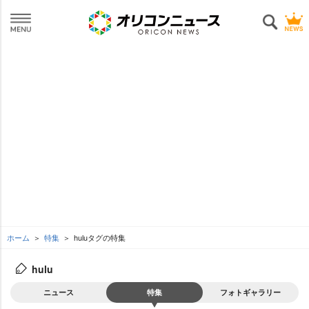
ホーム
特集
huluタグの特集
hulu
ニュース
特集
フォトギャラリー