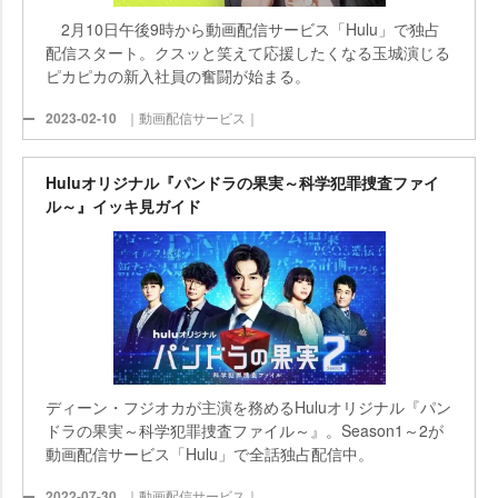
2月10日午後9時から動画配信サービス「Hulu」で独占
配信スタート。クスッと笑えて応援したくなる玉城演じる
ピカピカの新入社員の奮闘が始まる。
2023-02-10
｜動画配信サービス｜
Huluオリジナル『パンドラの果実～科学犯罪捜査ファイ
ル～』イッキ見ガイド
ディーン・フジオカが主演を務めるHuluオリジナル『パン
ドラの果実～科学犯罪捜査ファイル～』。Season1～2が
動画配信サービス「Hulu」で全話独占配信中。
2022-07-30
｜動画配信サービス｜