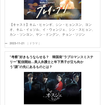
【キャスト】キム・ヒャンギ、シン・ヒョンスン、ヨン
オ、キム・イェソル、イ・ウォンジェ、シン・スヒョン、
カン・ソンヨン、ヤン・ドングン、チョン・ソジン
2023-11-21
｜ドラマ｜
“考察”好きもうならせる？ 韓国発“ラブロマンスミステ
リー”配信開始…美人弁護士と年下男子が立ち向か
う“謎”の先にあるものとは？