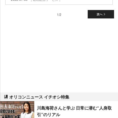
1/2
次へ
オリコンニュース イチオシ特集
川島海荷さんと学ぶ 日常に潜む“人身取
引”のリアル