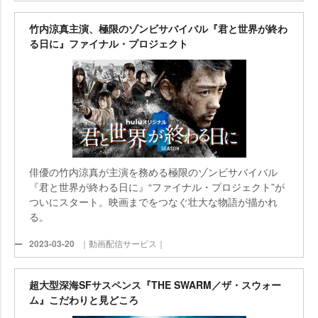
竹内涼真主演、極限のゾンビサバイバル『君と世界が終わ
る日に』ファイナル・プロジェクト
俳優の竹内涼真が主演を務める極限のゾンビサバイバル
『君と世界が終わる日に』“ファイナル・プロジェクト”が
ついにスタート。映画までをつなぐ壮大な物語が描かれ
る。
2023-03-20
｜動画配信サービス｜
超大型深海SFサスペンス『THE SWARM／ザ・スウォー
ム』こだわりと見どころ