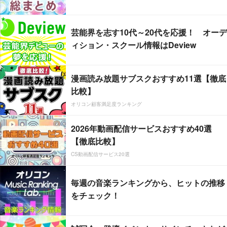
芸能界を志す10代～20代を応援！ オーデ
ィション・スクール情報はDeview
漫画読み放題サブスクおすすめ11選【徹底
比較】
オリコン顧客満足度ランキング
2026年動画配信サービスおすすめ40選
【徹底比較】
CS動画配信サービス20選
毎週の音楽ランキングから、ヒットの推移
をチェック！