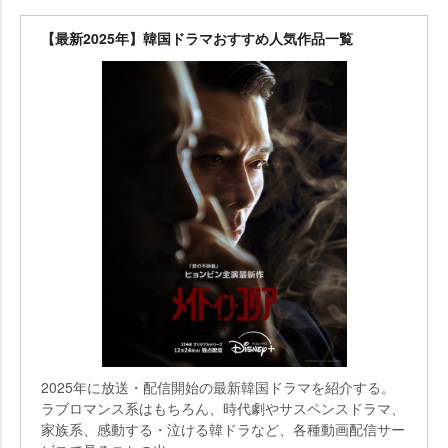
【最新2025年】韓国ドラマおすすめ人気作品一覧
2025年に放送・配信開始の最新韓国ドラマを紹介する。
ラブロマンス系はもちろん、時代劇やサスペンスドラマ、
家族系、感動する・泣ける韓ドラなど、各種動画配信サー