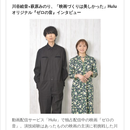
川谷絵音×萩原みのり、「映画づくりは美しかった」Hulu
オリジナル『ゼロの音』インタビュー
動画配信サービス「Hulu」で独占配信中の映画『ゼロの
音』。演技経験はあったものの映画の主演に初挑戦した川