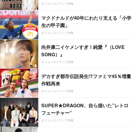
オリコンタイアップ特集
マクドナルドが40年にわたり支える「小学
生の甲子園」
オリコンタイアップ特集
向井康二イケメンすぎ！純愛『（LOVE
SONG）』
オリコンタイアップ特集
デカすぎ都市伝説発生!?ファミマ45％増量
作戦再来
オリコンタイアップ特集
SUPER★DRAGON、自ら描いた”レトロ
フューチャー”
オリコンタイアップ特集