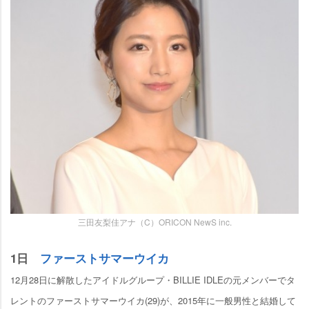
三田友梨佳アナ（C）ORICON NewS inc.
1日
ファーストサマーウイカ
12月28日に解散したアイドルグループ・BILLIE IDLEの元メンバーでタ
レントのファーストサマーウイカ(29)が、2015年に一般男性と結婚して