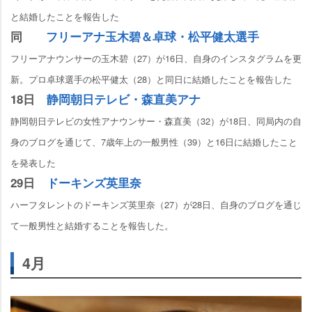
と結婚したことを報告した
同
フリーアナ玉木碧＆卓球・松平健太選手
フリーアナウンサーの玉木碧（27）が16日、自身のインスタグラムを更
新。プロ卓球選手の松平健太（28）と同日に結婚したことを報告した
18日
静岡朝日テレビ・森直美アナ
静岡朝日テレビの女性アナウンサー・森直美（32）が18日、同局内の自
身のブログを通じて、7歳年上の一般男性（39）と16日に結婚したこと
を発表した
29日
ドーキンズ英里奈
ハーフタレントのドーキンズ英里奈（27）が28日、自身のブログを通じ
て一般男性と結婚することを報告した。
4月