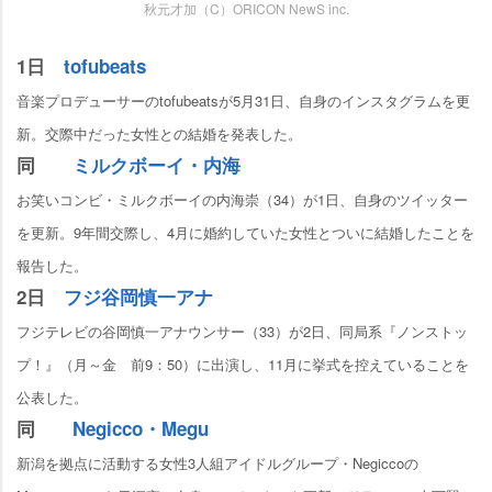
秋元才加（C）ORICON NewS inc.
1日
tofubeats
音楽プロデューサーのtofubeatsが5月31日、自身のインスタグラムを更
新。交際中だった女性との結婚を発表した。
同
ミルクボーイ・内海
お笑いコンビ・ミルクボーイの内海崇（34）が1日、自身のツイッター
を更新。9年間交際し、4月に婚約していた女性とついに結婚したことを
報告した。
2日
フジ谷岡慎一アナ
フジテレビの谷岡慎一アナウンサー（33）が2日、同局系『ノンストッ
プ！』（月～金 前9：50）に出演し、11月に挙式を控えていることを
公表した。
同
Negicco・Megu
新潟を拠点に活動する女性3人組アイドルグループ・Negiccoの