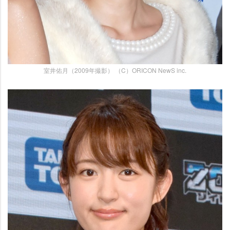
室井佑月（2009年撮影） （C）ORICON NewS inc.