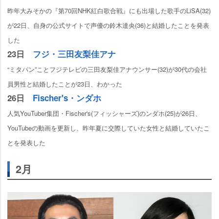
昨年大みそかの『第70回NHK紅白歌合戦』にも出場した歌手のLiSA(32)
が22日、自身の公式サイトで声優の鈴木達央(36)と結婚したことを発表
した
23日
フジ・三田友梨佳アナ
“ミタパン”ことフジテレビの三田友梨佳アナウンサー(32)が30代の会社
員男性と結婚したことが23日、わかった
26日
Fischer's・ンダホ
人気YouTuber集団・Fischer's(フィッシャーズ)のンダホ(25)が26日、
YouTubeの動画を更新し、昨年夏に交際していた女性と結婚していたこ
とを発表した
2月