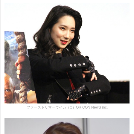
ファーストサマーウイカ（C）ORICON NewS inc.