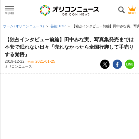
ホーム (オリコンニュース)
芸能 TOP
【独占インタビュー前編】田中みな実、写
【独占インタビュー前編】田中みな実、写真集発売までは
不安で眠れない日々「売れなかったら全国行脚して手売り
する覚悟」
2019-12-22
2021-01-25
（更新）
オリコンニュース