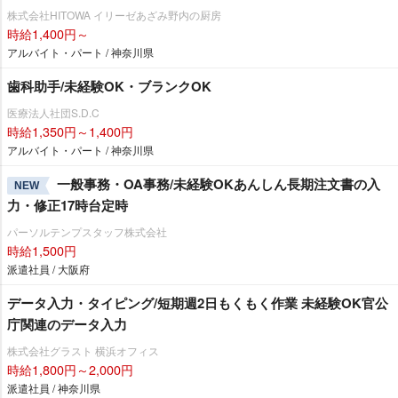
株式会社HITOWA イリーゼあざみ野内の厨房
時給1,400円～
アルバイト・パート / 神奈川県
歯科助手/未経験OK・ブランクOK
医療法人社団S.D.C
時給1,350円～1,400円
アルバイト・パート / 神奈川県
一般事務・OA事務/未経験OKあんしん長期注文書の入
NEW
力・修正17時台定時
パーソルテンプスタッフ株式会社
時給1,500円
派遣社員 / 大阪府
データ入力・タイピング/短期週2日もくもく作業 未経験OK官公
庁関連のデータ入力
株式会社グラスト 横浜オフィス
時給1,800円～2,000円
派遣社員 / 神奈川県