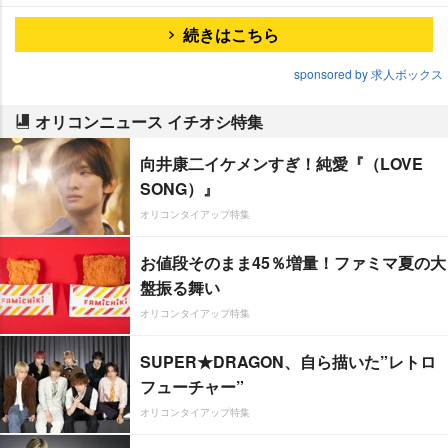
続きはこちら
sponsored by 求人ボックス
オリコンニュース イチオシ特集
向井康二イケメンすぎ！純愛『（LOVE
SONG）』
オリコンタイアップ特集
お値段そのまま45％増量！ファミマ夏の大
盤振る舞い
オリコンタイアップ特集
SUPER★DRAGON、自ら描いた”レトロ
フューチャー”
オリコンタイアップ特集