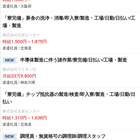
派遣社員 / 大阪府
「寮完備」豚舎の洗浄・消毒/即入寮/製造・工場/日勤/日払い/工
場・製造
株式会社京栄センター
時給1,500円～1,875円
派遣社員 / 北海道
半導体製造に伴う諸作業/寮完備/日払い/工場・製造
NEW
株式会社ライオン社
月給23万9,800円
派遣社員 / 神奈川県
「寮完備」チップ抵抗器の製造/検査/即入寮/製造・工場/日勤/日
払い
株式会社京栄センター
時給1,310円～1,638円
派遣社員 / 北海道
調理員・無資格可の調理師/調理スタッフ
NEW