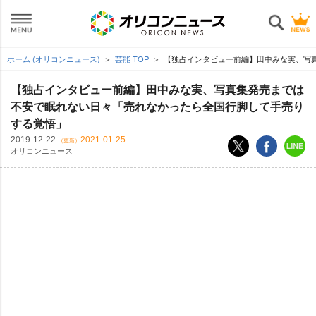
ホーム (オリコンニュース)
芸能 TOP
【独占インタビュー前編】田中みな実、写
【独占インタビュー前編】田中みな実、写真集発売までは
不安で眠れない日々「売れなかったら全国行脚して手売り
する覚悟」
2019-12-22
2021-01-25
（更新）
オリコンニュース