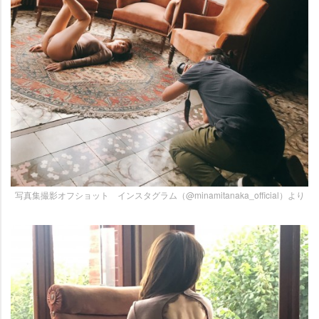
写真集撮影オフショット インスタグラム（@minamitanaka_official）より