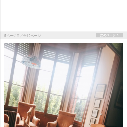
5ページ目／全10ページ
次のページ