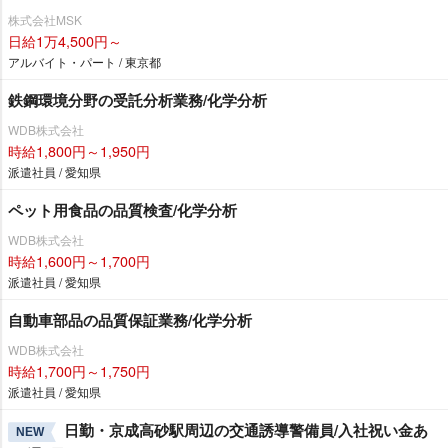
株式会社MSK
日給1万4,500円～
アルバイト・パート / 東京都
鉄鋼環境分野の受託分析業務/化学分析
WDB株式会社
時給1,800円～1,950円
派遣社員 / 愛知県
ペット用食品の品質検査/化学分析
WDB株式会社
時給1,600円～1,700円
派遣社員 / 愛知県
自動車部品の品質保証業務/化学分析
WDB株式会社
時給1,700円～1,750円
派遣社員 / 愛知県
日勤・京成高砂駅周辺の交通誘導警備員/入社祝い金あ
NEW