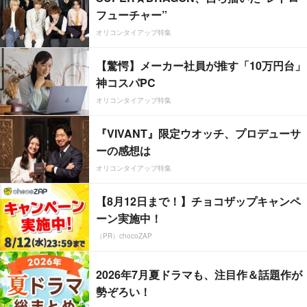
フューチャー”
オリコンタイアップ特集
【驚愕】メーカー社員が推す「10万円台」
神コスパPC
オリコンタイアップ特集
『VIVANT』限定ウオッチ、プロデューサ
ーの感想は
オリコンタイアップ特集
【8月12日まで！】チョコザップキャンペ
ーン実施中！
（PR）chocoZAP
2026年7月夏ドラマも、注目作＆話題作が
勢ぞろい！