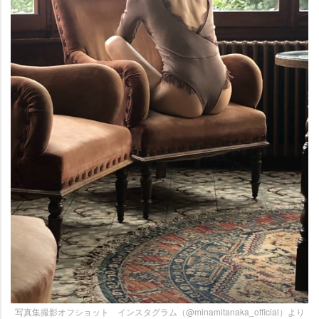
写真集撮影オフショット インスタグラム（@minamitanaka_official）より