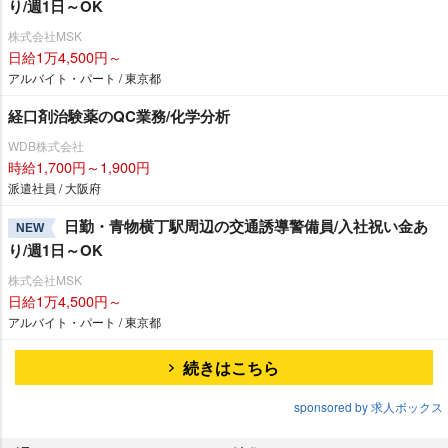
り/週1日～OK
株式会社MSK
日給1万4,500円～
アルバイト・パート / 東京都
経口剤治験薬のQC業務/化学分析
WDB株式会社
時給1,700円～1,900円
派遣社員 / 大阪府
日勤・青物横丁駅周辺の交通誘導警備員/入社祝い金あ
NEW
り/週1日～OK
株式会社MSK
日給1万4,500円～
アルバイト・パート / 東京都
続きはこちら
sponsored by 求人ボックス