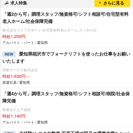
求人特集
さらに見る
「週2から可」調理スタッフ/無資格可/シフト相談可/住宅型有料
老人ホーム/社会保障完備
株式会社ライフサポート/住宅型有料老人ホーム さつきの丘
時給1,250円
アルバイト・パート / 愛知県
愛知県稲沢市でフォークリフトを使ったお仕事をお願い
NEW
いたします
関東サービス株式会社
時給1,630円～
派遣社員 / 愛知県
「週4から可」調理スタッフ/無資格可/シフト相談可/病院/社会保
障完備
医療法人山下病院
時給1,140円
アルバイト・パート / 愛知県