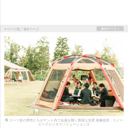
1ページ目／全2ページ
次のページ
スーツ姿の男性たちがテント内で会議を開く異様な光景 画像提供：スノー
ピークビジネスソリューションズ