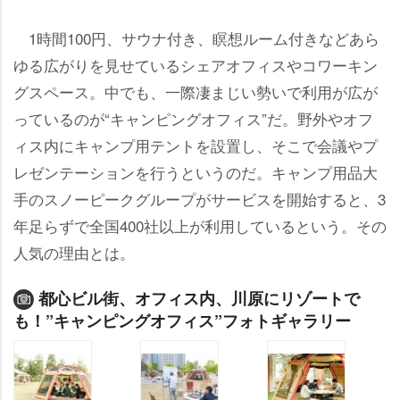
1時間100円、サウナ付き、瞑想ルーム付きなどあら
ゆる広がりを見せているシェアオフィスやコワーキン
グスペース。中でも、一際凄まじい勢いで利用が広が
っているのが“キャンピングオフィス”だ。野外やオフ
ィス内にキャンプ用テントを設置し、そこで会議やプ
レゼンテーションを行うというのだ。キャンプ用品大
手のスノーピークグループがサービスを開始すると、3
年足らずで全国400社以上が利用しているという。その
人気の理由とは。
都心ビル街、オフィス内、川原にリゾートで
も！”キャンピングオフィス”フォトギャラリー