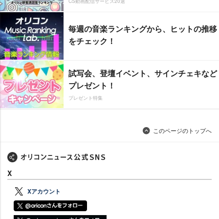
CS動画配信サービス20選
毎週の音楽ランキングから、ヒットの推移
をチェック！
試写会、登壇イベント、サインチェキなど
プレゼント！
プレゼント特集
このページのトップへ
X
Xアカウント