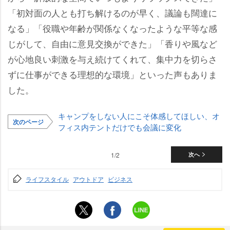
「初対面の人とも打ち解けるのが早く、議論も闊達に
なる」「役職や年齢が関係なくなったような平等な感
じがして、自由に意見交換ができた」「香りや風など
が心地良い刺激を与え続けてくれて、集中力を切らさ
ずに仕事ができる理想的な環境」といった声もありま
した。
キャンプをしない人にこそ体感してほしい、オ
次のページ
フィス内テントだけでも会議に変化
1/2
次へ
ライフスタイル
アウトドア
ビジネス