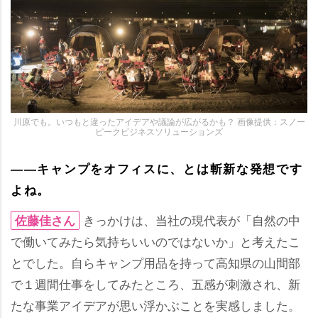
川原でも。いつもと違ったアイデアや議論が広がるかも？ 画像提供：スノー
ピークビジネスソリューションズ
――キャンプをオフィスに、とは斬新な発想です
よね。
きっかけは、当社の現代表が「自然の中
佐藤佳さん
で働いてみたら気持ちいいのではないか」と考えたこ
とでした。自らキャンプ用品を持って高知県の山間部
で１週間仕事をしてみたところ、五感が刺激され、新
たな事業アイデアが思い浮かぶことを実感しました。