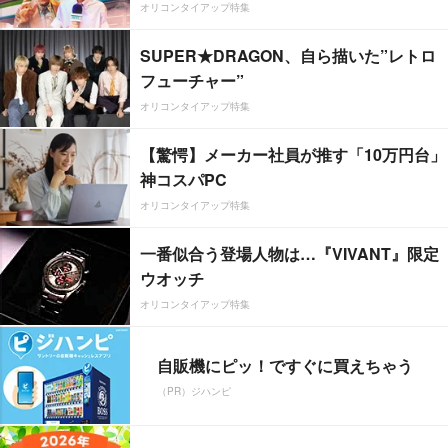
オリコンタイアップ特集
SUPER★DRAGON、自ら描いた”レトロ
フューチャー”
オリコンタイアップ特集
【驚愕】メーカー社員が推す「10万円台」
神コスパPC
オリコンタイアップ特集
一番似合う登場人物は…『VIVANT』限定
ウオッチ
オリコンタイアップ特集
自販機にピッ！ですぐに買えちゃう
（PR）ジハンピ