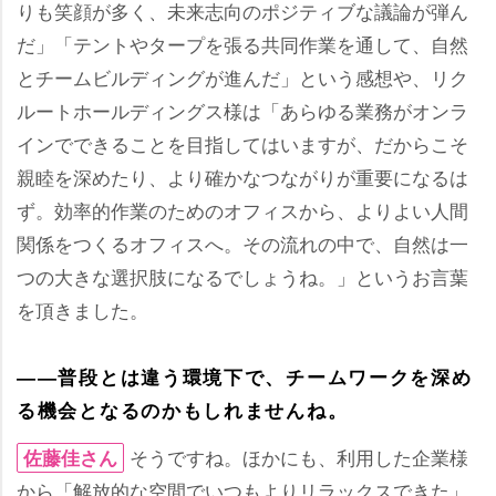
りも笑顔が多く、未来志向のポジティブな議論が弾ん
だ」「テントやタープを張る共同作業を通して、自然
とチームビルディングが進んだ」という感想や、リク
ルートホールディングス様は「あらゆる業務がオンラ
インでできることを目指してはいますが、だからこそ
親睦を深めたり、より確かなつながりが重要になるは
ず。効率的作業のためのオフィスから、よりよい人間
関係をつくるオフィスへ。その流れの中で、自然は一
つの大きな選択肢になるでしょうね。」というお言葉
を頂きました。
――普段とは違う環境下で、チームワークを深め
る機会となるのかもしれませんね。
そうですね。ほかにも、利用した企業様
佐藤佳さん
から「解放的な空間でいつもよりリラックスできた」