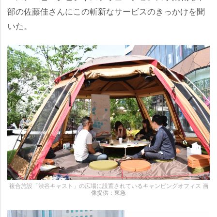
部の佐藤佳さんにこの斬新なサービスのきっかけを聞
いた。
複合施設「渋谷キャスト」の広場に設置されているキャンピングオフィス 画
像提供：東急