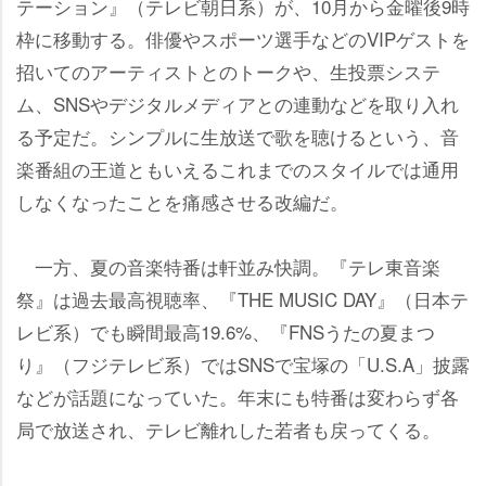
テーション』（テレビ朝日系）が、10月から金曜後9時
枠に移動する。俳優やスポーツ選手などのVIPゲストを
招いてのアーティストとのトークや、生投票システ
ム、SNSやデジタルメディアとの連動などを取り入れ
る予定だ。シンプルに生放送で歌を聴けるという、音
楽番組の王道ともいえるこれまでのスタイルでは通用
しなくなったことを痛感させる改編だ。
一方、夏の音楽特番は軒並み快調。『テレ東音楽
祭』は過去最高視聴率、『THE MUSIC DAY』（日本テ
レビ系）でも瞬間最高19.6%、『FNSうたの夏まつ
り』（フジテレビ系）ではSNSで宝塚の「U.S.A」披露
などが話題になっていた。年末にも特番は変わらず各
局で放送され、テレビ離れした若者も戻ってくる。