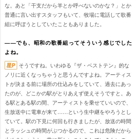
な。あと「干支だから羊とか呼べないのかな？」とか
普通に言い出すスタッフもいて、牧場に電話して歌番
組に呼ぼうとしていたこともありました。
――でも、昭和の歌番組ってそういう感じでした
よね。
そうですね。いわゆる『ザ・ベストテン』的な
星P
ノリに近くなっちゃうと思うんですよね。アーティス
トが決まる前に場所の仕込みをしていて、過去にあっ
たのが、どこかの駅がとりあえず使えそうですと。あ
る駅とある駅の間、アーティストを乗せていいので、
生放送中に電車が来て……という生中継をやろうとし
ていて。駅の下見に何回も行きましたが、放送の時間
とラッシュの時間がぶつかるので、これは危険だから