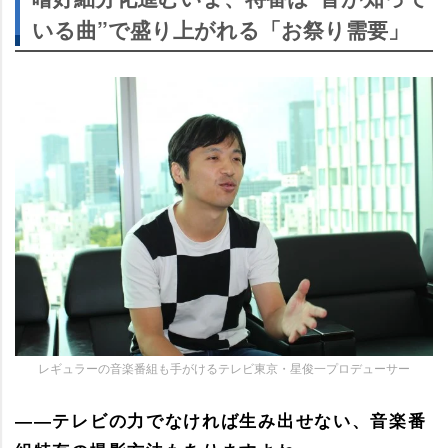
いる曲”で盛り上がれる「お祭り需要」
レギュラーの音楽番組も手がけるテレビ東京・星俊一プロデューサー
――テレビの力でなければ生み出せない、音楽番