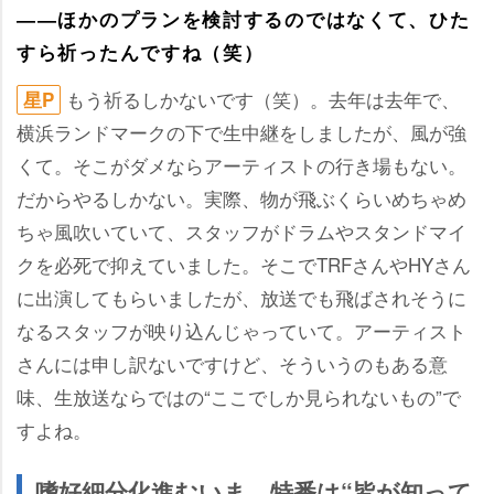
――ほかのプランを検討するのではなくて、ひた
すら祈ったんですね（笑）
もう祈るしかないです（笑）。去年は去年で、
星P
横浜ランドマークの下で生中継をしましたが、風が強
くて。そこがダメならアーティストの行き場もない。
だからやるしかない。実際、物が飛ぶくらいめちゃめ
ちゃ風吹いていて、スタッフがドラムやスタンドマイ
クを必死で抑えていました。そこでTRFさんやHYさん
に出演してもらいましたが、放送でも飛ばされそうに
なるスタッフが映り込んじゃっていて。アーティスト
さんには申し訳ないですけど、そういうのもある意
味、生放送ならではの“ここでしか見られないもの”で
すよね。
嗜好細分化進むいま、特番は“皆が知って