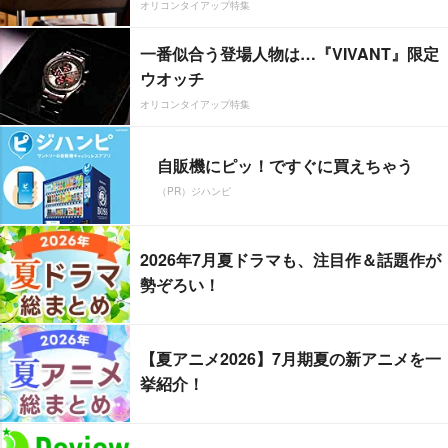
オリコンタイアップ特集
一番似合う登場人物は…『VIVANT』限定
ウオッチ
オリコンタイアップ特集
自販機にピッ！ですぐに買えちゃう
（PR）ジハンピ
2026年7月夏ドラマも、注目作＆話題作が
勢ぞろい！
【夏アニメ2026】7月期夏の新アニメを一
挙紹介！