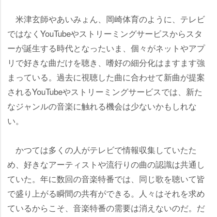
米津玄師やあいみょん、岡崎体育のように、テレビ
ではなくYouTubeやストリーミングサービスからスタ
ーが誕生する時代となったいま、個々がネットやアプ
リで好きな曲だけを聴き、嗜好の細分化はますます強
まっている。過去に視聴した曲に合わせて新曲が提案
されるYouTubeやストリーミングサービスでは、新た
なジャンルの音楽に触れる機会は少ないかもしれな
い。
かつては多くの人がテレビで情報収集していたた
め、好きなアーティストや流行りの曲の認識は共通し
ていた。年に数回の音楽特番では、同じ歌を聴いて皆
で盛り上がる瞬間の共有ができる。人々はそれを求め
ているからこそ、音楽特番の需要は消えないのだ。だ