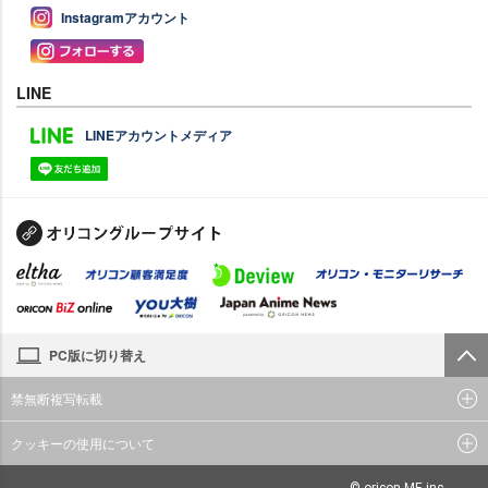
Instagramアカウント
LINE
LINEアカウントメディア
PC版に切り替え
禁無断複写転載
クッキーの使用について
© oricon ME inc.