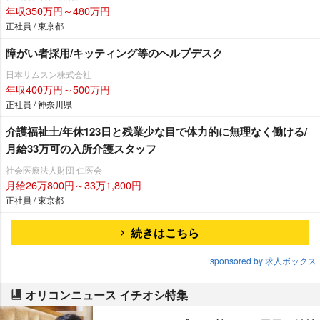
年収350万円～480万円
正社員 / 東京都
障がい者採用/キッティング等のヘルプデスク
日本サムスン株式会社
年収400万円～500万円
正社員 / 神奈川県
介護福祉士/年休123日と残業少な目で体力的に無理なく働ける/
月給33万可の入所介護スタッフ
社会医療法人財団 仁医会
月給26万800円～33万1,800円
正社員 / 東京都
続きはこちら
sponsored by 求人ボックス
オリコンニュース イチオシ特集