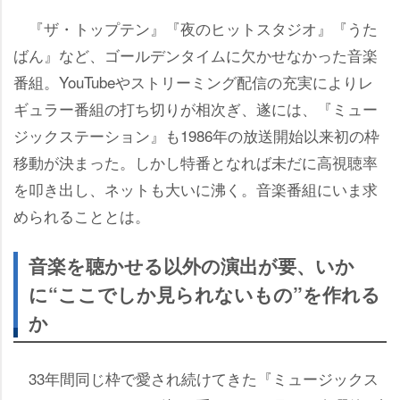
『ザ・トップテン』『夜のヒットスタジオ』『うた
ばん』など、ゴールデンタイムに欠かせなかった音楽
番組。YouTubeやストリーミング配信の充実によりレ
ギュラー番組の打ち切りが相次ぎ、遂には、『ミュー
ジックステーション』も1986年の放送開始以来初の枠
移動が決まった。しかし特番となれば未だに高視聴率
を叩き出し、ネットも大いに沸く。音楽番組にいま求
められることとは。
音楽を聴かせる以外の演出が要、いか
に“ここでしか見られないもの”を作れる
か
33年間同じ枠で愛され続けてきた『ミュージックス