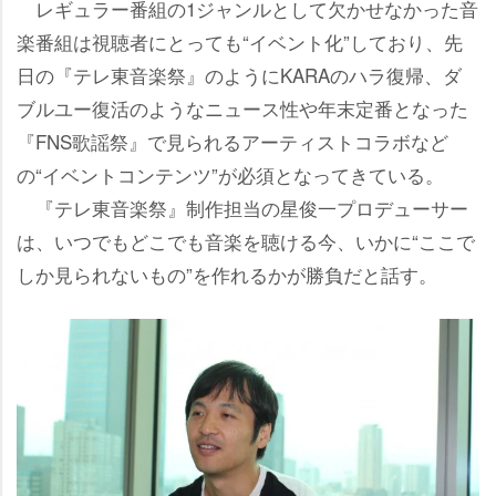
レギュラー番組の1ジャンルとして欠かせなかった音
楽番組は視聴者にとっても“イベント化”しており、先
日の『テレ東音楽祭』のようにKARAのハラ復帰、ダ
ブルユー復活のようなニュース性や年末定番となった
『FNS歌謡祭』で見られるアーティストコラボなど
の“イベントコンテンツ”が必須となってきている。
『テレ東音楽祭』制作担当の星俊一プロデューサー
は、いつでもどこでも音楽を聴ける今、いかに“ここで
しか見られないもの”を作れるかが勝負だと話す。