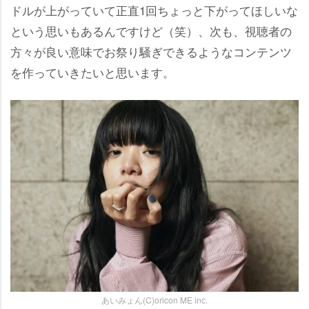
ドルが上がっていて正直1回ちょっと下がってほしいな
という思いもあるんですけど（笑）、次も、視聴者の
方々が良い意味でお祭り騒ぎできるようなコンテンツ
を作っていきたいと思います。
あいみょん(C)oricon ME inc.