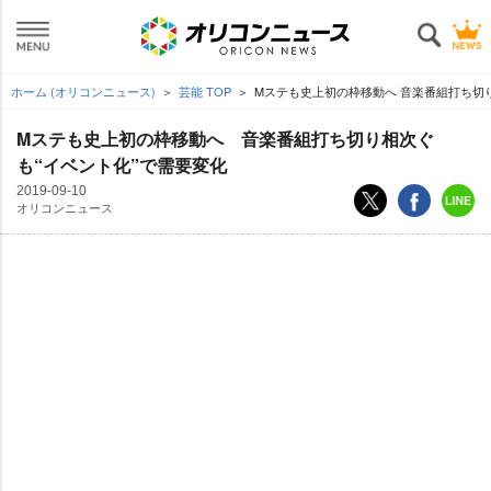
ホーム (オリコンニュース)
芸能 TOP
Mステも史上初の枠移動へ 音楽番組打ち切
Mステも史上初の枠移動へ 音楽番組打ち切り相次ぐ
も“イベント化”で需要変化
2019-09-10
オリコンニュース