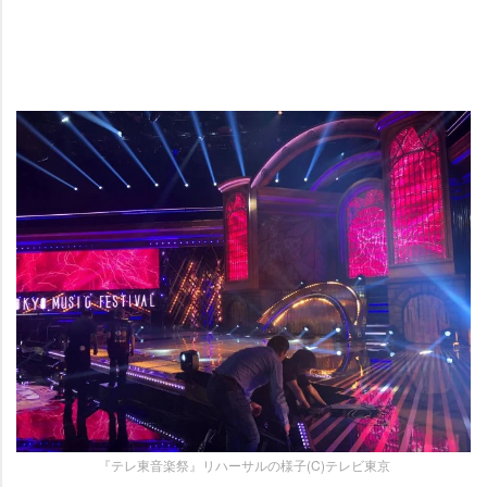
『テレ東音楽祭』リハーサルの様子(C)テレビ東京