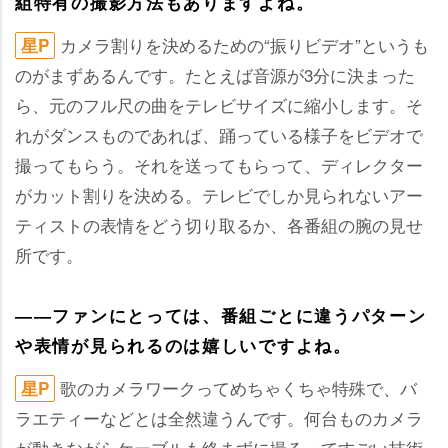
組特有の撮影方法もありますよね。
カメラ割りを決めるための“振りビデオ”というも
星P
のがまずあるんです。たとえば音源が3分に決まった
ら、元のフル尺の曲をテレビサイズに縮小します。そ
れがダンスものであれば、踊っている様子をビデオで
撮ってもらう。それを送ってもらって、ディレクター
がカット割りを決める。テレビでしか見られないアー
ティストの表情をどう切り取るか、各番組の腕の見せ
所です。
――ファンにとっては、番組ごとに違うパターン
表情が見られるのは嬉しいですよね。
歌のカメラワークってめちゃくちゃ特殊で、バ
星P
ラエティーなどとは全然違うんです。何台ものカメラ
が動きながらケーブルも絡まずに撮るってすごい技術