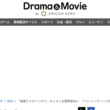
&ゲーム
動画配信サービス
スポーツ
社会・経済
グルメ
ビューティ
ラ
OP
映画
『仮面ライダージオウ』キャストを質問攻めに ファンミーティング