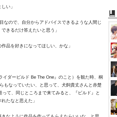
ましい」
年目なので、自分からアドバイスできるような人間じ
、できるだけ答えたいと思う」
の作品を好きになってほしい、かな」
ダービルド Be The One』のこと）を観た時、桐
僕らもなっていたい、と思って、犬飼貴丈さんと赤楚
年経って、同じところまで来てみると、『ビルド』と
作れたなと思えた」
好きなように作品を作ってもらえたらいいな、と思