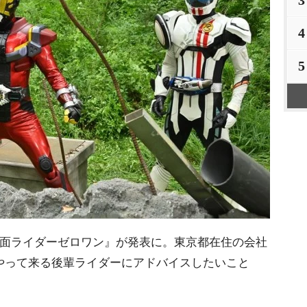
4
5
仮面ライダーゼロワン』が発表に。東京都在住の会社
やって来る後輩ライダーにアドバイスしたいこと