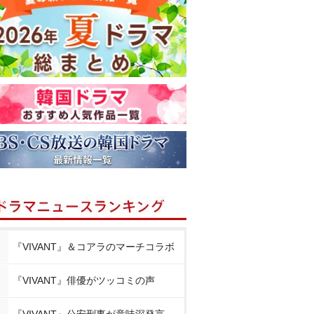
『VIVANT』＆コアラのマーチコラボ
『VIVANT』俳優がツッコミの声
『VIVANT』公安刑事が意味深発言