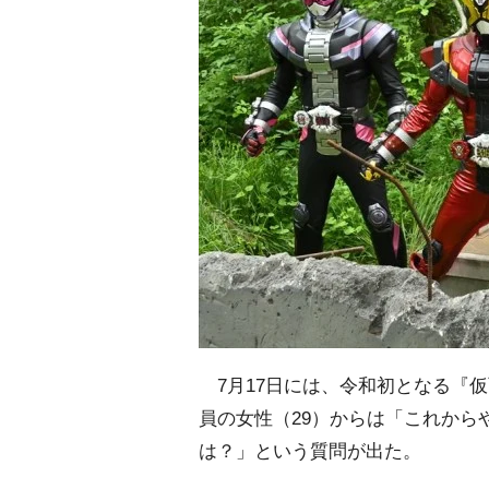
7月17日には、令和初となる『
員の女性（29）からは「これから
は？」という質問が出た。