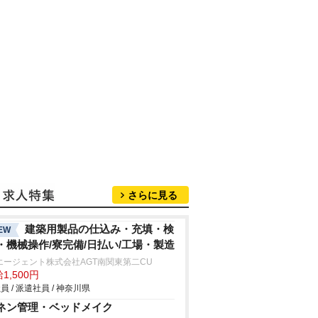
さらに見る
建築用製品の仕込み・充填・検
EW
・機械操作/寮完備/日払い/工場・製造
エージェント株式会社AGT南関東第二CU
1,500円
員 / 派遣社員 / 神奈川県
ネン管理・ベッドメイク