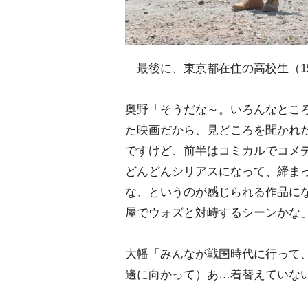
最後に、東京都在住の高校生（1
奥野「そうだな～。いろんなとこ
た映画だから、見どころを聞かれ
ですけど、前半はコミカルでコメ
どんどんシリアスになって、締ま
な、というのが感じられる作品に
屋でウォズと対峙するシーンかな
大幡「みんなが戦国時代に行って
邊に向かって）あ…着替えていな