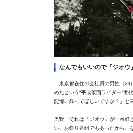
なんでもいいので『ジオウ
東京都在住の会社員の男性（23
めたという“平成仮面ライダー”世
記憶に残ってほしいですか？」と
奥野「それは『ジオウ』が一番好
い。お祭り番組でもあったから。