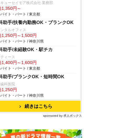
キューセイモア株式会社 業務部
1,350円～
バイト・パート / 東京都
科助手/扶養内勤務OK・ブランクOK
デンタルオフィス
1,250円～1,500円
バイト・パート / 神奈川県
科助手/未経験OK・駅チカ
ーティース
1,400円～1,600円
バイト・パート / 東京都
科助手/ブランクOK・短時間OK
下歯科医院
1,250円
バイト・パート / 神奈川県
続きはこちら
sponsored by 求人ボックス