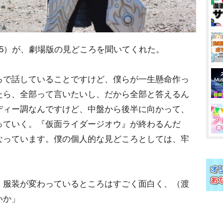
5）が、劇場版の見どころを聞いてくれた。
ろで話していることですけど、僕らが一生懸命作っ
たら、全部って言いたいし、だから全部と答えるん
ディー調なんですけど、中盤から後半に向かって、
っていく。『仮面ライダージオウ』が終わるんだ
なっています。僕の個人的な見どころとしては、牢
」
、服装が変わっているところはすごく面白く、（渡
いか」