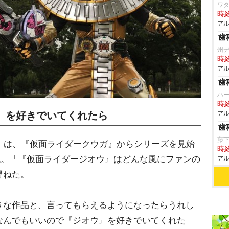
ワタ
時給
アル
歯
州
時給
アル
歯
ハ
時給
』を好きでいてくれたら
アル
歯
藤
）は、『仮面ライダークウガ』からシリーズを見始
時給
代。「『仮面ライダージオウ』はどんな風にファンの
アル
尋ねた。
きな作品と、言ってもらえるようになったらうれし
なんでもいいので『ジオウ』を好きでいてくれた