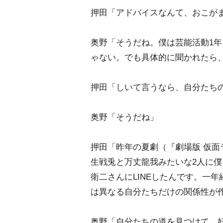
押田「アドバイスなんて、おこが
奥野「そうだね。僕は芸能活動1
ゃない。でも具体的に聞かれたら
押田「しいて言うなら、自分たち
奥野「そうだね」
押田「昨年の夏劇（『劇場版 仮面ライ
生戦兎と万丈龍我みたいな2人に
衛二さんにLINEしたんです。一
は異なる自分たちだけの関係性が
奥野「自分たちの道を見つけて、