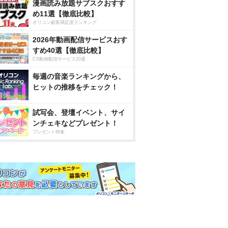
漫画読み放題サブスクおすす
め11選【徹底比較】
オリコン顧客満足度ランキング
2026年動画配信サービスおす
すめ40選【徹底比較】
CS動画配信サービス20選
毎週の音楽ランキングから、
ヒットの推移をチェック！
試写会、登壇イベント、サイ
ンチェキなどプレゼント！
プレゼント特集