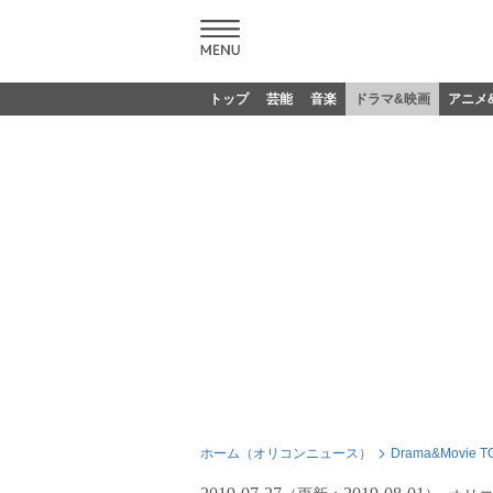
トップ
芸能
音楽
ドラマ&映画
アニメ
ホーム（オリコンニュース）
Drama&Movie T