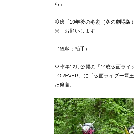
ら」
渡邊「10年後の冬劇（冬の劇場版
※。お願いします」
（観客：拍手）
※昨年12月公開の『平成仮面ライ
FOREVER』に『仮面ライダー
た発言。