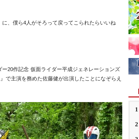
）に、僕ら4人がそろって戻ってこられたらいいね
ダー20作記念 仮面ライダー平成ジェネレーションズ
電王』で主演を務めた佐藤健が出演したことになぞらえ
1
2
3