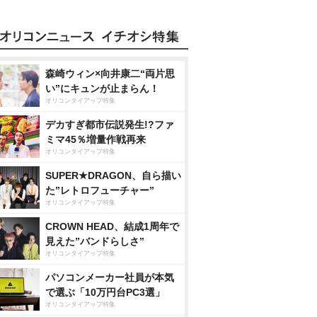
森崎ウィン×向井康二“両片思
い”にキュンが止まらん！
オリコンタイアップ特集
デカすぎ都市伝説発生!?ファ
ミマ45％増量作戦再来
オリコンタイアップ特集
SUPER★DRAGON、自ら描い
た”レトロフューチャー”
オリコンタイアップ特集
CROWN HEAD、結成1周年で
見えた”バンドらしさ”
オリコンタイアップ特集
パソコンメーカー社員が本気
で選ぶ「10万円台PC3選」
オリコンタイアップ特集