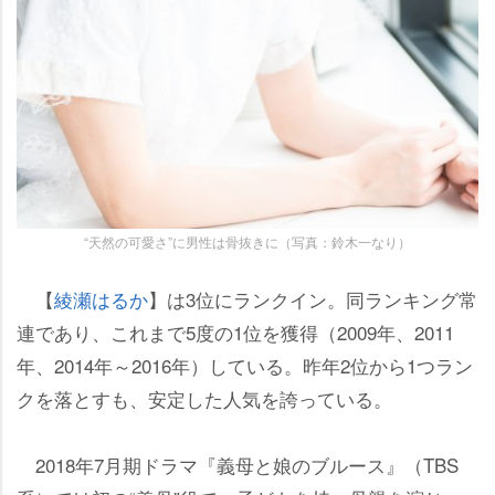
“天然の可愛さ”に男性は骨抜きに（写真：鈴木一なり）
【
綾瀬はるか
】は3位にランクイン。同ランキング常
連であり、これまで5度の1位を獲得（2009年、2011
年、2014年～2016年）している。昨年2位から1つラン
クを落とすも、安定した人気を誇っている。
2018年7月期ドラマ『義母と娘のブルース』（TBS