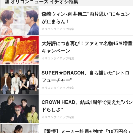
オリコンニュース イチオシ特集
森崎ウィン×向井康二“両片思い”にキュン
が止まらん！
オリコンタイアップ特集
大好評につき再び！ファミマ名物45％増量
キャンペーン
オリコンタイアップ特集
SUPER★DRAGON、自ら描いた”レトロ
フューチャー”
オリコンタイアップ特集
CROWN HEAD、結成1周年で見えた”バン
ドらしさ”
オリコンタイアップ特集
【驚愕】メーカー社員が推す「10万円台」