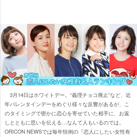
3月14日はホワイトデー。“義理チョコ廃止”など、近
年バレンタインデーをめぐり様々な反響があるが、こ
のタイミングで密かに恋心を寄せていた相手に、お返
しとともに思いを伝える…なんて人もいるのでは。
ORICON NEWSでは毎年恒例の『恋人にしたい女性有