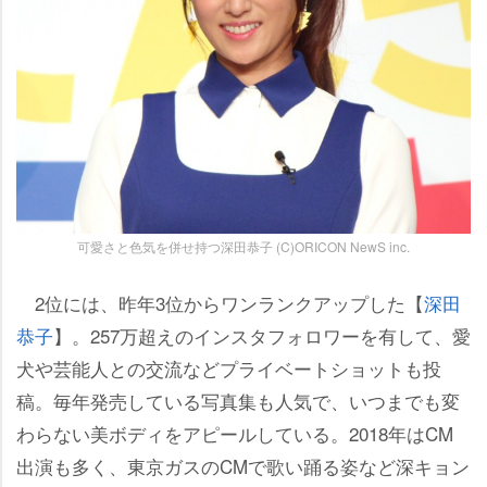
可愛さと色気を併せ持つ深田恭子 (C)ORICON NewS inc.
2位には、昨年3位からワンランクアップした【
深田
恭子
】。257万超えのインスタフォロワーを有して、愛
犬や芸能人との交流などプライベートショットも投
稿。毎年発売している写真集も人気で、いつまでも変
わらない美ボディをアピールしている。2018年はCM
出演も多く、東京ガスのCMで歌い踊る姿など深キョン