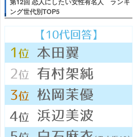
第12回 恋人にしたい女性有名人 ランキ
ング世代別TOP5