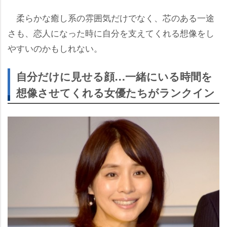
柔らかな癒し系の雰囲気だけでなく、芯のある一途
さも、恋人になった時に自分を支えてくれる想像をし
すいのかもしれない。
自分だけに見せる顔…一緒にいる時間を
想像させてくれる女優たちがランクイン