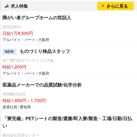
求人特集
さらに見る
障がい者グループホームの世話人
合同会社KJ
日給1万8,500円
アルバイト・パート / 大阪府
ものづくり検品スタッフ
NEW
包丁専門店タワーナイブズ大阪
時給1,200円
アルバイト・パート / 大阪府
医薬品メーカーでの品質試験/化学分析
WDB株式会社
時給1,600円～1,700円
派遣社員 / 愛知県
「寮完備」PETシートの製造/運搬/即入寮/製造・工場/日勤/日払
い
株式会社京栄センター