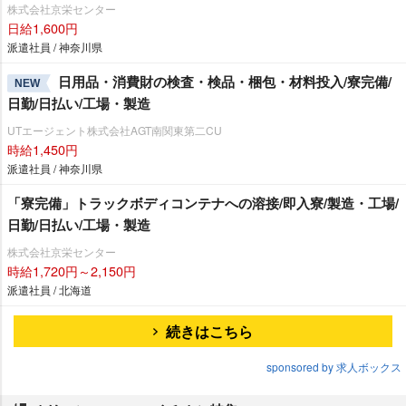
株式会社京栄センター
日給1,600円
派遣社員 / 神奈川県
日用品・消費財の検査・検品・梱包・材料投入/寮完備/
NEW
日勤/日払い/工場・製造
UTエージェント株式会社AGT南関東第二CU
時給1,450円
派遣社員 / 神奈川県
「寮完備」トラックボディコンテナへの溶接/即入寮/製造・工場/
日勤/日払い/工場・製造
株式会社京栄センター
時給1,720円～2,150円
派遣社員 / 北海道
続きはこちら
sponsored by 求人ボックス