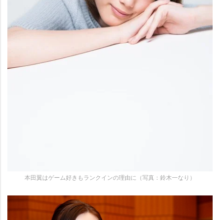
本田翼はゲーム好きもランクインの理由に（写真：鈴木一なり）