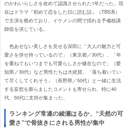
のかわいらしさを改めて認識させられた1年だった。現
在はドラマ『初めて恋をした日に読む話』（TBS系）
で主演を務めており、イケメンの間で揺れる予備校講
師役を演じている。
色あせない美しさを見せる深田に「大人の魅力と可
愛さを併せ持っているので」（東京都／30代）、「年
を重ねてもいつまでも可愛らしさが健在なので」（愛
知県／30代）など男性たちは大絶賛。「落ち着いてい
て尽くしてくれそう」（長野県／50代）と一緒に生活
する妄想を膨らましたコメントも寄せられ、特に40
代、50代に支持が集まった。
ランキング常連の綾瀬はるか、“天然の可
愛さ”で骨抜きにされる男性が集中