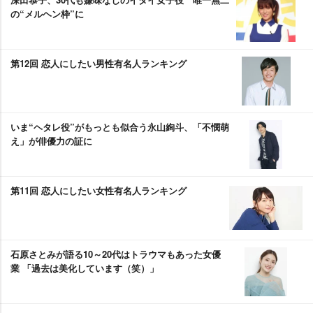
の“メルヘン枠”に
第12回 恋人にしたい男性有名人ランキング
いま“ヘタレ役”がもっとも似合う永山絢斗、「不憫萌
え」が俳優力の証に
第11回 恋人にしたい女性有名人ランキング
石原さとみが語る10～20代はトラウマもあった女優
業 「過去は美化しています（笑）」