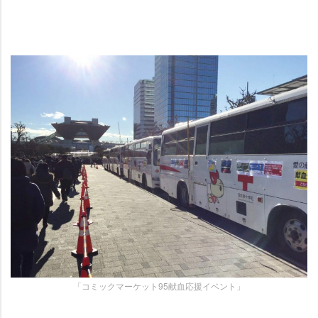
「コミックマーケット95献血応援イベント」