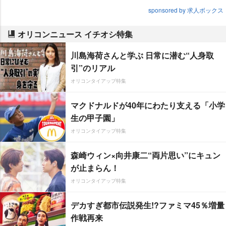
sponsored by 求人ボックス
オリコンニュース イチオシ特集
川島海荷さんと学ぶ 日常に潜む“人身取
引”のリアル
オリコンタイアップ特集
マクドナルドが40年にわたり支える「小学
生の甲子園」
オリコンタイアップ特集
森崎ウィン×向井康二“両片思い”にキュン
が止まらん！
オリコンタイアップ特集
デカすぎ都市伝説発生!?ファミマ45％増量
作戦再来