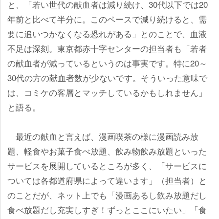
と、「若い世代の献血者は減り続け、30代以下では20
年前と比べて半分に。このペースで減り続けると、需
要に追いつかなくなる恐れがある」とのことで、血液
不足は深刻。東京都赤十字センターの担当者も「若者
の献血者が減っているというのは事実です。特に20～
30代の方の献血者数が少ないです。そういった意味で
は、コミケの客層とマッチしているかもしれません」
と語る。
最近の献血と言えば、漫画喫茶の様に漫画読み放
題、軽食やお菓子食べ放題、飲み物飲み放題といった
サービスを展開しているところが多く、「サービスに
ついては各都道府県によって違います」（担当者）と
のことだが、ネット上でも「漫画あるし飲み放題だし
食べ放題だし充実しすぎ！ずっとここにいたい」「食