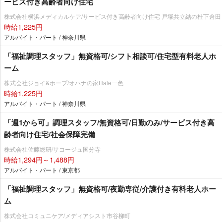
ービス付き高齢者向け住宅
株式会社横浜メディカルケア/サービス付き高齢者向け住宅 戸塚共立結の杜下倉田
時給1,225円
アルバイト・パート / 神奈川県
「福祉調理スタッフ」無資格可/シフト相談可/住宅型有料老人ホ
ーム
株式会社ジョイ&ホープ/オハナの家Hale一色
時給1,225円
アルバイト・パート / 神奈川県
「週1から可」調理スタッフ/無資格可/日勤のみ/サービス付き高
齢者向け住宅/社会保障完備
株式会社佐藤総研/サコージュ国分寺
時給1,294円～1,488円
アルバイト・パート / 東京都
「福祉調理スタッフ」無資格可/夜勤専従/介護付き有料老人ホー
ム
株式会社コミュニケア/メディアシスト市谷柳町