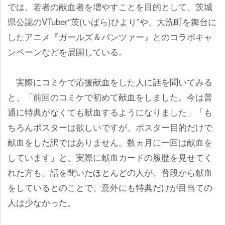
では、若者の献血者を増やすことを目的として、茨城
県公認のVTuber“茨(いばら)ひより”や、大洗町を舞台に
したアニメ『ガールズ＆パンツァー』とのコラボキャ
ンペーンなどを展開している。
実際にコミケで応援献血をした人に話を聞いてみる
と、「前回のコミケで初めて献血をしました。今は普
通に特典がなくても献血するようになりました」「も
ちろんポスターは欲しいですが、ポスター目的だけで
献血をした訳ではありません。数ヵ月に一回は献血を
しています」と、実際に献血カードの履歴を見せてく
れた方も。話を聞いたほとんどの人が、普段から献血
をしているとのことで、意外にも特典だけが目当ての
人は少なかった。