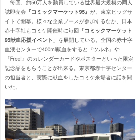
毎回、約50万人を動員している世界最大規模の同人
誌即売会
が、東京ビッグサ
『コミックマーケット95』
イトで開幕。様々な企業ブースが参加するなか、日本
赤十字社もコミケ開催時に毎回
「コミックマーケット
を展開している。全国の赤十字
95献血応援イベント」
血液センターで400ml献血をすると『ツルネ』
『Free!』のカレンダーカードやポスターといった限定
記念品をもらうことが出来る。東京都赤十字センター
の担当者と、実際に献血をしたコミケ来場者に話を聞
いた。