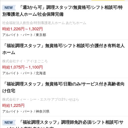
「週3から可」調理スタッフ/無資格可/シフト相談可/特
NEW
別養護老人ホーム/社会保障完備
社会福祉法人創生会/特別養護老人ホーム あだちホーム
時給1,226円～1,302円
アルバイト・パート / 東京都
「福祉調理スタッフ」無資格可/シフト相談可/介護付き有料老人
ホーム
株式会社テイ・アイ/まごころ
時給1,075円～1,100円
アルバイト・パート / 北海道
「福祉調理スタッフ」無資格可/日勤のみ/サービス付き高齢者向
け住宅
株式会社ティー・シー・エス/ケアプロ21いせはら
時給1,225円
アルバイト・パート / 神奈川県
「福祉調理スタッフ」調理師免許必須/シフト相談可/サ
NEW