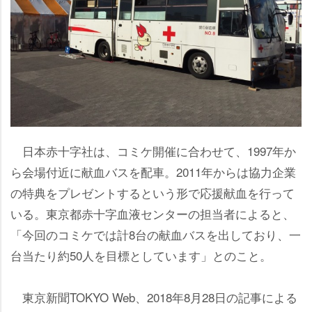
日本赤十字社は、コミケ開催に合わせて、1997年か
ら会場付近に献血バスを配車。2011年からは協力企業
の特典をプレゼントするという形で応援献血を行って
いる。東京都赤十字血液センターの担当者によると、
「今回のコミケでは計8台の献血バスを出しており、一
台当たり約50人を目標としています」とのこと。
東京新聞TOKYO Web、2018年8月28日の記事による