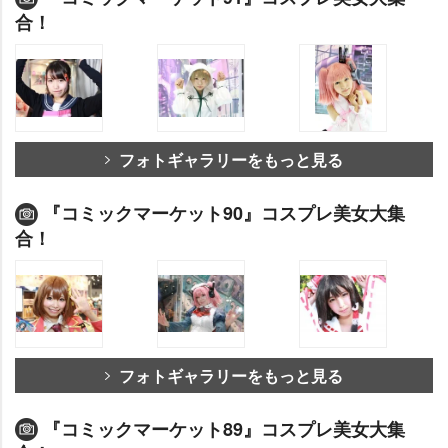
合！
フォトギャラリーをもっと見る
『コミックマーケット90』コスプレ美女大集
合！
フォトギャラリーをもっと見る
『コミックマーケット89』コスプレ美女大集