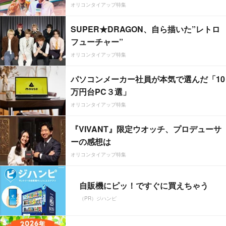
オリコンタイアップ特集
SUPER★DRAGON、自ら描いた”レトロ
フューチャー”
オリコンタイアップ特集
パソコンメーカー社員が本気で選んだ「10
万円台PC３選」
オリコンタイアップ特集
『VIVANT』限定ウオッチ、プロデューサ
ーの感想は
オリコンタイアップ特集
自販機にピッ！ですぐに買えちゃう
（PR）ジハンピ