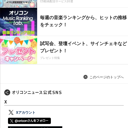
CS動画配信サービス20選
毎週の音楽ランキングから、ヒットの推移
をチェック！
試写会、登壇イベント、サインチェキなど
プレゼント！
プレゼント特集
このページのトップへ
X
Xアカウント