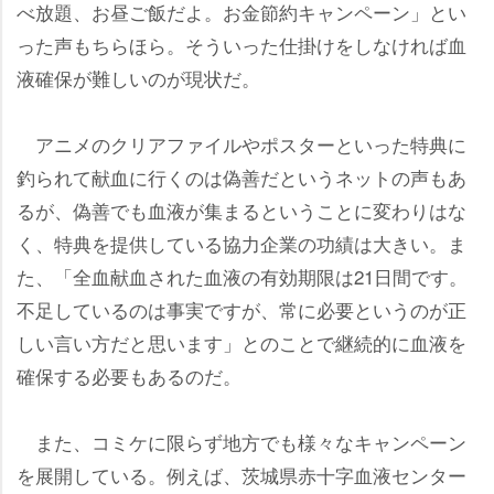
べ放題、お昼ご飯だよ。お金節約キャンペーン」とい
った声もちらほら。そういった仕掛けをしなければ血
液確保が難しいのが現状だ。
アニメのクリアファイルやポスターといった特典に
釣られて献血に行くのは偽善だというネットの声もあ
るが、偽善でも血液が集まるということに変わりはな
く、特典を提供している協力企業の功績は大きい。ま
た、「全血献血された血液の有効期限は21日間です。
不足しているのは事実ですが、常に必要というのが正
しい言い方だと思います」とのことで継続的に血液を
確保する必要もあるのだ。
また、コミケに限らず地方でも様々なキャンペーン
を展開している。例えば、茨城県赤十字血液センター