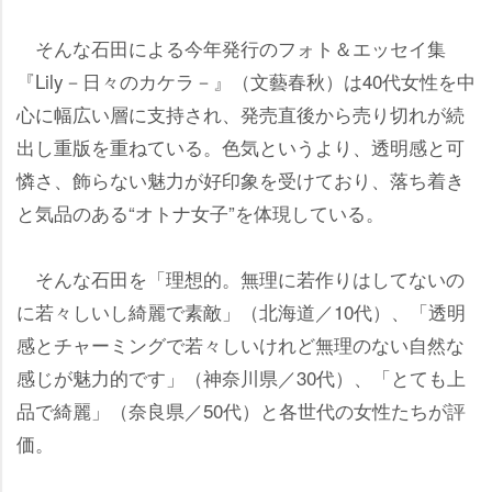
そんな石田による今年発行のフォト＆エッセイ集
『Lily－日々のカケラ－』（文藝春秋）は40代女性を中
心に幅広い層に支持され、発売直後から売り切れが続
出し重版を重ねている。色気というより、透明感と可
憐さ、飾らない魅力が好印象を受けており、落ち着き
と気品のある“オトナ女子”を体現している。
そんな石田を「理想的。無理に若作りはしてないの
に若々しいし綺麗で素敵」（北海道／10代）、「透明
感とチャーミングで若々しいけれど無理のない自然な
感じが魅力的です」（神奈川県／30代）、「とても上
品で綺麗」（奈良県／50代）と各世代の女性たちが評
価。