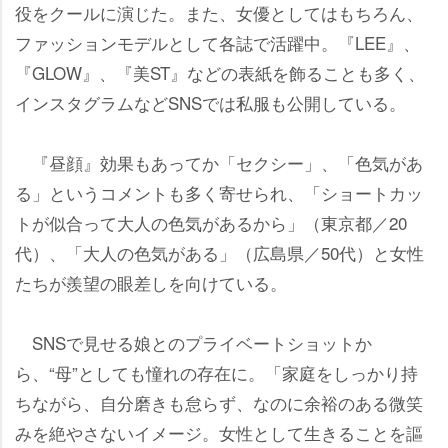
役をクールに演じた。また、女優としてはもちろん、
ファッションモデルとして各誌で活躍中。『LEE』、
『GLOW』、『美ST』などの表紙を飾ることも多く、
インスタグラムなどSNSでは私服も公開している。
『昼顔』効果もあってか「セクシー」、「色気があ
る」というコメントも多く寄せられ、「ショートカッ
トが似合って大人の色気があるから」（東京都／20
代）、「大人の色気がある」（広島県／50代）と女性
たちが羨望の眼差しを向けている。
SNSで見せる娘とのプライベートショットか
ら、“母”としても憧れの存在に。「家庭をしっかり持
ちながら、自分磨きも怠らず、なのに余裕のある微笑
みを絶やさないイメージ。女性として生きることを謳