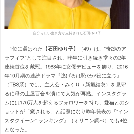
自分らしい生き方が支持された石田ゆり子
1位に選ばれた【
】（49）は、“奇跡のア
石田ゆり子
ラフィフ”として注目され、昨年に引き続き堂々の2年
連続首位を戴冠。1988年に女優デビューを飾り、2016
年10月期の連続ドラマ『逃げるは恥だが役に立つ』
（TBS系）では、主人公・みくり（新垣結衣）を見守
る伯母の土屋百合を演じて人気が再燃。インスタグラ
ムには170万人を超えるフォロワーを持ち、愛猫とのシ
ョットが「癒される」と話題になり昨年発表の『“イン
スタクイーン” ランキング』（オリコン調べ）でも4位
となった。