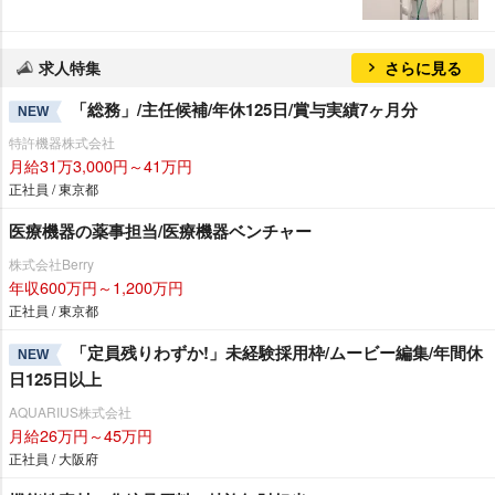
求人特集
さらに見る
「総務」/主任候補/年休125日/賞与実績7ヶ月分
NEW
特許機器株式会社
月給31万3,000円～41万円
正社員 / 東京都
医療機器の薬事担当/医療機器ベンチャー
株式会社Berry
年収600万円～1,200万円
正社員 / 東京都
「定員残りわずか!」未経験採用枠/ムービー編集/年間休
NEW
日125日以上
AQUARIUS株式会社
月給26万円～45万円
正社員 / 大阪府