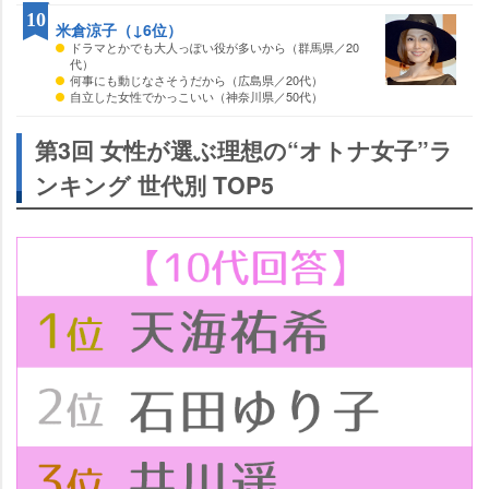
10
米倉涼子（↓6位）
ドラマとかでも大人っぽい役が多いから（群馬県／20
代）
何事にも動じなさそうだから（広島県／20代）
自立した女性でかっこいい（神奈川県／50代）
第3回 女性が選ぶ理想の“オトナ女子”ラ
ンキング 世代別 TOP5