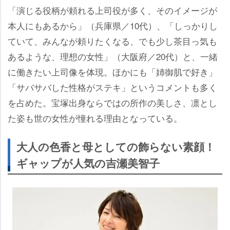
「演じる役柄が頼れる上司役が多く、そのイメージが
本人にもあるから」（兵庫県／10代）、「しっかりし
ていて、みんなが頼りたくなる、でも少し茶目っ気も
あるような、理想の女性」（大阪府／20代）と、一緒
に働きたい上司像を体現。ほかにも「姉御肌で好き」
「サバサバした性格がステキ」というコメントも多く
を占めた。宝塚出身ならではの所作の美しさ、凛とし
た姿も世の女性が憧れる理由となっている。
大人の色香と母としての飾らない素顔！
ギャップが人気の吉瀬美智子