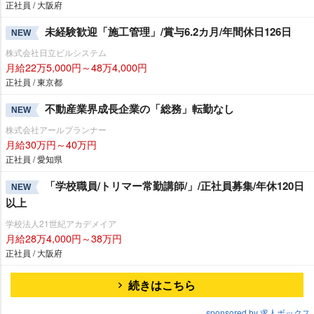
正社員 / 大阪府
未経験歓迎「施工管理」/賞与6.2カ月/年間休日126日
NEW
株式会社日立ビルシステム
月給22万5,000円～48万4,000円
正社員 / 東京都
不動産業界成長企業の「総務」転勤なし
NEW
株式会社アールプランナー
月給30万円～40万円
正社員 / 愛知県
「学校職員/トリマー常勤講師/」/正社員募集/年休120日
NEW
以上
学校法人21世紀アカデメイア
月給28万4,000円～38万円
正社員 / 大阪府
続きはこちら
sponsored by 求人ボックス