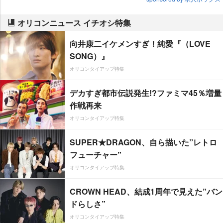
オリコンニュース イチオシ特集
向井康二イケメンすぎ！純愛『（LOVE
SONG）』
オリコンタイアップ特集
デカすぎ都市伝説発生!?ファミマ45％増量
作戦再来
オリコンタイアップ特集
SUPER★DRAGON、自ら描いた”レトロ
フューチャー”
オリコンタイアップ特集
CROWN HEAD、結成1周年で見えた”バン
ドらしさ”
オリコンタイアップ特集