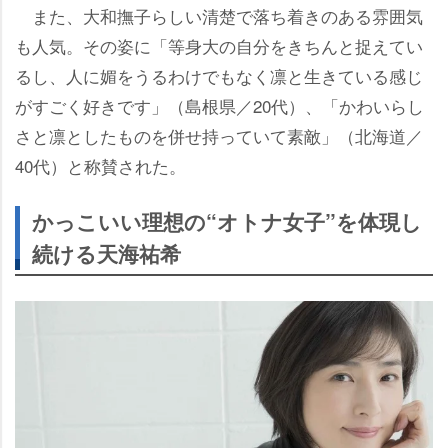
また、大和撫子らしい清楚で落ち着きのある雰囲気
も人気。その姿に「等身大の自分をきちんと捉えてい
るし、人に媚をうるわけでもなく凛と生きている感じ
がすごく好きです」（島根県／20代）、「かわいらし
さと凛としたものを併せ持っていて素敵」（北海道／
40代）と称賛された。
かっこいい理想の“オトナ女子”を体現し
続ける天海祐希