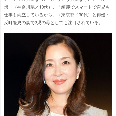
想」（神奈川県／10代）、「綺麗でスマートで育児も
仕事も両立しているから」（東京都／30代）と俳優・
反町隆史の妻で2児の母としても注目されている。