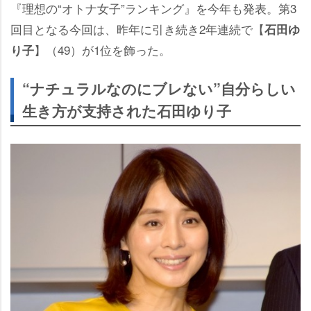
『理想の“オトナ女子”ランキング』を今年も発表。第3
回目となる今回は、昨年に引き続き2年連続で【
石田ゆ
】（49）が1位を飾った。
り子
“ナチュラルなのにブレない”自分らしい
生き方が支持された石田ゆり子