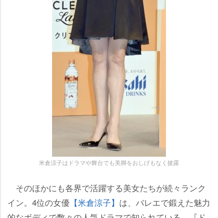
米倉涼子はドラマや舞台でも美脚をおしげもなく披露
そのほかにも各界で活躍する美女たちが続々ランク
イン。4位の女優
【米倉涼子】
は、バレエで鍛えた魅力
的なボディで数々の人気ドラマで知られている。『ド