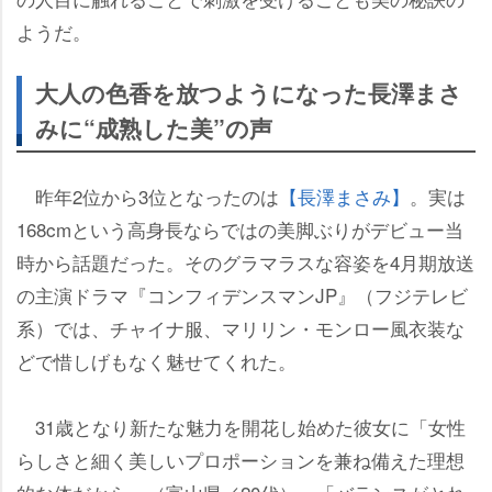
ようだ。
大人の色香を放つようになった長澤まさ
みに“成熟した美”の声
昨年2位から3位となったのは
【長澤まさみ】
。実は
168cmという高身長ならではの美脚ぶりがデビュー当
時から話題だった。そのグラマラスな容姿を4月期放送
の主演ドラマ『コンフィデンスマンJP』（フジテレビ
系）では、チャイナ服、マリリン・モンロー風衣装な
どで惜しげもなく魅せてくれた。
31歳となり新たな魅力を開花し始めた彼女に「女性
らしさと細く美しいプロポーションを兼ね備えた理想