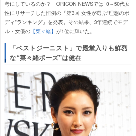
考にしているのか？ ORICON NEWSでは10～50代女
性にリサーチした恒例の『第3回 女性が選ぶ“理想のボ
ディ”ランキング』を発表。その結果、3年連続でモデ
ル・女優の
【菜々緒】
が1位に輝いた。
「ベストジーニスト」で殿堂入りも鮮烈
な“菜々緒ポーズ”は健在