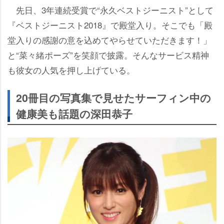
先日、3年連続受賞で“永久ベストジーニスト”として
『ベストジーニスト2018』で殿堂入り。そこでも「殿
堂入りの感謝の意を込めてやらせていただきます！」
と“菜々緒ポーズ”を笑顔で披露。そんなサービス精神
も彼女の人気を押し上げている。
20冊目の写真集で見せたサーフィン中の
健康美も話題の深田恭子