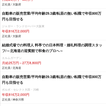
正社員 / 大阪府
自動車の販売営業/平均年齢29.3歳/転居の無い転職で年収800万
円も目指せる
ジャガー・ランドローバー大阪東
年収816万2,000円
正社員 / 大阪府
結婚式場での料理人 料亭での日本料理・婚礼料理の調理スタッ
フ/～北海道の迎賓館で和食のプロへ～
エルムガーデン
月給25万円～27万8,800円
正社員 / 北海道
自動車の販売営業/平均年齢29.3歳/転居の無い転職で年収800万
円も目指せる
ボルボ・セレクト大田・川崎
年収816万2,000円
正社員 / 神奈川県