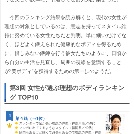
今回のランキング結果を読み解くと、現代の女性が
理想の対象としているのは、意志を持ってスタイル維
持に努めている女性たちだと判明。単に細いだけでな
く、ほどよく鍛えられた健康的なボディを得るため
に、惜しみない鍛錬を行う彼女たちのように、日頃か
ら自分の生活を見直し、周囲の視線を意識すること
が“美ボディ”を獲得するための第一歩のようだ。
第3回 女性が選ぶ理想のボディランキン
グ TOP10
1
菜々緒（→1位）
スレンダーで足が長い理想の体型（神奈川県／50代）
マンガに出てくるようなスタイル（福岡県／40代）
筋肉もあるけど細くて身長もあるので理想の体型（神奈