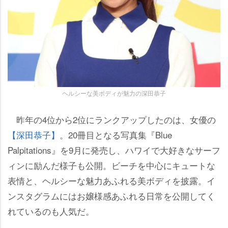
ヘルシーな美ボディが魅力の深田恭子
昨年の4位から2位にランクアップしたのは、女優の
【深田恭子】
。20冊目となる写真集『Blue
Palpitations』を9月に発売し、ハワイで大好きなサーフ
ィンに励んだ様子も公開。ビーチを中心にキュートな
表情と、ヘルシーな魅力あふれる美ボディを披露。イ
ンスタグラムにはお嬢様感あふれる日常を公開してく
れているのも人気だ。