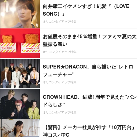
向井康二イケメンすぎ！純愛『（LOVE
SONG）』
オリコンタイアップ特集
お値段そのまま45％増量！ファミマ夏の大
盤振る舞い
オリコンタイアップ特集
SUPER★DRAGON、自ら描いた”レトロ
フューチャー”
オリコンタイアップ特集
CROWN HEAD、結成1周年で見えた”バン
ドらしさ”
オリコンタイアップ特集
【驚愕】メーカー社員が推す「10万円台」
神コスパPC