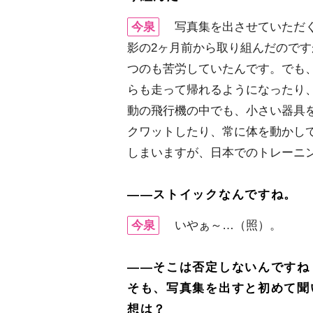
今泉
写真集を出させていただく
影の2ヶ月前から取り組んだので
つのも苦労していたんです。でも
らも走って帰れるようになったり
動の飛行機の中でも、小さい器具
クワットしたり、常に体を動かし
しまいますが、日本でのトレーニ
――ストイックなんですね。
今泉
いやぁ～…（照）。
――そこは否定しないんですね
そも、写真集を出すと初めて聞
想は？