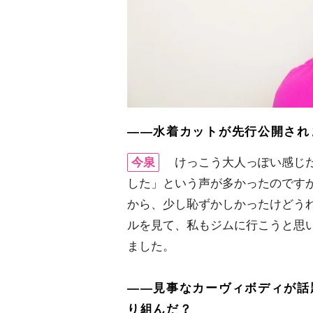
――水着カットが先行公開され
今泉
けっこう大人っぽい感じだ
した」という声が多かったのです
から、少し恥ずかしかったけどう
ルを見て、私もジムに行こうと思
ました。
――見事なカーヴィボディが話
り組んだ？