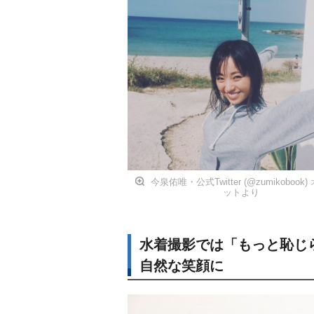
今泉佑唯・公式Twitter (@zumikobook
ットより
水着撮影では「もっと恥じ
自然な笑顔に