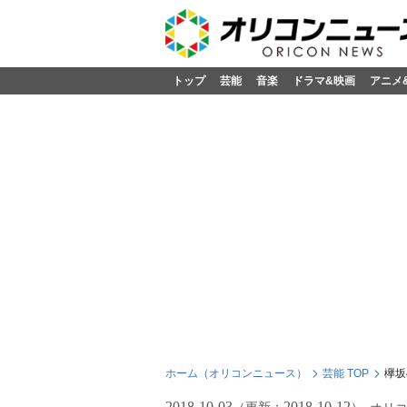
トップ
芸能
音楽
ドラマ&映画
アニメ
ホーム（オリコンニュース）
芸能 TOP
欅坂
2018-10-03
2018-10-12