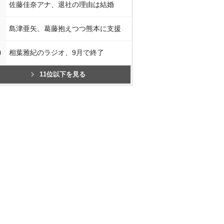
佐藤佳奈アナ、退社の理由は結婚
島津亜矢、葛藤抱えつつ熊本に支援
0
相葉雅紀のラジオ、9月で終了
11位以下を見る