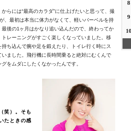
8
からには“最高のカラダ”に仕上げたいと思って、撮
9
すが、最初は本当に体力がなくて、軽いバーベルを持
、最後の1ヶ月はかなり追い込んだので、終わってか
1
、トレーニングがすごく楽しくなっていました。移
を持ち込んで腕や足を鍛えたり、トイレ行く時にス
ていました。飛行機に長時間乗ると絶対にむくんで
ングをムダにしたくなかったんです。
（笑）。そも
いたときの感