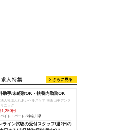
さらに見る
科助手/未経験OK・扶養内勤務OK
療法人社団ふれあいヘルスケア 横浜山手デンタ
クリニック
1,250円
バイト・パート / 神奈川県
ンライン試験の受付スタッフ/週2日の