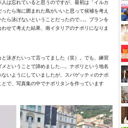
人は忘れていると思うのですが、最初は「イルカ
だったら海に囲まれた島がいいと思って候補を考え
いたら泳げないということだったので…。プランを
合わせて考えた結果、南イタリアのナポリになりま
と泳ぎたいって言ってました（笑）。でも、練習
ダメということで諦めました…。ナポリという地名
べないようにしていましたが、スパゲッティのナポ
ことで、写真集の中でナポリタンを作っています