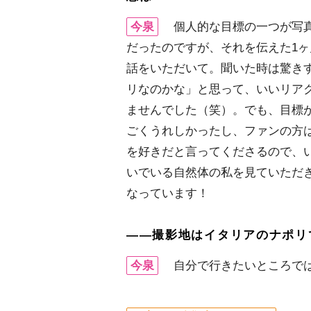
今泉
個人的な目標の一つが写
だったのですが、それを伝えた1
話をいただいて。聞いた時は驚き
リなのかな」と思って、いいリア
ませんでした（笑）。でも、目標
ごくうれしかったし、ファンの方
を好きだと言ってくださるので、
いでいる自然体の私を見ていただ
なっています！
――撮影地はイタリアのナポリ
今泉
自分で行きたいところでは