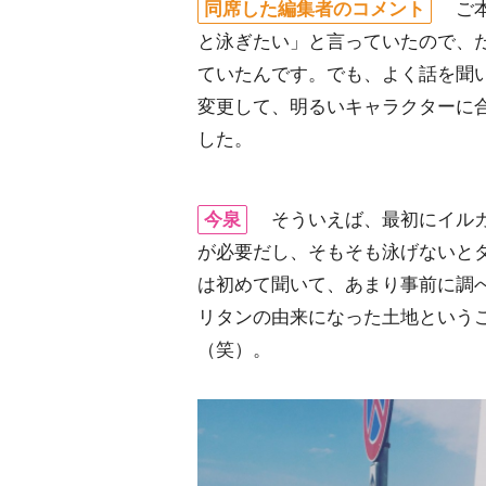
同席した編集者のコメント
ご本
と泳ぎたい」と言っていたので、
ていたんです。でも、よく話を聞
変更して、明るいキャラクターに
した。
今泉
そういえば、最初にイルカ
が必要だし、そもそも泳げないと
は初めて聞いて、あまり事前に調
リタンの由来になった土地という
（笑）。