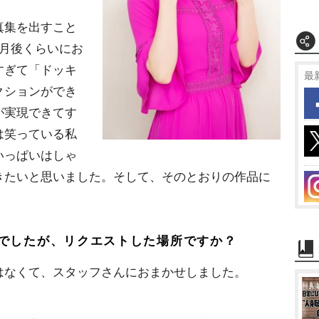
真集を出すこと
ヶ月後くらいにお
すぎて「ドッキ
最
クションができ
が実現できてす
は笑っている私
いっぱいはしゃ
きたいと思いました。そして、そのとおりの作品に
でしたが、リクエストした場所ですか？
なくて、スタッフさんにおまかせしました。