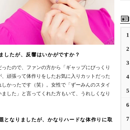
1
2
ましたが、反響はいかがですか？
3
ったので、ファンの方から「ギャップにびっくり
が、頑張って体作りをしたお気に入りカットだった
4
れしかったです（笑）。女性で「ずーみんのスタイ
5
いました」と言ってくれた方もいて、うれしくなり
6
7
題となりましたが、かなりハードな体作りに取