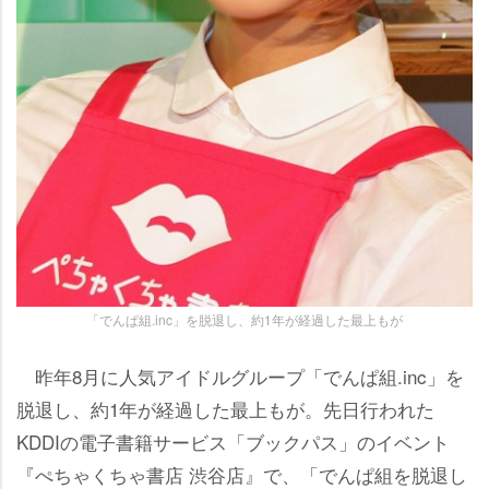
「でんぱ組.inc」を脱退し、約1年が経過した最上もが
昨年8月に人気アイドルグループ「でんぱ組.inc」を
脱退し、約1年が経過した最上もが。先日行われた
KDDIの電子書籍サービス「ブックパス」のイベント
『ぺちゃくちゃ書店 渋谷店』で、「でんぱ組を脱退し