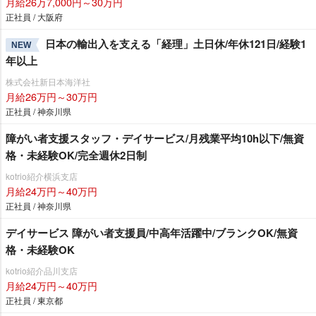
月給26万7,000円～30万円
正社員 / 大阪府
日本の輸出入を支える「経理」土日休/年休121日/経験1
NEW
年以上
株式会社新日本海洋社
月給26万円～30万円
正社員 / 神奈川県
障がい者支援スタッフ・デイサービス/月残業平均10h以下/無資
格・未経験OK/完全週休2日制
kotrio紹介横浜支店
月給24万円～40万円
正社員 / 神奈川県
デイサービス 障がい者支援員/中高年活躍中/ブランクOK/無資
格・未経験OK
kotrio紹介品川支店
月給24万円～40万円
正社員 / 東京都