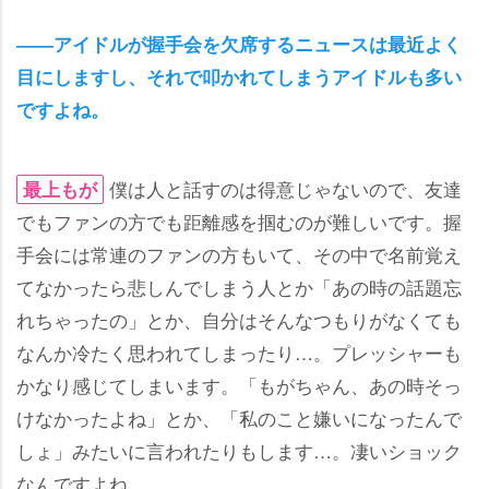
――アイドルが握手会を欠席するニュースは最近よく
目にしますし、それで叩かれてしまうアイドルも多い
ですよね。
僕は人と話すのは得意じゃないので、友達
最上もが
でもファンの方でも距離感を掴むのが難しいです。握
手会には常連のファンの方もいて、その中で名前覚え
てなかったら悲しんでしまう人とか「あの時の話題忘
れちゃったの」とか、自分はそんなつもりがなくても
なんか冷たく思われてしまったり…。プレッシャーも
かなり感じてしまいます。「もがちゃん、あの時そっ
けなかったよね」とか、「私のこと嫌いになったんで
しょ」みたいに言われたりもします…。凄いショック
なんですよね。