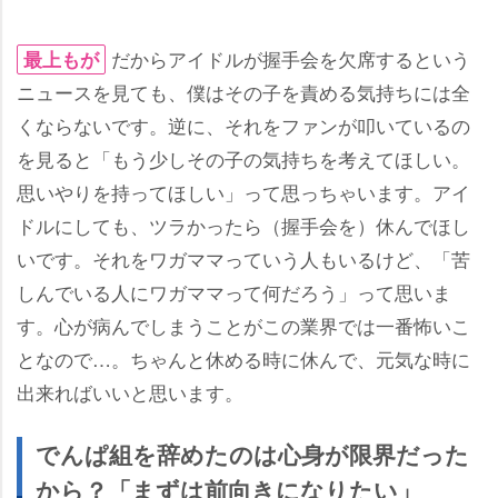
だからアイドルが握手会を欠席するという
最上もが
ニュースを見ても、僕はその子を責める気持ちには全
くならないです。逆に、それをファンが叩いているの
を見ると「もう少しその子の気持ちを考えてほしい。
思いやりを持ってほしい」って思っちゃいます。アイ
ドルにしても、ツラかったら（握手会を）休んでほし
いです。それをワガママっていう人もいるけど、「苦
しんでいる人にワガママって何だろう」って思いま
す。心が病んでしまうことがこの業界では一番怖いこ
となので…。ちゃんと休める時に休んで、元気な時に
出来ればいいと思います。
でんぱ組を辞めたのは心身が限界だった
から？「まずは前向きになりたい」