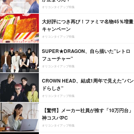
オリコンタイアップ特集
大好評につき再び！ファミマ名物45％増量
キャンペーン
オリコンタイアップ特集
SUPER★DRAGON、自ら描いた”レトロ
フューチャー”
オリコンタイアップ特集
CROWN HEAD、結成1周年で見えた”バン
ドらしさ”
オリコンタイアップ特集
【驚愕】メーカー社員が推す「10万円台」
神コスパPC
オリコンタイアップ特集