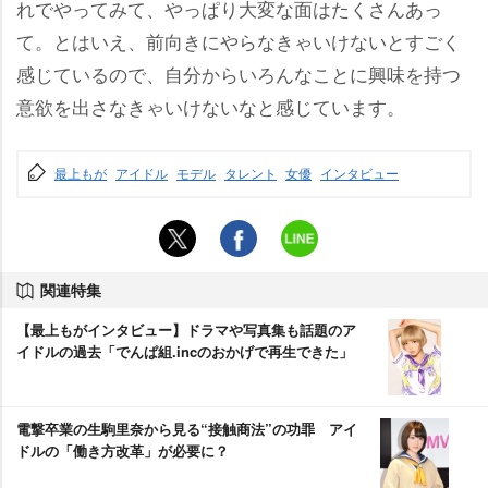
れでやってみて、やっぱり大変な面はたくさんあっ
て。とはいえ、前向きにやらなきゃいけないとすごく
感じているので、自分からいろんなことに興味を持つ
意欲を出さなきゃいけないなと感じています。
最上もが
アイドル
モデル
タレント
女優
インタビュー
関連特集
【最上もがインタビュー】ドラマや写真集も話題のア
イドルの過去「でんぱ組.incのおかげで再生できた」
電撃卒業の生駒里奈から見る“接触商法”の功罪 アイ
ドルの「働き方改革」が必要に？