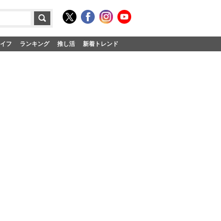
イフ
ランキング
推し活
新着トレンド