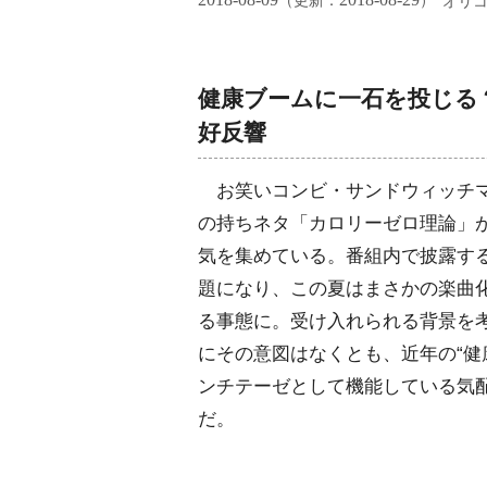
（更新：
）
オリ
健康ブームに一石を投じる
好反響
お笑いコンビ・サンドウィッチ
の持ちネタ「カロリーゼロ理論」
気を集めている。番組内で披露する
題になり、この夏はまさかの楽曲
る事態に。受け入れられる背景を
にその意図はなくとも、近年の“健
ンチテーゼとして機能している気
だ。