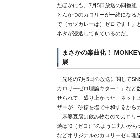
たほかにも、7月5日放送の同番組
とんかつのカロリーが一緒になる
で（カツカレーは）ゼロです！」
ネタが浸透してきているのだ。
まさかの楽曲化！ MONKE
展
先述の7月5日の放送に関してSN
カロリーゼロ理論キター！」など
せられて、盛り上がった。ネット
ザーが「砂糖を塩で中和するから
「麻婆豆腐は飲み物なのでカロリ
焼は“0（ゼロ）”のように丸いか
などオリジナルのカロリーゼロ理