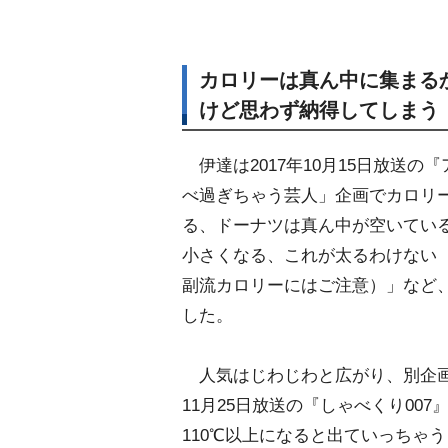
カロリーは真ん中に集まるか
けど思わず納得してしまう
伊達は2017年10月15日放送
べ過ぎちゃう芸人」企画でカロリ
る、ドーナツは真ん中が空いてい
小さくなる、これが太るわけない
副流カロリーにはご注意）」など
した。
人気はじわじわと広がり、別企画で
11月25日放送の『しゃべくり0
110℃以上になると出ていっちゃ