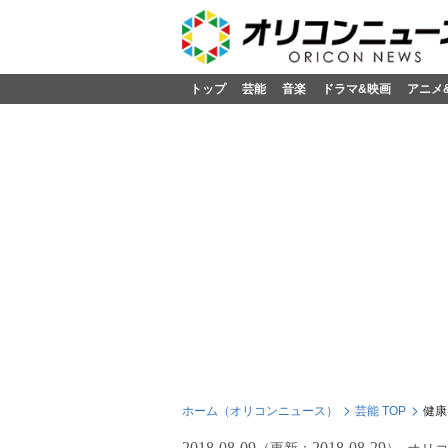
トップ
芸能
音楽
ドラマ&映画
アニメ
ホーム（オリコンニュース）
芸能 TOP
健康
2018-08-09
2018-08-29