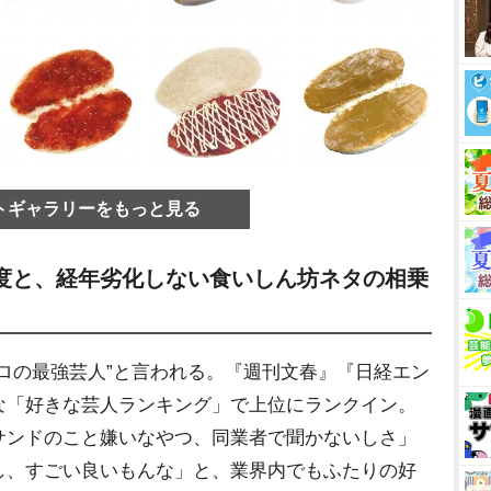
トギャラリーをもっと見る
度と、経年劣化しない食いしん坊ネタの相乗
ロの最強芸人”と言われる。『週刊文春』『日経エン
な「好きな芸人ランキング」で上位にランクイン。
サンドのこと嫌いなやつ、同業者で聞かないしさ」
し、すごい良いもんな」と、業界内でもふたりの好