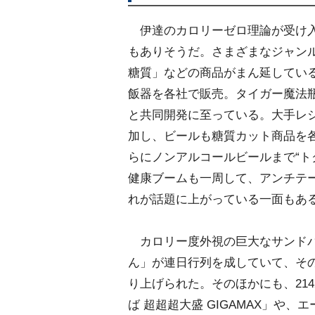
伊達のカロリーゼロ理論が受け入れ
もありそうだ。さまざまなジャン
糖質」などの商品がまん延してい
飯器を各社で販売。タイガー魔法
と共同開発に至っている。大手レ
加し、ビールも糖質カット商品を
らにノンアルコールビールまで“ト
健康ブームも一周して、アンチテ
れが話題に上がっている一面もあ
カロリー度外視の巨大なサンドパ
ん」が連日行列を成していて、そ
り上げられた。そのほかにも、214
ば 超超超大盛 GIGAMAX」や