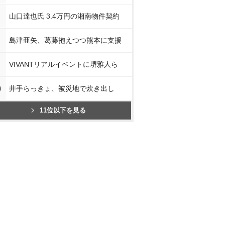
山口達也氏 3.4万円の湘南物件契約
島津亜矢、葛藤抱えつつ熊本に支援
VIVANTリアルイベントに堺雅人ら
0
井手らっきょ、被災地で炊き出し
11位以下を見る