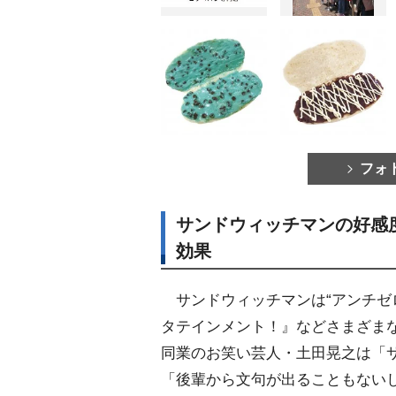
フォ
サンドウィッチマンの好感
効果
サンドウィッチマンは“アンチゼ
タテインメント！』などさまざま
同業のお笑い芸人・土田晃之は「
「後輩から文句が出ることもない