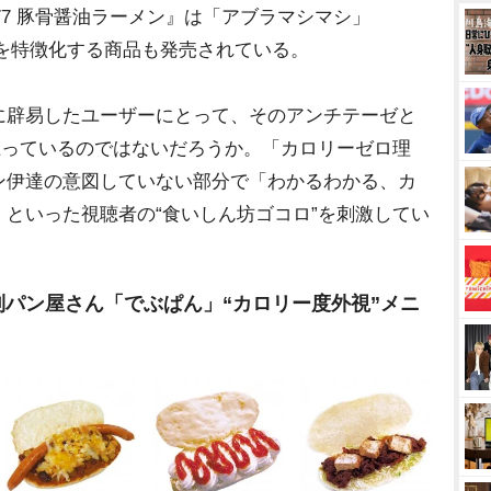
777 豚骨醤油ラーメン』は「アブラマシマシ」
高さ”を特徴化する商品も発売されている。
辟易したユーザーにとって、そのアンチテーゼと
上っているのではないだろうか。「カロリーゼロ理
ン伊達の意図していない部分で「わかるわかる、カ
といった視聴者の“食いしん坊ゴコロ”を刺激してい
パン屋さん「でぶぱん」“カロリー度外視”メニ