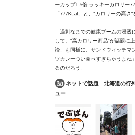
ーカップ1.5倍 ラッキーカロリー
「777Kcal」と、“カロリーの
過剰なまでの健康ブームの浸透に
して、“高カロリー商品”が話題に
論」も同様に、サンドウィッチマ
ツカレーつい食べすぎちゃうよね」
るのだろう。
ネットで話題 北海道の行列
ュー