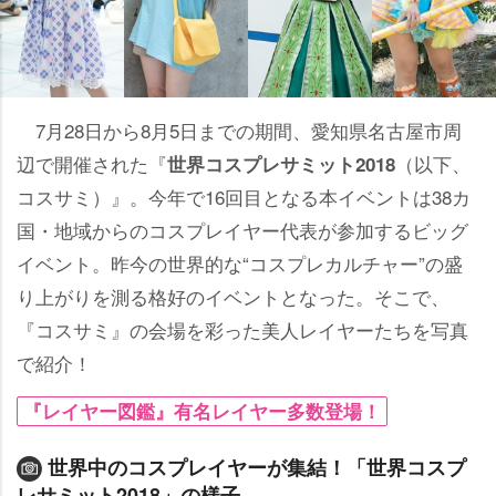
7月28日から8月5日までの期間、愛知県名古屋市周
辺で開催された『
（以下、
世界コスプレサミット2018
コスサミ）』。今年で16回目となる本イベントは38カ
国・地域からのコスプレイヤー代表が参加するビッグ
イベント。昨今の世界的な“コスプレカルチャー”の盛
り上がりを測る格好のイベントとなった。そこで、
『コスサミ』の会場を彩った美人レイヤーたちを写真
で紹介！
『レイヤー図鑑』有名レイヤー多数登場！
世界中のコスプレイヤーが集結！「世界コスプ
レサミット2018」の様子