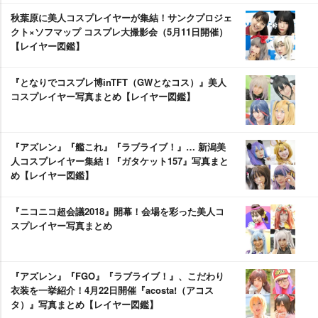
秋葉原に美人コスプレイヤーが集結！サンクプロジェ
クト×ソフマップ コスプレ大撮影会（5月11日開催）
【レイヤー図鑑】
『となりでコスプレ博inTFT（GWとなコス）』美人
コスプレイヤー写真まとめ【レイヤー図鑑】
『アズレン』『艦これ』『ラブライブ！』… 新潟美
人コスプレイヤー集結！『ガタケット157』写真まと
め【レイヤー図鑑】
『ニコニコ超会議2018』開幕！会場を彩った美人コ
スプレイヤー写真まとめ
『アズレン』『FGO』『ラブライブ！』、こだわり
衣装を一挙紹介！4月22日開催『acosta!（アコス
タ）』写真まとめ【レイヤー図鑑】