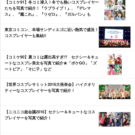
【コミケ91】冬コミ潜入！冬でも熱いコスプレイヤー
たちを写真で紹介！『ラブライブ！』、『デレマ
ス』、『艦これ』、『リゼロ』、『ガルパン』も
東京コミコン、本場サンディエゴに近い熱気で盛況！
コスプレイヤーも集結!!
【コミケ90】夏コミは露出高すぎ!? セクシー＆キュ
ートなコスプレ美女を写真で紹介★「ポケGO」「ズ
ートピア」「そに子」など
【世界コスプレサミット2016大発表会】ハイクオリ
ティーなコスプレイヤーを写真で紹介！
【ニコニコ超会議2016】セクシー＆キュートなコス
プレイヤーを写真で紹介！