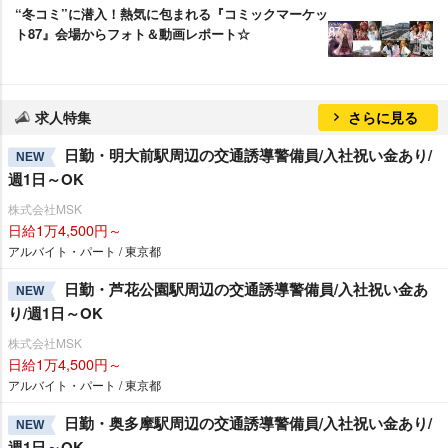
“冬コミ”に潜入！熱気に包まれる『コミックマーケッ
ト87』会場からフォト＆動画レポート☆
求人特集
さらに見る
日勤・明大前駅周辺の交通誘導警備員/入社祝い金あり/
NEW
週1日～OK
株式会社MSK
日給1万4,500円～
アルバイト・パート / 東京都
日勤・芦花公園駅周辺の交通誘導警備員/入社祝い金あ
NEW
り/週1日～OK
株式会社MSK
日給1万4,500円～
アルバイト・パート / 東京都
日勤・奥多摩駅周辺の交通誘導警備員/入社祝い金あり/
NEW
週1日～OK