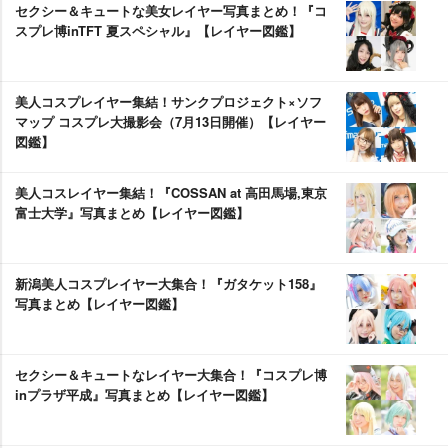
セクシー＆キュートな美女レイヤー写真まとめ！『コ
スプレ博inTFT 夏スペシャル』【レイヤー図鑑】
美人コスプレイヤー集結！サンクプロジェクト×ソフ
マップ コスプレ大撮影会（7月13日開催）【レイヤー
図鑑】
美人コスレイヤー集結！『COSSAN at 高田馬場,東京
富士大学』写真まとめ【レイヤー図鑑】
新潟美人コスプレイヤー大集合！『ガタケット158』
写真まとめ【レイヤー図鑑】
セクシー＆キュートなレイヤー大集合！『コスプレ博
inプラザ平成』写真まとめ【レイヤー図鑑】