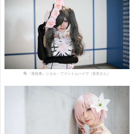
『黒執事』シエル・ファントムハイヴ（音里さん）