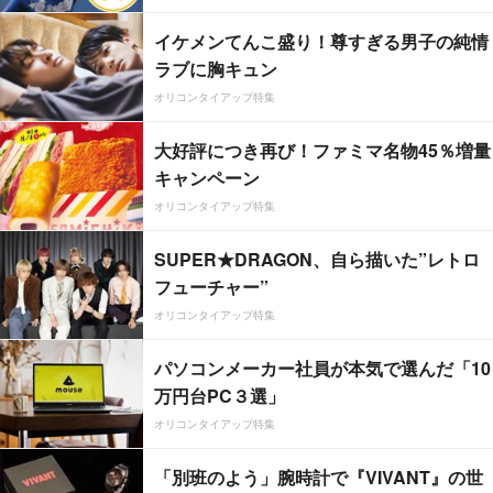
イケメンてんこ盛り！尊すぎる男子の純情
ラブに胸キュン
オリコンタイアップ特集
大好評につき再び！ファミマ名物45％増量
キャンペーン
オリコンタイアップ特集
SUPER★DRAGON、自ら描いた”レトロ
フューチャー”
オリコンタイアップ特集
パソコンメーカー社員が本気で選んだ「10
万円台PC３選」
オリコンタイアップ特集
「別班のよう」腕時計で『VIVANT』の世