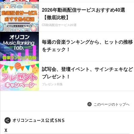
2026年動画配信サービスおすすめ40選
【徹底比較】
CS動画配信サービス20選
毎週の音楽ランキングから、ヒットの推移
をチェック！
試写会、登壇イベント、サインチェキなど
プレゼント！
プレゼント特集
このページのトップへ
X