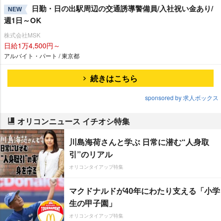
日勤・日の出駅周辺の交通誘導警備員/入社祝い金あり/
NEW
週1日～OK
株式会社MSK
日給1万4,500円～
アルバイト・パート / 東京都
続きはこちら
sponsored by 求人ボックス
オリコンニュース イチオシ特集
川島海荷さんと学ぶ 日常に潜む“人身取
引”のリアル
オリコンタイアップ特集
マクドナルドが40年にわたり支える「小学
生の甲子園」
オリコンタイアップ特集