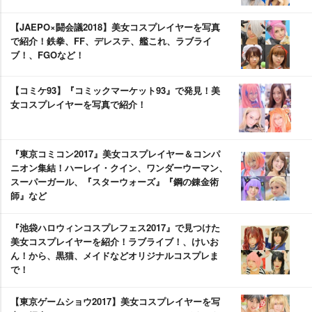
【JAEPO×闘会議2018】美女コスプレイヤーを写真
で紹介！鉄拳、FF、デレステ、艦これ、ラブライ
ブ！、FGOなど！
【コミケ93】『コミックマーケット93』で発見！美
女コスプレイヤーを写真で紹介！
『東京コミコン2017』美女コスプレイヤー＆コンパ
ニオン集結！ハーレイ・クイン、ワンダーウーマン、
スーパーガール、『スターウォーズ』『鋼の錬金術
師』など
『池袋ハロウィンコスプレフェス2017』で見つけた
美女コスプレイヤーを紹介！ラブライブ！、けいお
ん！から、黒猫、メイドなどオリジナルコスプレま
で！
【東京ゲームショウ2017】美女コスプレイヤーを写