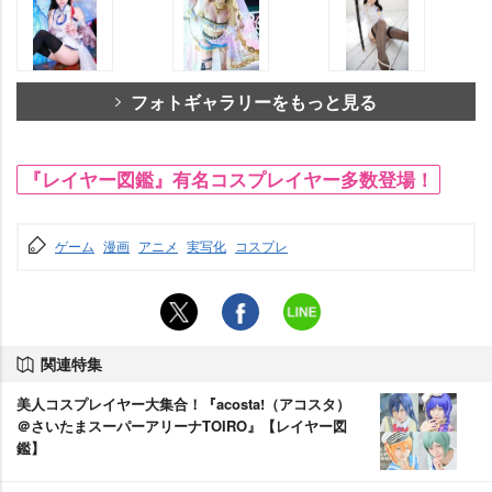
フォトギャラリーをもっと見る
『レイヤー図鑑』有名コスプレイヤー多数登場！
ゲーム
漫画
アニメ
実写化
コスプレ
関連特集
美人コスプレイヤー大集合！『acosta!（アコスタ）
＠さいたまスーパーアリーナTOIRO』【レイヤー図
鑑】