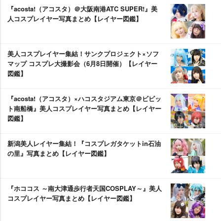
『acosta!（アコスタ）＠大阪南港ATC SUPER!』美
人コスプレイヤー写真まとめ【レイヤー図鑑】
美人コスプレイヤー集結！サンクプロジェクト×ソフ
マップ コスプレ大撮影会（6月8日開催）【レイヤー
図鑑】
『acosta!（アコスタ）×ハコスタジアム東京＠ビビッ
ト南船橋』美人コスプレイヤー写真まとめ【レイヤー
図鑑】
新潟美人レイヤー集結！『コスプレガタケットin石油
の里』写真まとめ【レイヤー図鑑】
『ホココス ～南大津通歩行者天国COSPLAY～』美人
コスプレイヤー写真まとめ【レイヤー図鑑】