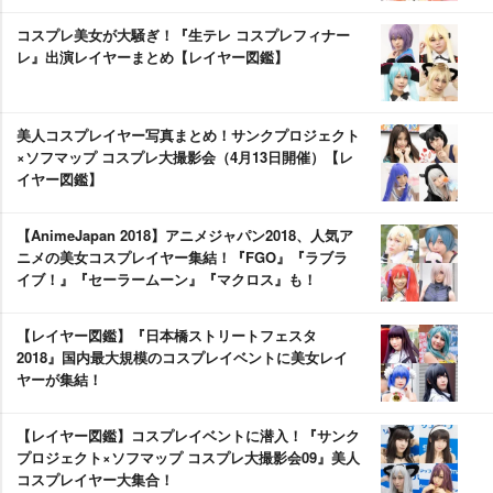
コスプレ美女が大騒ぎ！『生テレ コスプレフィナー
レ』出演レイヤーまとめ【レイヤー図鑑】
美人コスプレイヤー写真まとめ！サンクプロジェクト
×ソフマップ コスプレ大撮影会（4月13日開催）【レ
イヤー図鑑】
【AnimeJapan 2018】アニメジャパン2018、人気ア
ニメの美女コスプレイヤー集結！『FGO』『ラブラ
イブ！』『セーラームーン』『マクロス』も！
【レイヤー図鑑】『日本橋ストリートフェスタ
2018』国内最大規模のコスプレイベントに美女レイ
ヤーが集結！
【レイヤー図鑑】コスプレイベントに潜入！『サンク
プロジェクト×ソフマップ コスプレ大撮影会09』美人
コスプレイヤー大集合！