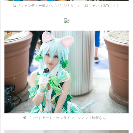
『キャンディー擬人化（オリジナル）』ペロキャン（DAYさん）
『ソードアート・オンライン』シノン（鈴音さん）