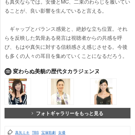
も真矢ならでは。女優とMC、二束のわらじを履いてい
ることが、良い影響を生んでいると言える。
ギャップとバランス感覚と、絶妙な立ち位置。それ
らを反映した気骨ある発言は視聴者からの共感を呼
び、もはや真矢に対する信頼感さえ感じさせる。今後
も多くの人々の耳目を集めていくことになるだろう。
変わらぬ美貌の歴代タカラジェンヌ
フォトギャラリーをもっと見る
真矢ミキ
TBS
宝塚歌劇
女優