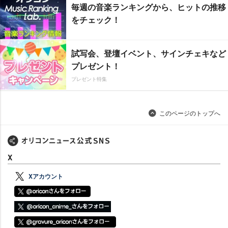
毎週の音楽ランキングから、ヒットの推移
をチェック！
試写会、登壇イベント、サインチェキなど
プレゼント！
プレゼント特集
このページのトップへ
X
Xアカウント