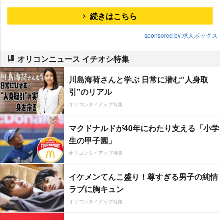
続きはこちら
sponsored by 求人ボックス
オリコンニュース イチオシ特集
川島海荷さんと学ぶ 日常に潜む“人身取
引”のリアル
オリコンタイアップ特集
マクドナルドが40年にわたり支える「小学
生の甲子園」
オリコンタイアップ特集
イケメンてんこ盛り！尊すぎる男子の純情
ラブに胸キュン
オリコンタイアップ特集