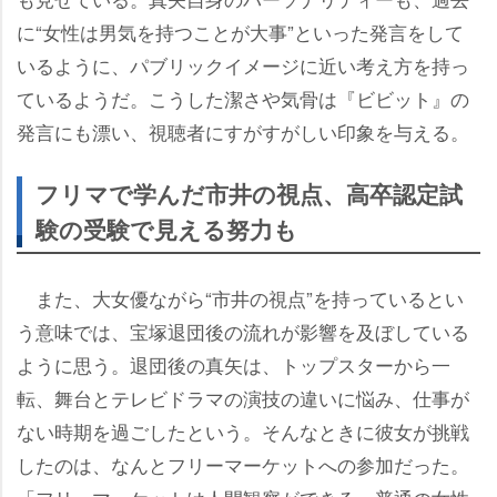
に“女性は男気を持つことが大事”といった発言をして
いるように、パブリックイメージに近い考え方を持っ
ているようだ。こうした潔さや気骨は『ビビット』の
発言にも漂い、視聴者にすがすがしい印象を与える。
フリマで学んだ市井の視点、高卒認定試
験の受験で見える努力も
また、大女優ながら“市井の視点”を持っているとい
う意味では、宝塚退団後の流れが影響を及ぼしている
ように思う。退団後の真矢は、トップスターから一
転、舞台とテレビドラマの演技の違いに悩み、仕事が
ない時期を過ごしたという。そんなときに彼女が挑戦
したのは、なんとフリーマーケットへの参加だった。