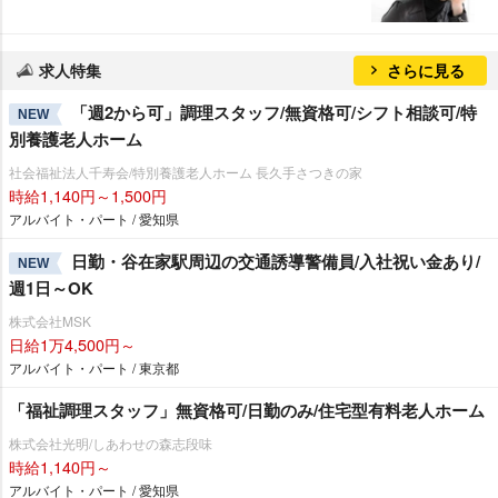
求人特集
さらに見る
「週2から可」調理スタッフ/無資格可/シフト相談可/特
NEW
別養護老人ホーム
社会福祉法人千寿会/特別養護老人ホーム 長久手さつきの家
時給1,140円～1,500円
アルバイト・パート / 愛知県
日勤・谷在家駅周辺の交通誘導警備員/入社祝い金あり/
NEW
週1日～OK
株式会社MSK
日給1万4,500円～
アルバイト・パート / 東京都
「福祉調理スタッフ」無資格可/日勤のみ/住宅型有料老人ホーム
株式会社光明/しあわせの森志段味
時給1,140円～
アルバイト・パート / 愛知県