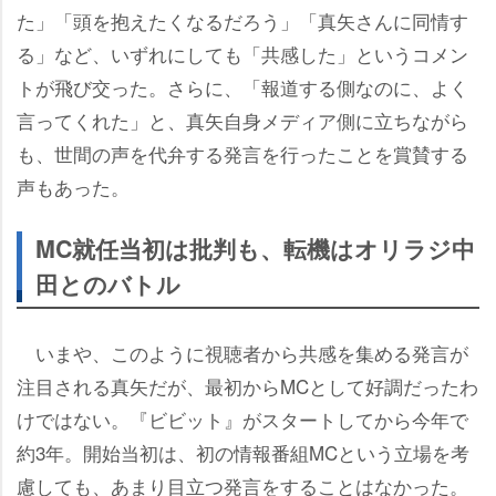
た」「頭を抱えたくなるだろう」「真矢さんに同情す
る」など、いずれにしても「共感した」というコメン
トが飛び交った。さらに、「報道する側なのに、よく
言ってくれた」と、真矢自身メディア側に立ちながら
も、世間の声を代弁する発言を行ったことを賞賛する
声もあった。
MC就任当初は批判も、転機はオリラジ中
田とのバトル
いまや、このように視聴者から共感を集める発言が
注目される真矢だが、最初からMCとして好調だったわ
けではない。『ビビット』がスタートしてから今年で
約3年。開始当初は、初の情報番組MCという立場を考
慮しても、あまり目立つ発言をすることはなかった。