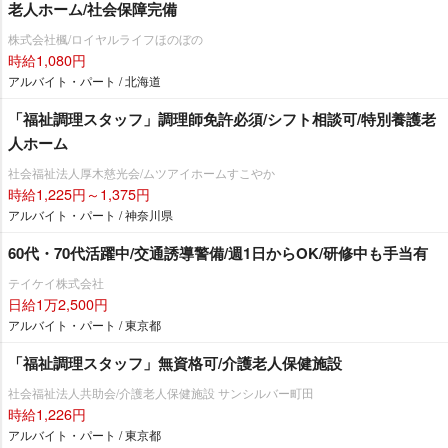
老人ホーム/社会保障完備
株式会社楓/ロイヤルライフほのぼの
時給1,080円
アルバイト・パート / 北海道
「福祉調理スタッフ」調理師免許必須/シフト相談可/特別養護老
人ホーム
社会福祉法人厚木慈光会/ムツアイホームすこやか
時給1,225円～1,375円
アルバイト・パート / 神奈川県
60代・70代活躍中/交通誘導警備/週1日からOK/研修中も手当有
テイケイ株式会社
日給1万2,500円
アルバイト・パート / 東京都
「福祉調理スタッフ」無資格可/介護老人保健施設
社会福祉法人共助会/介護老人保健施設 サンシルバー町田
時給1,226円
アルバイト・パート / 東京都