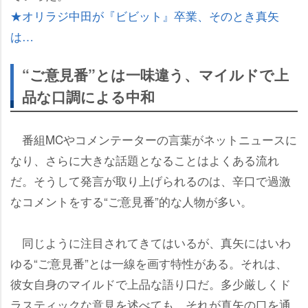
★オリラジ中田が『ビビット』卒業、そのとき真矢
は…
“ご意見番”とは一味違う、マイルドで上
品な口調による中和
番組MCやコメンテーターの言葉がネットニュースに
なり、さらに大きな話題となることはよくある流れ
だ。そうして発言が取り上げられるのは、辛口で過激
なコメントをする“ご意見番”的な人物が多い。
同じように注目されてきてはいるが、真矢にはいわ
ゆる“ご意見番”とは一線を画す特性がある。それは、
彼女自身のマイルドで上品な語り口だ。多少厳しくド
ラスティックな意見を述べても、それが真矢の口を通