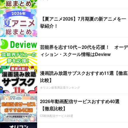
【夏アニメ2026】7月期夏の新アニメを一
挙紹介！
芸能界を志す10代～20代を応援！ オーデ
ィション・スクール情報はDeview
漫画読み放題サブスクおすすめ11選【徹底
比較】
オリコン顧客満足度ランキング
2026年動画配信サービスおすすめ40選
【徹底比較】
CS動画配信サービス20選