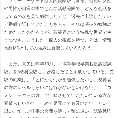
「フリーマーケットは人間観察ができる。普通の女性
男性が日常の中でどんな活動範囲で、どんな会話を
してるのかを見て勉強した」と、過去に出演したテレ
ビ番組で話していた。もちろん、それは演技の勉強の
ためだったのだろうが、芸能界という特殊な世界で生
きつつも、こうした一般人の視点を持つことは、情報
番組MCとしての強みに貢献しているだろう。
また、真矢は昨年10月、『高等学校卒業程度認定試
験』を5教科受験し、合格したことを明かしている。受
験の動機は、「とにかく何かを勉強したいし、視聴者
の方のレベルくらいには行かないといけない」、「コ
メンテーターの方、ご一緒させていただいている方が
素晴らしいので、せめて足元にでも及びたい」という
思い。忙しい仕事の合間を縫って塾に通い、試験勉強