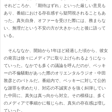
それどころか、「期待はずれ」といった厳しい意見も
あり、番組における存在感すら疑問視されることもあ
った。真矢自身、オファーを受けた際には、務まらな
い、無理だという不安の方が大きかったと後に語って
いる。
そんななか、開始から1年ほど経過した頃から、彼女
の発言は徐々にメディアに取り上げられるようになっ
ていった。なかでも多くの議論を呼んだのが、ベッキ
ーの不倫騒動があった際のオリエンタルラジオ・中田
敦彦とのバトルだ。番組内で、ベッキーに対して公的
な謝罪を求めたり、対応の不誠実さを強く糾弾してい
た中田に、真矢は真っ向から対立。その模様は、多く
のメディアで事細かに報じられ、真矢の存在感は増し
ていった。