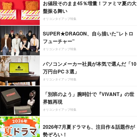
お値段そのまま45％増量！ファミマ夏の大
盤振る舞い
オリコンタイアップ特集
SUPER★DRAGON、自ら描いた”レトロ
フューチャー”
オリコンタイアップ特集
パソコンメーカー社員が本気で選んだ「10
万円台PC３選」
オリコンタイアップ特集
「別班のよう」腕時計で『VIVANT』の世
界観再現
オリコンタイアップ特集
2026年7月夏ドラマも、注目作＆話題作が
勢ぞろい！