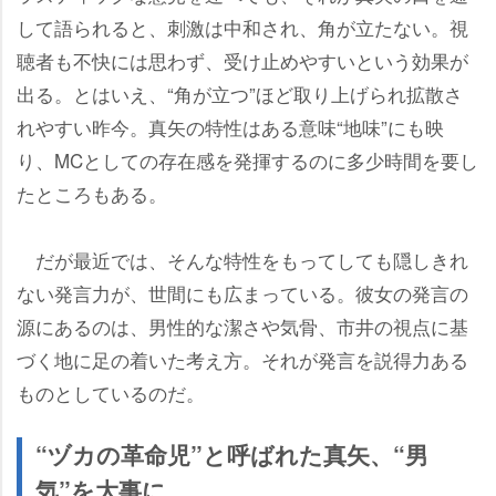
して語られると、刺激は中和され、角が立たない。視
聴者も不快には思わず、受け止めやすいという効果が
出る。とはいえ、“角が立つ”ほど取り上げられ拡散さ
れやすい昨今。真矢の特性はある意味“地味”にも映
り、MCとしての存在感を発揮するのに多少時間を要し
たところもある。
だが最近では、そんな特性をもってしても隠しきれ
ない発言力が、世間にも広まっている。彼女の発言の
源にあるのは、男性的な潔さや気骨、市井の視点に基
づく地に足の着いた考え方。それが発言を説得力ある
ものとしているのだ。
“ヅカの革命児”と呼ばれた真矢、“男
気”を大事に