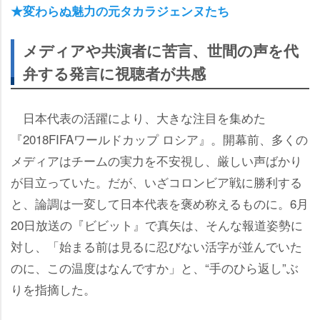
★変わらぬ魅力の元タカラジェンヌたち
メディアや共演者に苦言、世間の声を代
弁する発言に視聴者が共感
日本代表の活躍により、大きな注目を集めた
『2018FIFAワールドカップ ロシア』。開幕前、多くの
メディアはチームの実力を不安視し、厳しい声ばかり
が目立っていた。だが、いざコロンビア戦に勝利する
と、論調は一変して日本代表を褒め称えるものに。6月
20日放送の『ビビット』で真矢は、そんな報道姿勢に
対し、「始まる前は見るに忍びない活字が並んでいた
のに、この温度はなんですか」と、“手のひら返し”ぶ
りを指摘した。