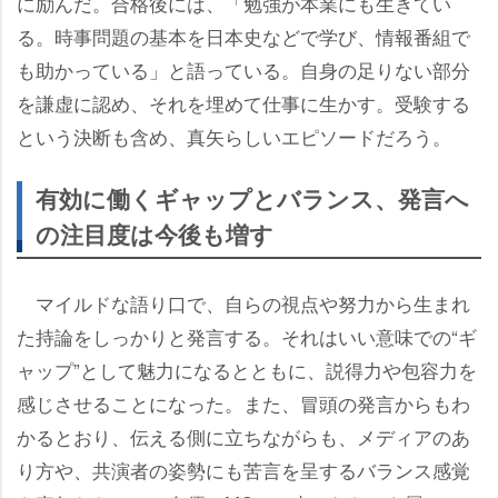
に励んだ。合格後には、「勉強が本業にも生きてい
る。時事問題の基本を日本史などで学び、情報番組で
も助かっている」と語っている。自身の足りない部分
を謙虚に認め、それを埋めて仕事に生かす。受験する
という決断も含め、真矢らしいエピソードだろう。
有効に働くギャップとバランス、発言へ
の注目度は今後も増す
マイルドな語り口で、自らの視点や努力から生まれ
た持論をしっかりと発言する。それはいい意味での“ギ
ャップ”として魅力になるとともに、説得力や包容力を
感じさせることになった。また、冒頭の発言からもわ
かるとおり、伝える側に立ちながらも、メディアのあ
り方や、共演者の姿勢にも苦言を呈するバランス感覚