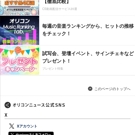
【徹底比較】
CS動画配信サービス20選
毎週の音楽ランキングから、ヒットの推移
をチェック！
試写会、登壇イベント、サインチェキなど
プレゼント！
プレゼント特集
このページのトップへ
X
Xアカウント