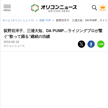
ホーム (オリコンニュース)
芸能 TOP
荻野目洋子、三浦大知、DA PUMP…ライ
荻野目洋子、三浦大知、DA PUMP…ライジングプロが繋
ぐ“歌って踊る”継続の功績
2018-06-18
オリコンニュース