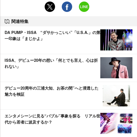
関連特集
DA PUMP・ISSA “ダサかっこいい”「U.S.A.」の第
一印象は「まじかよ」
ISSA、デビュー20年の想い「何とでも言え、心は折
れない」
デビュー20周年の三浦大知、お茶の間”へと浸透した
魅力を検証
エンタメシーンに見る“バブル”事象を探る リアル世
代から若者に波及するか？