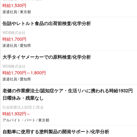
時給1,530円
派遣社員 / 東京都
缶詰やレトルト食品の出荷前検査/化学分析
WDB株式会社
時給1,700円
派遣社員 / 愛知県
大手タイヤメーカーでの原料検査/化学分析
WDB株式会社
時給1,700円～1,800円
派遣社員 / 愛知県
老健の作業療法士/認知症ケア・生活リハに携われる時給1932円
日曜休み・残業なし
社会医療法人財団 仁医会
時給1,932円～
アルバイト・パート / 東京都
自動車に使用する塗料製品の開発サポート/化学分析