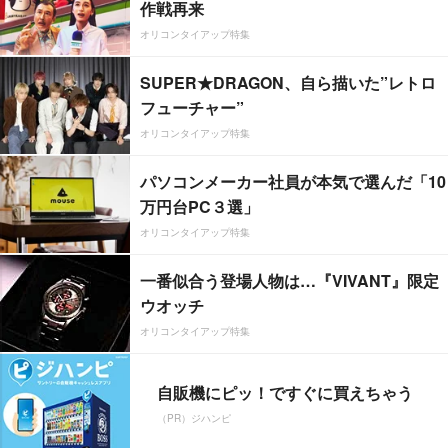
作戦再来
オリコンタイアップ特集
SUPER★DRAGON、自ら描いた”レトロ
フューチャー”
オリコンタイアップ特集
パソコンメーカー社員が本気で選んだ「10
万円台PC３選」
オリコンタイアップ特集
一番似合う登場人物は…『VIVANT』限定
ウオッチ
オリコンタイアップ特集
自販機にピッ！ですぐに買えちゃう
（PR）ジハンピ