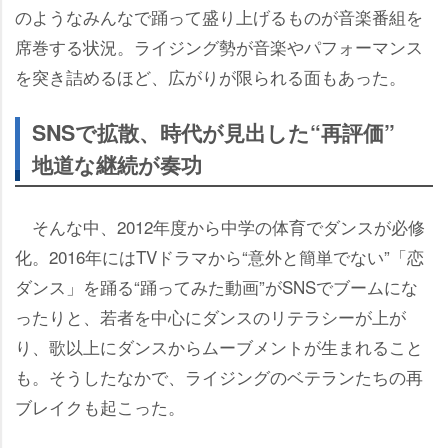
のようなみんなで踊って盛り上げるものが音楽番組を
席巻する状況。ライジング勢が音楽やパフォーマンス
を突き詰めるほど、広がりが限られる面もあった。
SNSで拡散、時代が見出した“再評価”
地道な継続が奏功
そんな中、2012年度から中学の体育でダンスが必修
化。2016年にはTVドラマから“意外と簡単でない”「恋
ダンス」を踊る“踊ってみた動画”がSNSでブームにな
ったりと、若者を中心にダンスのリテラシーが上が
り、歌以上にダンスからムーブメントが生まれること
も。そうしたなかで、ライジングのベテランたちの再
ブレイクも起こった。