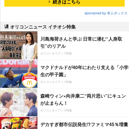
続きはこちら
sponsored by 求人ボックス
オリコンニュース イチオシ特集
川島海荷さんと学ぶ 日常に潜む“人身取
引”のリアル
オリコンタイアップ特集
マクドナルドが40年にわたり支える「小学
生の甲子園」
オリコンタイアップ特集
森崎ウィン×向井康二“両片思い”にキュン
が止まらん！
オリコンタイアップ特集
デカすぎ都市伝説発生!?ファミマ45％増量