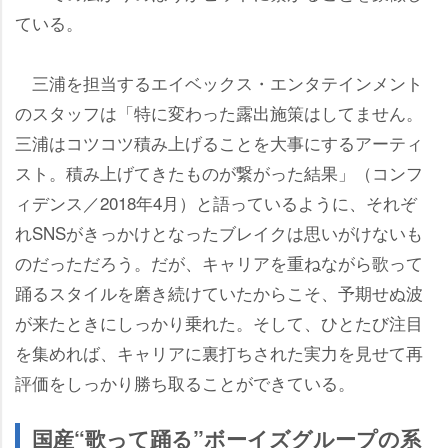
ている。
三浦を担当するエイベックス・エンタテインメント
のスタッフは「特に変わった露出施策はしてません。
三浦はコツコツ積み上げることを大事にするアーティ
スト。積み上げてきたものが繋がった結果」（コンフ
ィデンス／2018年4月）と語っているように、それぞ
れSNSがきっかけとなったブレイクは思いがけないも
のだっただろう。だが、キャリアを重ねながら歌って
踊るスタイルを磨き続けていたからこそ、予期せぬ波
が来たときにしっかり乗れた。そして、ひとたび注目
を集めれば、キャリアに裏打ちされた実力を見せて再
評価をしっかり勝ち取ることができている。
国産“歌って踊る”ボーイズグループの系