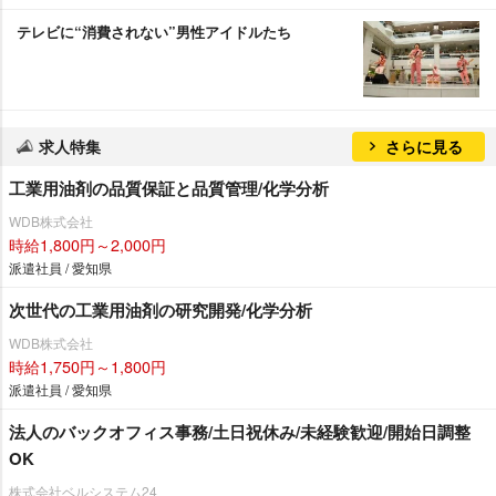
テレビに“消費されない”男性アイドルたち
求人特集
さらに見る
工業用油剤の品質保証と品質管理/化学分析
WDB株式会社
時給1,800円～2,000円
派遣社員 / 愛知県
次世代の工業用油剤の研究開発/化学分析
WDB株式会社
時給1,750円～1,800円
派遣社員 / 愛知県
法人のバックオフィス事務/土日祝休み/未経験歓迎/開始日調整
OK
株式会社ベルシステム24