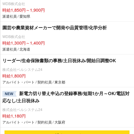
WDB株式会社
時給1,850円～1,900円
派遣社員 / 愛知県
園芸や農業資材メーカーで開発や品質管理/化学分析
WDB株式会社
時給1,300円～1,400円
派遣社員 / 北海道
リーダー/生命保険書類の事務/土日祝休み/開始日調整OK
株式会社ベルシステム24
時給1,800円
アルバイト・パート / 契約社員 / 東京都
新電力切り替え申込の登録事務/短期1か月～OK/電話対
NEW
応なし/土日祝休み
株式会社ベルシステム24
時給1,180円
アルバイト・パート / 契約社員 / 大阪府