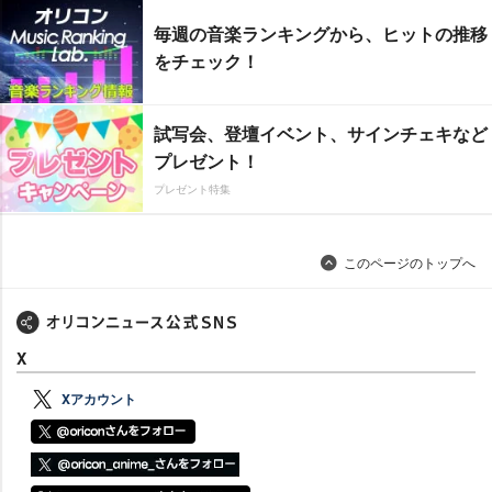
毎週の音楽ランキングから、ヒットの推移
をチェック！
試写会、登壇イベント、サインチェキなど
プレゼント！
プレゼント特集
このページのトップへ
X
Xアカウント