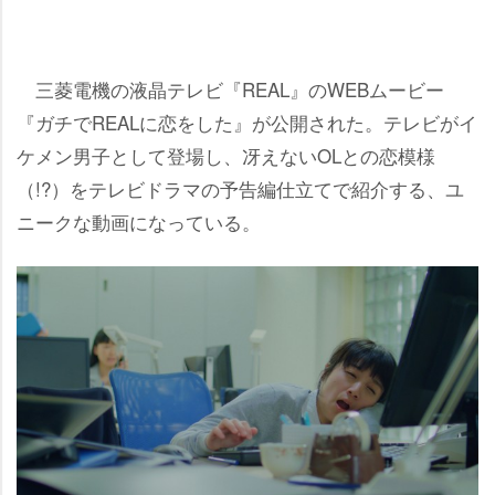
三菱電機の液晶テレビ『REAL』のWEBムービー
『ガチでREALに恋をした』が公開された。テレビがイ
ケメン男子として登場し、冴えないOLとの恋模様
（!?）をテレビドラマの予告編仕立てで紹介する、ユ
ニークな動画になっている。