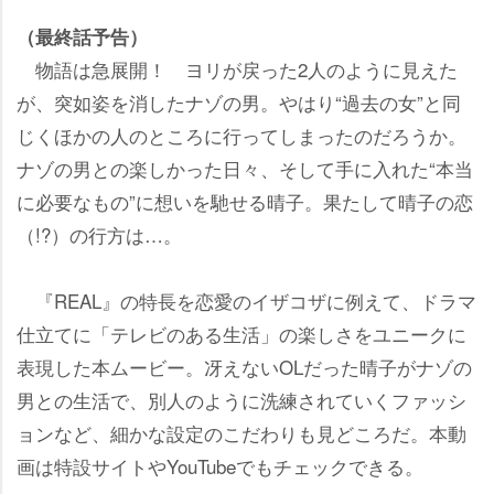
（最終話予告）
物語は急展開！ ヨリが戻った2人のように見えた
が、突如姿を消したナゾの男。やはり“過去の女”と同
じくほかの人のところに行ってしまったのだろうか。
ナゾの男との楽しかった日々、そして手に入れた“本当
に必要なもの”に想いを馳せる晴子。果たして晴子の恋
（!?）の行方は…。
『REAL』の特長を恋愛のイザコザに例えて、ドラマ
仕立てに「テレビのある生活」の楽しさをユニークに
表現した本ムービー。冴えないOLだった晴子がナゾの
男との生活で、別人のように洗練されていくファッシ
ョンなど、細かな設定のこだわりも見どころだ。本動
画は特設サイトやYouTubeでもチェックできる。