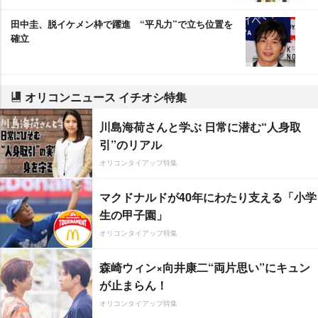
田中圭、脱イケメン枠で躍進 “平凡力”で立ち位置を
確立
オリコンニュース イチオシ特集
川島海荷さんと学ぶ 日常に潜む“人身取
引”のリアル
オリコンタイアップ特集
マクドナルドが40年にわたり支える「小学
生の甲子園」
オリコンタイアップ特集
森崎ウィン×向井康二“両片思い”にキュン
が止まらん！
オリコンタイアップ特集