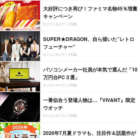
大好評につき再び！ファミマ名物45％増量
キャンペーン
オリコンタイアップ特集
SUPER★DRAGON、自ら描いた”レトロ
フューチャー”
オリコンタイアップ特集
パソコンメーカー社員が本気で選んだ「10
万円台PC３選」
オリコンタイアップ特集
一番似合う登場人物は…『VIVANT』限定
ウオッチ
オリコンタイアップ特集
2026年7月夏ドラマも、注目作＆話題作が