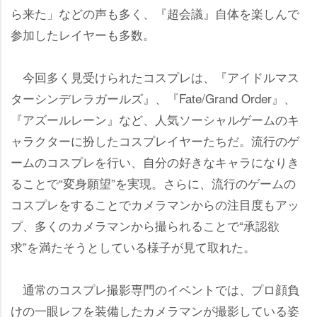
ら来た」などの声も多く、『超会議』自体を楽しんで
参加したレイヤーも多数。
今回多く見受けられたコスプレは、『アイドルマス
ターシンデレラガールズ』、『Fate/Grand Order』、
『アズールレーン』など、人気ソーシャルゲームのキ
ャラクターに扮したコスプレイヤーたちだ。流行のゲ
ームのコスプレを行い、自分の好きなキャラになりき
ることで“変身願望”を実現。さらに、流行のゲームの
コスプレをすることでカメラマンからの注目度もアッ
プ、多くのカメラマンから撮られることで“承認欲
求”を満たそうとしている様子が見て取れた。
通常のコスプレ撮影専門のイベントでは、プロ顔負
けの一眼レフを装備したカメラマンが撮影している姿