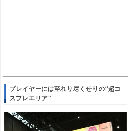
プレイヤーには至れり尽くせりの“超コ
スプレエリア”