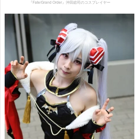
『Fate/Grand Order』沖田総司のコスプレイヤー