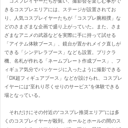
コスプレイヤーたちが集い、撮影会を楽しむ事がで
きるコスプレエリアには、ステージが設置されてお
り、人気コスプレイヤーたちが「コスプレ腕相撲」な
どのさまざまな企画で盛り上がっていた。また、さま
ざまなアニメの武器などを実際に手に持って試せる
「アイテム体験ブース」、鏡台が置かれメイク直しが
できる「シンデレラブース」なども設置。プリクラ
機、名札が作れる「ネームプレート作成ブース」、フ
ィギュア気分でパッケージに入ったように撮影できる
「DX超フィギュアブース」などが設けられ、コスプレ
イヤーには“至れり尽くせりのサービス”を体験できる
場となっている。
それだけにその付近の“コスプレ推奨エリア”には多
くのコスプレイヤーが殺到。ホールとホールの間のス