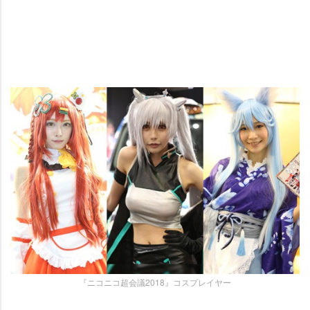
『ニコニコ超会議2018』コスプレイヤー