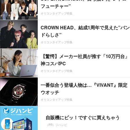
フューチャー”
オリコンタイアップ特集
CROWN HEAD、結成1周年で見えた”バン
ドらしさ”
オリコンタイアップ特集
【驚愕】メーカー社員が推す「10万円台」
神コスパPC
オリコンタイアップ特集
一番似合う登場人物は…『VIVANT』限定
ウオッチ
オリコンタイアップ特集
自販機にピッ！ですぐに買えちゃう
（PR）ジハンピ