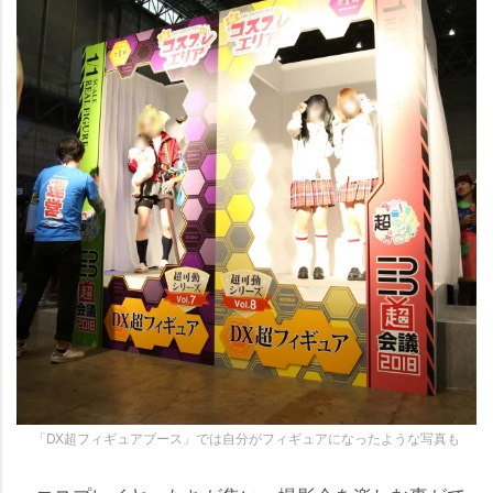
「DX超フィギュアブース」では自分がフィギュアになったような写真も