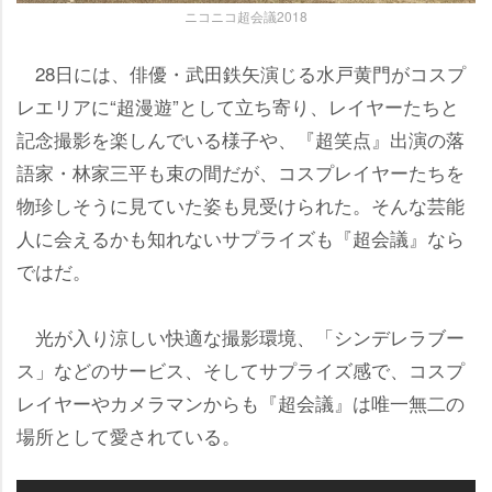
ニコニコ超会議2018
28日には、俳優・武田鉄矢演じる水戸黄門がコスプ
レエリアに“超漫遊”として立ち寄り、レイヤーたちと
記念撮影を楽しんでいる様子や、『超笑点』出演の落
語家・林家三平も束の間だが、コスプレイヤーたちを
物珍しそうに見ていた姿も見受けられた。そんな芸能
人に会えるかも知れないサプライズも『超会議』なら
ではだ。
光が入り涼しい快適な撮影環境、「シンデレラブー
ス」などのサービス、そしてサプライズ感で、コスプ
レイヤーやカメラマンからも『超会議』は唯一無二の
場所として愛されている。