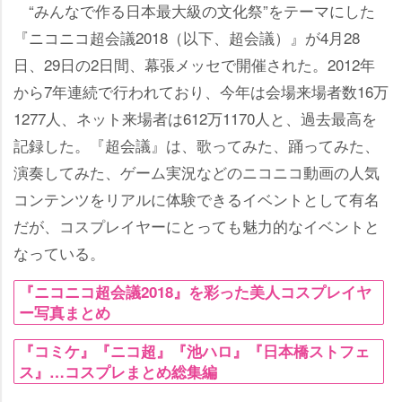
“みんなで作る日本最大級の文化祭”をテーマにした
『ニコニコ超会議2018（以下、超会議）』が4月28
日、29日の2日間、幕張メッセで開催された。2012年
から7年連続で行われており、今年は会場来場者数16万
1277人、ネット来場者は612万1170人と、過去最高を
記録した。『超会議』は、歌ってみた、踊ってみた、
演奏してみた、ゲーム実況などのニコニコ動画の人気
コンテンツをリアルに体験できるイベントとして有名
だが、コスプレイヤーにとっても魅力的なイベントと
なっている。
『ニコニコ超会議2018』を彩った美人コスプレイヤ
ー写真まとめ
『コミケ』『ニコ超』『池ハロ』『日本橋ストフェ
ス』…コスプレまとめ総集編