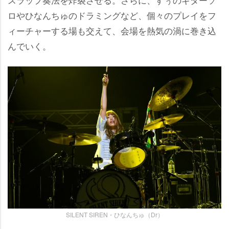
ロやひなんちゅのドラミングなど、個々のプレイをフ
ィーチャーする場も交えて、会場を熱気の渦に巻き込
んでいく。
SILENT SIREN・ひなんちゅ（Dr）