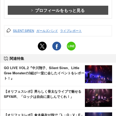
プロフィールをもっと見る
SILENT SIREN
ガールズバンド
ライブレポート
関連特集
GO LIVE VOL.2『中川翔子、Silent Siren、Little
Gree Monsterの3組が一堂に会したイベントをレポー
ト！』
【オリフェスレポ】男らしく骨太なライブで魅せる
SPYAIR、「ロックは自由に楽しんでくれ！」
【オリフェスレポ】倉木麻衣が指で「L・O・V・E」