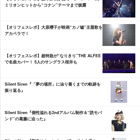
ミリオンヒットから“コナン”テーマまで披露
【オリフェスレポ】大原櫻子が映画“カノ嘘”主題歌を
アカペラで！
【オリフェスレポ】超特急が“なりきり”THE ALFEE
で名曲カバー！ 5人のサングラス桜井も
Silent Siren『「夢の場所」に辿り着くまでの軌跡を
振り返る』
Silent Siren『個性溢れる2ndアルバム制作＆“読モバ
ンド”の葛藤に迫った』