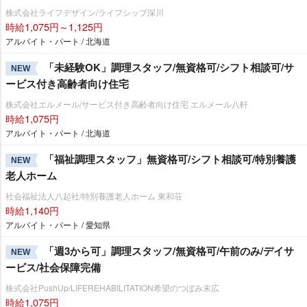
株式会社ライフデザイン/ライフシップ深川
時給1,075円～1,125円
アルバイト・パート / 北海道
「未経験OK」調理スタッフ/無資格可/シフト相談可/サ
NEW
ービス付き高齢者向け住宅
株式会社エルメール/サービス付き高齢者向け住宅 エルメール八軒
時給1,075円
アルバイト・パート / 北海道
「福祉調理スタッフ」無資格可/シフト相談可/特別養護
NEW
老人ホーム
社会福祉法人八起社/特別養護老人ホーム 東和荘
時給1,140円
アルバイト・パート / 愛知県
「週3から可」調理スタッフ/無資格可/午前のみ/デイサ
NEW
ービス/社会保障完備
株式会社PushUp/LIFEREHABILITATION希望のつぼみ末広
時給1,075円