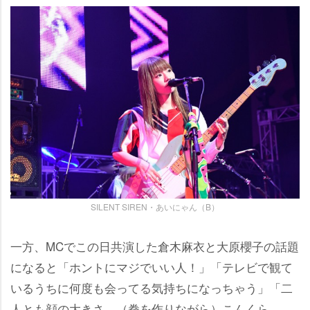
SILENT SIREN・あいにゃん（B）
一方、MCでこの日共演した倉木麻衣と大原櫻子の話題
になると「ホントにマジでいい人！」「テレビで観て
いるうちに何度も会ってる気持ちになっちゃう」「二
人とも顔の大きさ、（拳を作りながら）こんくら