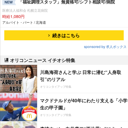
「福祉調理スタッフ」無資格可/シフト相談可/病院
NEW
医療法人福和会 札幌立花病院
時給1,080円
アルバイト・パート / 北海道
続きはこちら
sponsored by 求人ボックス
オリコンニュース イチオシ特集
川島海荷さんと学ぶ 日常に潜む“人身取
引”のリアル
オリコンタイアップ特集
マクドナルドが40年にわたり支える「小学
生の甲子園」
オリコンタイアップ特集