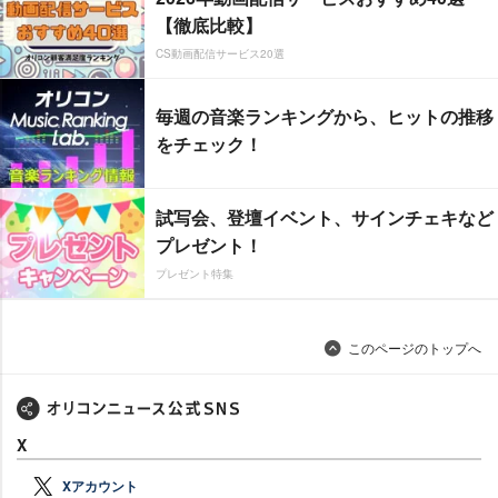
【徹底比較】
CS動画配信サービス20選
毎週の音楽ランキングから、ヒットの推移
をチェック！
試写会、登壇イベント、サインチェキなど
プレゼント！
プレゼント特集
このページのトップへ
X
Xアカウント