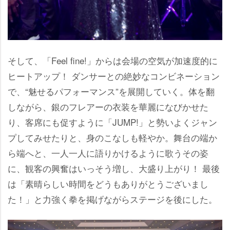
そして、「Feel fine!」からは会場の空気が加速度的に
ヒートアップ！ ダンサーとの絶妙なコンビネーション
で、“魅せるパフォーマンス”を展開していく。体を翻
しながら、銀のフレアーの衣装を華麗になびかせた
り、客席にも促すように「JUMP!」と勢いよくジャン
プしてみせたりと、身のこなしも軽やか。舞台の端か
ら端へと、一人一人に語りかけるように歌うその姿
に、観客の興奮はいっそう増し、大盛り上がり！ 最後
は「素晴らしい時間をどうもありがとうございまし
た！」と力強く拳を掲げながらステージを後にした。