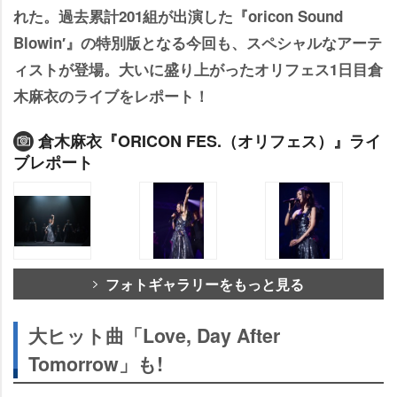
れた。過去累計201組が出演した『oricon Sound
Blowin′』の特別版となる今回も、スペシャルなアーテ
ィストが登場。大いに盛り上がったオリフェス1日目倉
木麻衣のライブをレポート！
倉木麻衣『ORICON FES.（オリフェス）』ライ
ブレポート
フォトギャラリーをもっと見る
大ヒット曲「Love, Day After
Tomorrow」も!