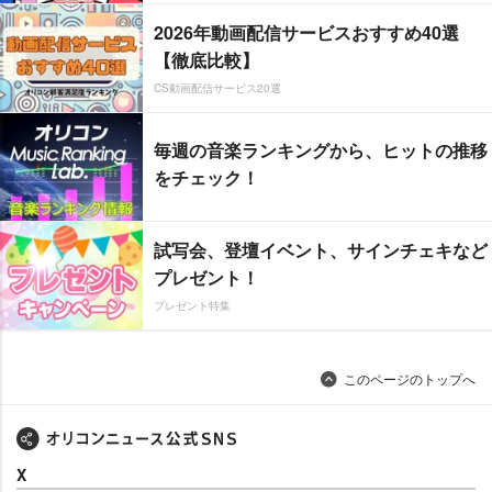
2026年動画配信サービスおすすめ40選
【徹底比較】
CS動画配信サービス20選
毎週の音楽ランキングから、ヒットの推移
をチェック！
試写会、登壇イベント、サインチェキなど
プレゼント！
プレゼント特集
このページのトップへ
X