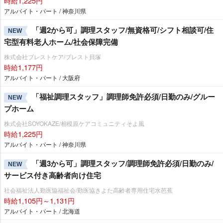
時給1,225円
アルバイト・パート / 神奈川県
「週2から可」調理スタッフ/無資格可/シフト相談可/住
NEW
宅型有料老人ホーム/社会保障完備
株式会社ブレストケア/ブレスト貝塚
時給1,177円
アルバイト・パート / 大阪府
「福祉調理スタッフ」調理師免許必須/日勤のみ/グルー
NEW
プホーム
株式会社SOYOKAZE/相模原ケアコミュニティそよ風
時給1,225円
アルバイト・パート / 神奈川県
「週3から可」調理スタッフ/調理師免許必須/日勤のみ/
NEW
サービス付き高齢者向け住宅
社会福祉法人勤医協福祉会/勤医協きよた高齢者専用住宅水芭蕉
時給1,105円～1,131円
アルバイト・パート / 北海道