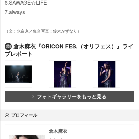
6.SAWAGE☆LIFE
7.always
（文：水白京／集合写真：鈴木かずなり）
倉木麻衣『ORICON FES.（オリフェス）』ライ
ブレポート
フォトギャラリーをもっと見る
プロフィール
倉木麻衣