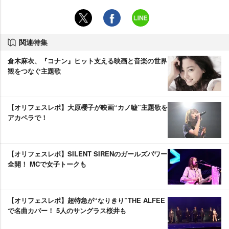
関連特集
倉木麻衣、『コナン』ヒット支える映画と音楽の世界
観をつなぐ主題歌
【オリフェスレポ】大原櫻子が映画“カノ嘘”主題歌を
アカペラで！
【オリフェスレポ】SILENT SIRENのガールズパワー
全開！ MCで女子トークも
【オリフェスレポ】超特急が“なりきり”THE ALFEE
で名曲カバー！ 5人のサングラス桜井も