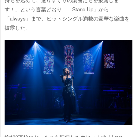
す！」という言葉どおり、「Stand Up」から
「always」まで、ヒットシングル満載の豪華な楽曲を
披露した。
約130万枚のセールスを記録した大ヒット曲「Love,