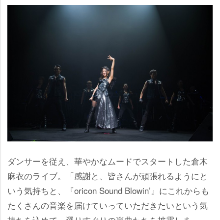
ダンサーを従え、華やかなムードでスタートした倉木
麻衣のライブ。「感謝と、皆さんが頑張れるようにと
いう気持ちと、『oricon Sound Blowin’』にこれからも
たくさんの音楽を届けていっていただきたいという気
持ちを込めて、選りすぐりの楽曲たちを披露しま