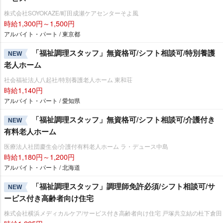
株式会社SOYOKAZE/町田成瀬ケアセンターそよ風
時給1,300円～1,500円
アルバイト・パート / 東京都
「福祉調理スタッフ」無資格可/シフト相談可/特別養護
NEW
老人ホーム
社会福祉法人八起社/特別養護老人ホーム 東和荘
時給1,140円
アルバイト・パート / 愛知県
「福祉調理スタッフ」無資格可/シフト相談可/介護付き
NEW
有料老人ホーム
医療法人社団慶生会/介護付有料老人ホーム ラ・デュース中島
時給1,180円～1,200円
アルバイト・パート / 北海道
「福祉調理スタッフ」調理師免許必須/シフト相談可/サ
NEW
ービス付き高齢者向け住宅
株式会社横浜メディカルケア/サービス付き高齢者向け住宅 戸塚共立結の杜下倉田