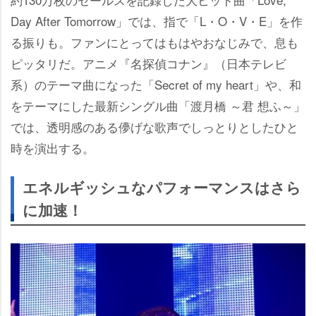
Day After Tomorrow」では、指で「L・O・V・E」を作
る振りも。ファンにとってはもはやおなじみで、息も
ピッタリだ。アニメ『名探偵コナン』（日本テレビ
系）のテーマ曲になった「Secret of my heart」や、和
をテーマにした最新シングル曲「渡月橋 ～君 想ふ～」
では、透明感のある儚げな歌声でしっとりとしたひと
時を演出する。
エネルギッシュなパフォーマンスはさら
に加速！