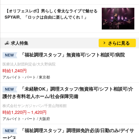
【オリフェスレポ】男らしく骨太なライブで魅せる
SPYAIR、「ロックは自由に楽しんでくれ！」
求人特集
さらに見る
「福祉調理スタッフ」無資格可/シフト相談可/病院
NEW
医療法人財団利定会/大久野病院
時給1,240円
アルバイト・パート / 東京都
「未経験OK」調理スタッフ/無資格可/シフト相談可/介
NEW
護付き有料老人ホーム/社会保障完備
株式会社サンガジャパン/千里山翔裕館
時給1,220円～1,420円
アルバイト・パート / 大阪府
「福祉調理スタッフ」調理師免許必須/日勤のみ/デイサ
NEW
ービス