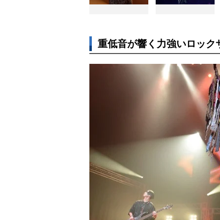
重低音が響く力強いロック