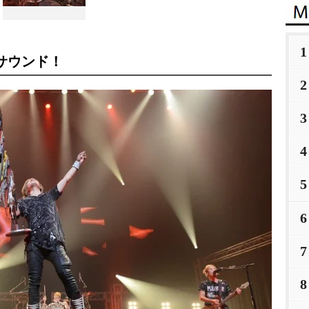
1
サウンド！
2
3
4
5
6
7
8