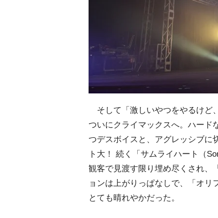
そして「激しいやつをやるけど、
ついにクライマックスへ。ハードなロッ
つデスボイスと、アグレッシブに
ト大！ 続く「サムライハート（Some 
観客で見渡す限り埋め尽くされ、「H
ョンは上がりっぱなしで、「オリ
とても晴れやかだった。