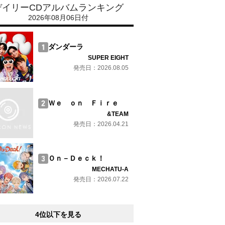
デイリーCDアルバムランキング
2026年08月06日付
ダンダーラ
SUPER EIGHT
発売日：2026.08.05
Ｗｅ ｏｎ Ｆｉｒｅ
&TEAM
発売日：2026.04.21
Ｏｎ－Ｄｅｃｋ！
MECHATU-A
発売日：2026.07.22
4位以下を見る