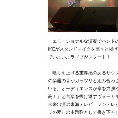
エモーショナルな演奏でバンドの骨
IKEがスタンドマイクを高々と掲げて始
でいよいよライブがスタート！
唸りを上げる重厚感のあるサウン
の楽器の音がガッツリと組み合わ
いる。オーディエンスが拳を力強
高！」と言葉を投げ返すヴォーカル
未来出演の東海テレビ・フジテレ
ラの夢』の主題歌として書き下ろし