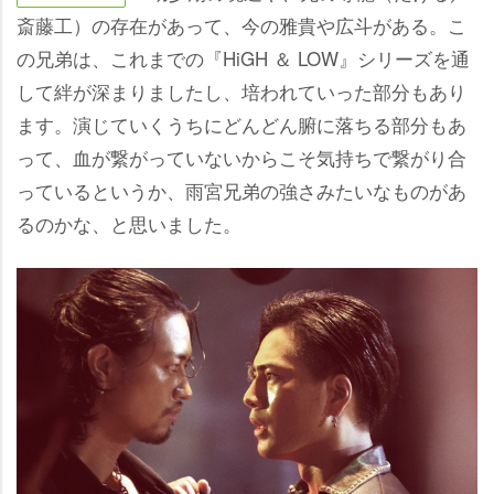
斎藤工）の存在があって、今の雅貴や広斗がある。こ
の兄弟は、これまでの『HiGH ＆ LOW』シリーズを通
して絆が深まりましたし、培われていった部分もあり
ます。演じていくうちにどんどん腑に落ちる部分もあ
って、血が繋がっていないからこそ気持ちで繋がり合
っているというか、雨宮兄弟の強さみたいなものがあ
るのかな、と思いました。