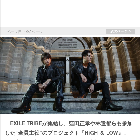
1ページ目／全2ページ
次のページ
EXILE TRIBEが集結し、窪田正孝や林遣都らも参加
した“全員主役”のプロジェクト『HiGH ＆ LOW』。