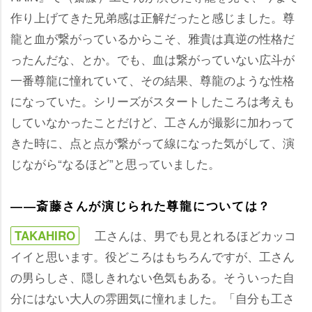
作り上げてきた兄弟感は正解だったと感じました。尊
龍と血が繋がっているからこそ、雅貴は真逆の性格だ
ったんだな、とか。でも、血は繋がっていない広斗が
一番尊龍に憧れていて、その結果、尊龍のような性格
になっていた。シリーズがスタートしたころは考えも
していなかったことだけど、工さんが撮影に加わって
きた時に、点と点が繋がって線になった気がして、演
じながら“なるほど”と思っていました。
――斎藤さんが演じられた尊龍については？
工さんは、男でも見とれるほどカッコ
TAKAHIRO
イイと思います。役どころはもちろんですが、工さん
の男らしさ、隠しきれない色気もある。そういった自
分にはない大人の雰囲気に憧れました。「自分も工さ