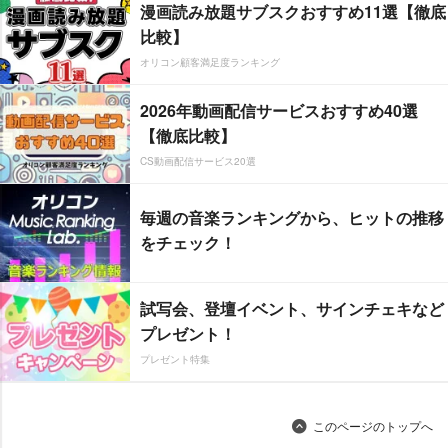
漫画読み放題サブスクおすすめ11選【徹底
比較】
オリコン顧客満足度ランキング
2026年動画配信サービスおすすめ40選
【徹底比較】
CS動画配信サービス20選
毎週の音楽ランキングから、ヒットの推移
をチェック！
試写会、登壇イベント、サインチェキなど
プレゼント！
プレゼント特集
このページのトップへ