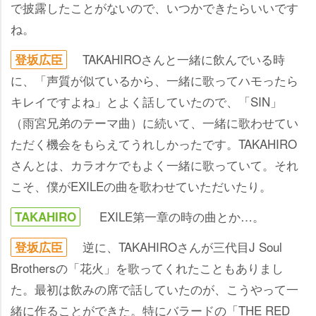
で披露したことがないので、いつかできたらいいです
ね。
TAKAHIROさんと一緒に飲んでいる時
登坂広臣
に、「声質が似ているから、一緒に歌ってハモったら
キレイですよね」とよく話していたので、「SIN」
（雨宮兄弟のテーマ曲）に続いて、一緒に歌わせてい
ただく機会をもらえてうれしかったです。TAKAHIRO
さんとは、カラオケでもよく一緒に歌っていて。それ
こそ、僕がEXILEの曲を歌わせていただいたり。
EXILE第一章の時の曲とか…。
TAKAHIRO
逆に、TAKAHIROさんが三代目J Soul
登坂広臣
Brothersの「花火」を歌ってくれたこともありまし
た。最初は飲みの席で話していたのが、こうやって一
緒に作ることができた。特にバラードの「THE RED