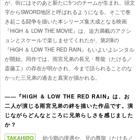
が、街にはそのあと新たに5つのチームが生まれ、頭文
字からSWORD地区と呼ばれるようになる。そこで巻
き起こる闘争を描いた本シリーズ集大成となる映画
『HiGH ＆ LOW THE MOVIE』は、迫力満載のアクシ
ョンとスケールで楽しませてくれたが、第2弾の
『HiGH ＆ LOW THE RED RAIN』もいよいよレンタル
が開始。同作では、雨宮兄弟の長兄・尊龍（たける／
斎藤工）の存在が明かされ、今まで語られることのな
かった三兄弟の過去と真実が描かれる。
――『HiGH ＆ LOW THE RED RAIN』は、お
二人が演じる雨宮兄弟の絆を描いた作品です。演
じながらどんなところに兄弟らしさを感じました
か？
幼少期の境遇や、兄の尊龍（たける／
TAKAHIRO