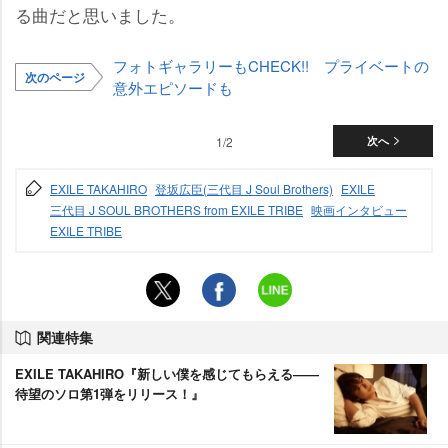
る曲だと思いました。
フォトギャラリーもCHECK!! プライベートの
次のページ
意外エピソードも
1/2
次へ
EXILE TAKAHIRO
登坂広臣(三代目 J Soul Brothers)
EXILE
三代目 J SOUL BROTHERS from EXILE TRIBE
映画インタビュー
EXILE TRIBE
関連特集
EXILE TAKAHIRO『新しい僕を感じてもらえる――
待望のソロ第1弾をリリース！』