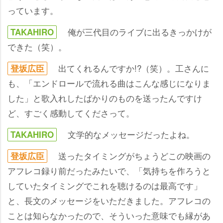
っています。
俺が三代目のライブに出るきっかけが
TAKAHIRO
できた（笑）。
出てくれるんですか!?（笑）。工さんに
登坂広臣
も、「エンドロールで流れる曲はこんな感じになりま
した」と歌入れしたばかりのものを送ったんですけ
ど、すごく感動してくださって。
文学的なメッセージだったよね。
TAKAHIRO
送ったタイミングがちょうどこの映画の
登坂広臣
アフレコ録り前だったみたいで、「気持ちを作ろうと
していたタイミングでこれを聴けるのは最高です」
と、長文のメッセージをいただきました。アフレコの
ことは知らなかったので、そういった意味でも縁があ