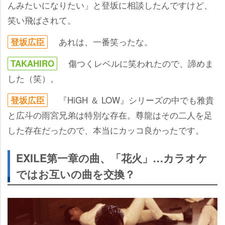
んみたいになりたい」と登坂に相談したんですけど、
笑い飛ばされて。
あれは、一番笑ったな。
登坂広臣
傷つくレベルに笑われたので、諦めま
TAKAHIRO
した（笑）。
『HiGH ＆ LOW』シリーズの中でも雅貴
登坂広臣
と広斗の雨宮兄弟は特別な存在。尊龍はその二人を足
した存在だったので、本当にカッコ良かったです。
EXILE第一章の曲、「花火」…カラオケ
ではお互いの曲を交換？