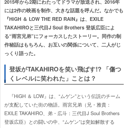
2015年から2期にわたってドラマが放送され、2016年
には2作の映画を制作、大きな話題を呼んだ。なかでも
『HiGH ＆ LOW THE RED RAIN』は、EXILE
TAKAHIROと三代目J Soul Brothers 登坂広臣によ
る“雨宮兄弟”にフォーカスしたストーリー。同作の制
作秘話はもちろん、お互いの関係について、二人がじ
っくり語った。
登坂がTAKAHIROを笑い飛ばす!? 「傷つ
くレベルに笑われた」ことは？
『HiGH ＆ LOW』は、“ムゲン”という伝説のチーム
が支配していた街の物語。雨宮兄弟（兄・雅貴：
EXILE TAKAHIRO、弟・広斗：三代目J Soul Brothers
登坂広臣）との闘いの中、“ムゲン”は突如解散する