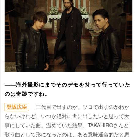
――海外撮影にまでそのデモを持って行っていた
のは奇跡ですね。
三代目で出すのか、ソロで出すのかわか
登坂広臣
らないけれど、いつか絶対に世に出したいと思って大
事にしていた曲。温めていた結果、TAKAHIROさんと
歌う曲として形になったのは、ある意味運命的だと思