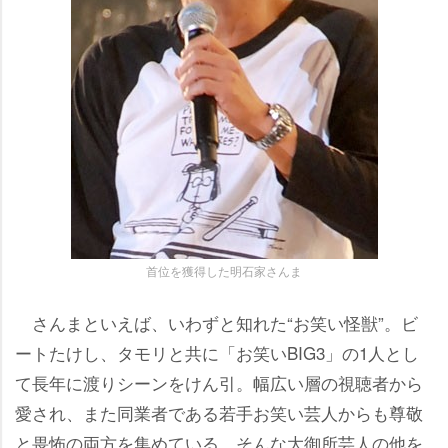
首位を獲得した明石家さんま
さんまといえば、いわずと知れた“お笑い怪獣”。ビ
ートたけし、タモリと共に「お笑いBIG3」の1人とし
て長年に渡りシーンをけん引。幅広い層の視聴者から
愛され、また同業者である若手お笑い芸人からも尊敬
と畏怖の両方を集めている。そんな大御所芸人の他を