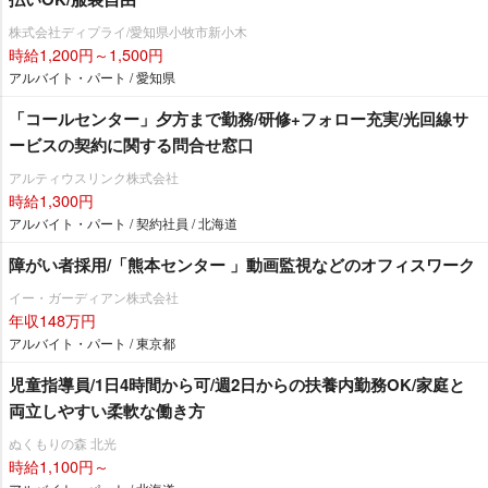
株式会社ディプライ/愛知県小牧市新小木
時給1,200円～1,500円
アルバイト・パート / 愛知県
「コールセンター」夕方まで勤務/研修+フォロー充実/光回線サ
ービスの契約に関する問合せ窓口
アルティウスリンク株式会社
時給1,300円
アルバイト・パート / 契約社員 / 北海道
障がい者採用/「熊本センター 」動画監視などのオフィスワーク
イー・ガーディアン株式会社
年収148万円
アルバイト・パート / 東京都
児童指導員/1日4時間から可/週2日からの扶養内勤務OK/家庭と
両立しやすい柔軟な働き方
ぬくもりの森 北光
時給1,100円～