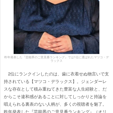
昨年発表した『芸能界のご意見番ランキング』では1位に選ばれたマツコ・デ
ラックス
2位にランクインしたのは、歯に衣着せぬ物言いで支
持されている【マツコ・デラックス】。ジェンダーレ
スな存在として積み重ねてきた豊富な人生経験と、だ
からこそ違和感があることに対してしっかりと持論を
唱えられる裏表のない人柄が、多くの視聴者を魅了。
昨年発表した『芸能界のご意見番ランキング』（オリ