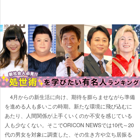
4月からの新生活に向け、期待を膨らませながら準備
を進める人も多いこの時期。新たな環境に飛び込むに
あたり、人間関係が上手くいくのか不安を感じている
人も少なくない。そこでORICON NEWSでは10代～20
代の男女を対象に調査した、その生き方や立ち居振る