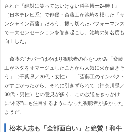
された『絶対に笑ってはいけない科学博士24時！』
（日本テレビ系）で俳優・斎藤工が池崎を模した「サ
ンシャイン斎藤」だろう。振り切れたパフォーマンス
で一大センセーションを巻き起こし、池崎の知名度も
向上した。
斎藤の”カバー”はやはり視聴者の心をつかみ「斎藤
工がネタをオマージュしたことから人気に火が点きそ
う」（千葉県／20代・女性）、「斎藤工のインパクト
がすごかったから、それに引きずられて（神奈川県／
30代・男性）との意見が多く、この放送をきっかけ
に“本家”にも注目するようになった視聴者が多かった
ようだ。
松本人志も「全部面白い」と絶賛！和牛