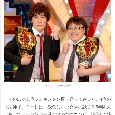
タイムマシーン3号
そのほか上位ランキングを振り返ってみると、4位の
【尼神インター】は、残念なルックスの誠子と5年間大
工をしていたヤンキー系の渚の女性コンビ。誠子は3姉