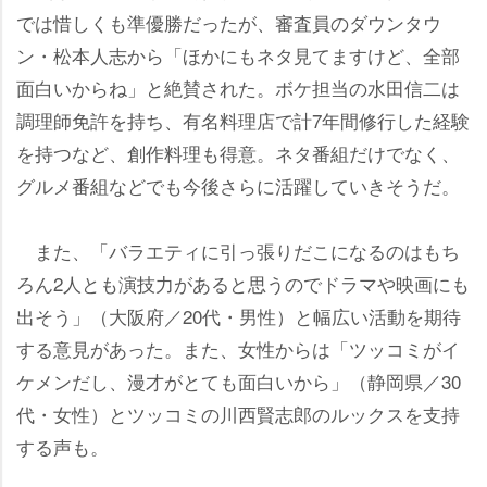
では惜しくも準優勝だったが、審査員のダウンタウ
ン・松本人志から「ほかにもネタ見てますけど、全部
面白いからね」と絶賛された。ボケ担当の水田信二は
調理師免許を持ち、有名料理店で計7年間修行した経験
を持つなど、創作料理も得意。ネタ番組だけでなく、
グルメ番組などでも今後さらに活躍していきそうだ。
また、「バラエティに引っ張りだこになるのはもち
ろん2人とも演技力があると思うのでドラマや映画にも
出そう」（大阪府／20代・男性）と幅広い活動を期待
する意見があった。また、女性からは「ツッコミがイ
ケメンだし、漫才がとても面白いから」（静岡県／30
代・女性）とツッコミの川西賢志郎のルックスを支持
する声も。