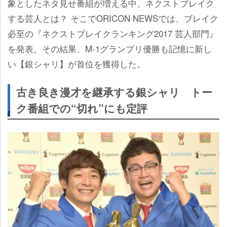
象としたネタ見せ番組が増える中、ネクストブレイク
する芸人とは？ そこでORICON NEWSでは、ブレイク
必至の『ネクストブレイクランキング2017 芸人部門』
を発表。その結果、M-1グランプリ優勝も記憶に新し
い【銀シャリ】が首位を獲得した。
古き良き漫才を継承する銀シャリ トー
ク番組での“切れ”にも定評