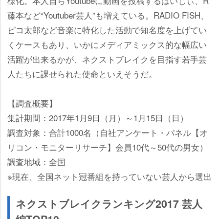
様化。本人自らYoutubeに動画を投稿するはいじぃ、R
藤本など“Youtuber芸人”も増えている。RADIO FISH、
ピコ太郎など音楽に特化した活動で知名度を上げてい
くケースもあり、いかにメディアミックス的な幅広い
活躍が出来るかが、ネクストブレイクを目指す若手芸
人たちに課せられた使命といえそうだ。
【調査概要】
集計期間：2017年1月9日（月）～1月15日（日）
調査対象：合計1000名（自社アンケート・パネル【オ
リコン・モニターリサーチ】会員10代～50代の男女）
調査地域：全国
※現在、全国ネット冠番組を持っていない芸人から選出
ネクストブレイクランキング2017 芸人