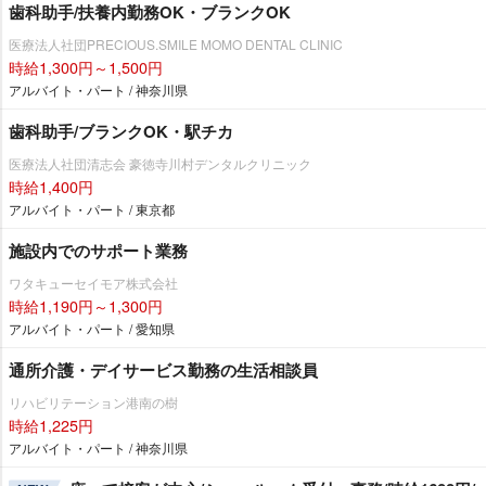
歯科助手/扶養内勤務OK・ブランクOK
医療法人社団PRECIOUS.SMILE MOMO DENTAL CLINIC
時給1,300円～1,500円
アルバイト・パート / 神奈川県
歯科助手/ブランクOK・駅チカ
医療法人社団清志会 豪徳寺川村デンタルクリニック
時給1,400円
アルバイト・パート / 東京都
施設内でのサポート業務
ワタキューセイモア株式会社
時給1,190円～1,300円
アルバイト・パート / 愛知県
通所介護・デイサービス勤務の生活相談員
リハビリテーション港南の樹
時給1,225円
アルバイト・パート / 神奈川県