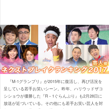
『M-1グランプリ』が2015年に復活し、再び活況を
呈している若手お笑いシーン。昨年、ハリウッドザコ
シショウが優勝した『R－1ぐらんぷり』も2月28日に
放送が近づいている。その他にも若手お笑い芸人を対