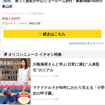
座って接客が中心/ショールーム受付・事務/時給1600円/
NEW
東山田
パーソルマーケティング株式会社
時給1,600円
アルバイト・パート / 神奈川県
続きはこちら
sponsored by 求人ボックス
オリコンニュース イチオシ特集
川島海荷さんと学ぶ 日常に潜む“人身取
引”のリアル
オリコンタイアップ特集
マクドナルドが40年にわたり支える「小学
生の甲子園」
オリコンタイアップ特集