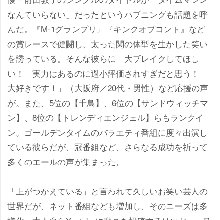
なんていらない」だったというハプニングも話題を呼
んだ。『M-1グランプリ』『キングオブコント』など
の賞レースで健闘し、太った関の体型を生かした笑い
を誘っている。そんな彼らに「大ブレイクしてほし
い！ 実力はあるのに過小評価されすぎだと思う！
大好きです！」（大阪府／20代・男性）など応援の声
が。また、5位の【千鳥】、6位の【サンドウィッチマ
ン】、8位の【トレンディエンジェル】らもランクイ
ン。ゴールデンタイムのバラエティ番組に度々出演し
ている彼らだが、冠番組など、さらなる成功を祈って
多くのエールの声が集まった。
「上がつかえている」と言われて久しいお笑い芸人の
世界だが、ネット番組なども増加し、そのニーズは多