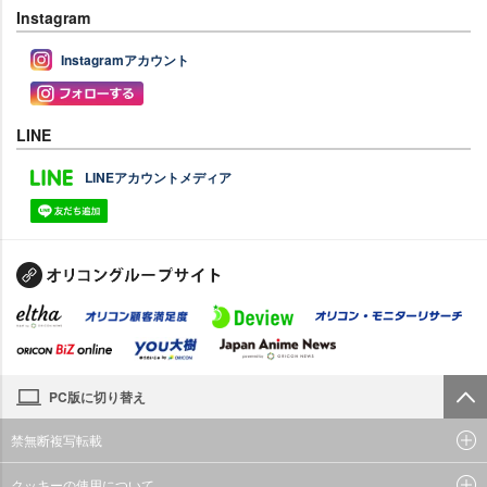
Instagram
Instagramアカウント
LINE
LINEアカウントメディア
PC版に切り替え
禁無断複写転載
クッキーの使用について