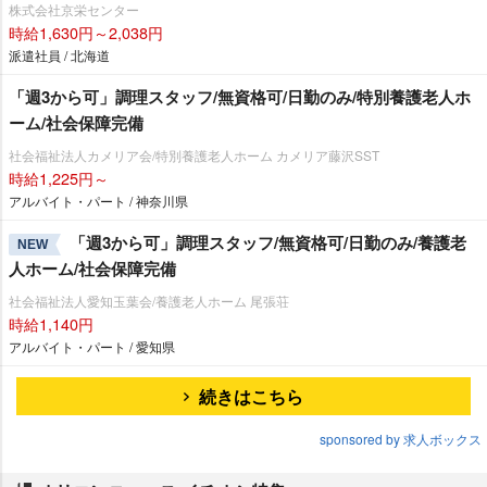
株式会社京栄センター
時給1,630円～2,038円
派遣社員 / 北海道
「週3から可」調理スタッフ/無資格可/日勤のみ/特別養護老人ホ
ーム/社会保障完備
社会福祉法人カメリア会/特別養護老人ホーム カメリア藤沢SST
時給1,225円～
アルバイト・パート / 神奈川県
「週3から可」調理スタッフ/無資格可/日勤のみ/養護老
NEW
人ホーム/社会保障完備
社会福祉法人愛知玉葉会/養護老人ホーム 尾張荘
時給1,140円
アルバイト・パート / 愛知県
続きはこちら
sponsored by 求人ボックス