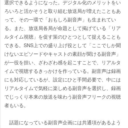
選択できるようになった。デジタル化のメリットをい
ろいろと活かそうと取り組む放送局が増えたこともあ
って、その一環で「おもしろ副音声」も生まれてい
る。また、放送局各局が命題として掲げている「リア
ルタイム視聴」を促す策のひとつとして捉えることも
できる。SNS上での盛り上げ役として「ここでしか聞
けないエピソードやキャストの素顔が聞ける副音声」
が一役を担い、ざわざわ感を起こすことで、リアルタ
イムで視聴するきっかけを作っている。副音声は録画
にも対応しているが、設定にひと手間必要で、中には
リアルタイムで気軽に楽しめる副音声を選択し、録画
でじっくり本来の放送を味わう副音声フリークの視聴
者もいる。
話題になっている副音声企画には共通項があるよう