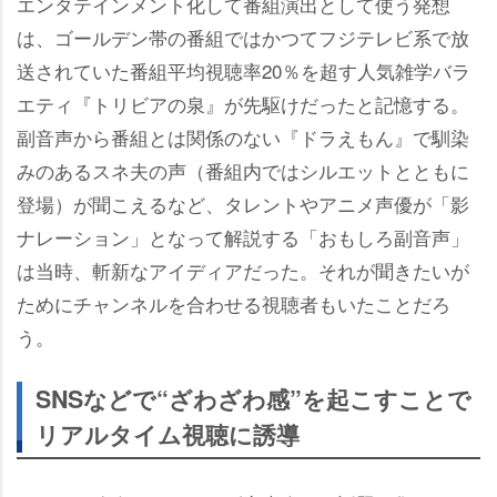
エンタテインメント化して番組演出として使う発想
は、ゴールデン帯の番組ではかつてフジテレビ系で放
送されていた番組平均視聴率20％を超す人気雑学バラ
エティ『トリビアの泉』が先駆けだったと記憶する。
副音声から番組とは関係のない『ドラえもん』で馴染
みのあるスネ夫の声（番組内ではシルエットとともに
登場）が聞こえるなど、タレントやアニメ声優が「影
ナレーション」となって解説する「おもしろ副音声」
は当時、斬新なアイディアだった。それが聞きたいが
ためにチャンネルを合わせる視聴者もいたことだろ
う。
SNSなどで“ざわざわ感”を起こすことで
リアルタイム視聴に誘導