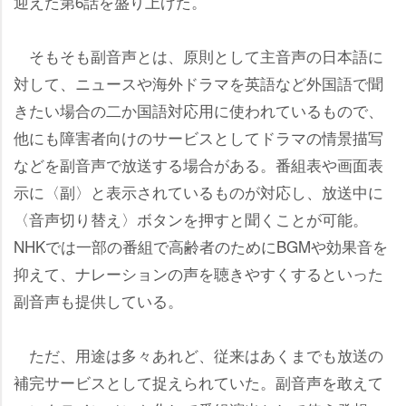
迎えた第6話を盛り上げた。
そもそも副音声とは、原則として主音声の日本語に
対して、ニュースや海外ドラマを英語など外国語で聞
きたい場合の二か国語対応用に使われているもので、
他にも障害者向けのサービスとしてドラマの情景描写
などを副音声で放送する場合がある。番組表や画面表
示に〈副〉と表示されているものが対応し、放送中に
〈音声切り替え〉ボタンを押すと聞くことが可能。
NHKでは一部の番組で高齢者のためにBGMや効果音を
抑えて、ナレーションの声を聴きやすくするといった
副音声も提供している。
ただ、用途は多々あれど、従来はあくまでも放送の
補完サービスとして捉えられていた。副音声を敢えて