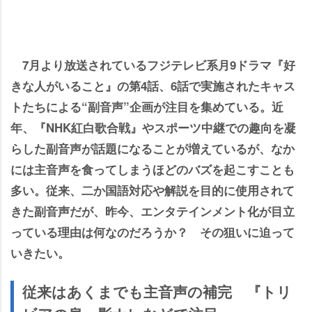
7月より放送されているフジテレビ系月9ドラマ『好
きな人がいること』の第4話、6話で実施されたキャス
トたちによる“副音声”企画が注目を集めている。近
年、『NHK紅白歌合戦』やスポーツ中継での趣向を凝
らした副音声が話題になることが増えているが、なか
には主音声を食ってしまうほどのバズを起こすことも
多い。従来、二か国語対応や解説を目的に使用されて
きた副音声だが、昨今、エンタテインメント化が目立
っている理由は何なのだろうか？ その狙いに迫って
いきたい。
従来はあくまでも主音声の補完 『トリ