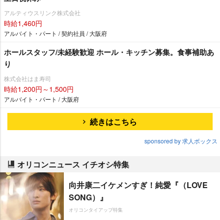
アルティウスリンク株式会社
時給1,460円
アルバイト・パート / 契約社員 / 大阪府
ホールスタッフ/未経験歓迎 ホール・キッチン募集。食事補助あ
り
株式会社はま寿司
時給1,200円～1,500円
アルバイト・パート / 大阪府
続きはこちら
sponsored by 求人ボックス
オリコンニュース イチオシ特集
向井康二イケメンすぎ！純愛『（LOVE
SONG）』
オリコンタイアップ特集