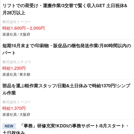
リフトでの荷受け・運搬作業/3交替で賢く収入GET 土日祝休&
月28万以上
株式会社トーコー
時給1,600円～2,000円
派遣社員 / 大阪府
短期10月末まで/印刷物・販促品の梱包発送作業/月80時間以内の
パート
株式会社ニチユウ
時給1,230円
派遣社員 / 東京都
部品を運ぶ軽作業スタッフ/日勤&土日休みで時給1370円!シンプ
ル作業
株式会社トーコー
時給1,370円
派遣社員 / 大阪府
「事務」研修充実!KDDIの事務サポート/8月スタート・
NEW
土日祝休み