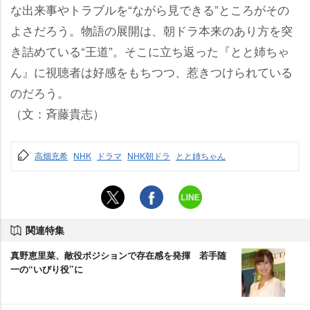
な出来事やトラブルを“ながら見できる”ところがその
よさだろう。物語の展開は、朝ドラ本来のあり方を突
き詰めている“王道”。そこに立ち返った『とと姉ちゃ
ん』に視聴者は好感をもちつつ、惹きつけられている
のだろう。
（文：斉藤貴志）
高畑充希
NHK
ドラマ
NHK朝ドラ
とと姉ちゃん
関連特集
真野恵里菜、敵役ポジションで存在感を発揮 若手随
一の“いびり役”に