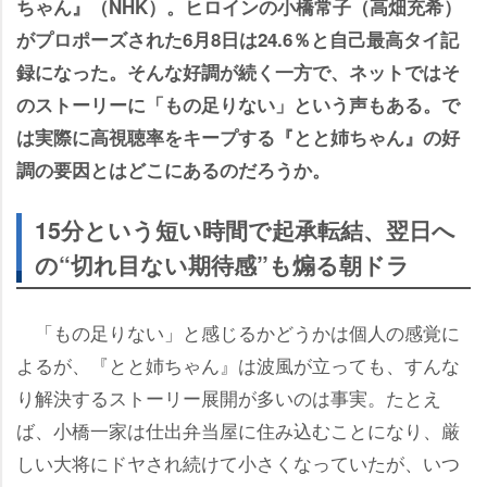
ちゃん』（NHK）。ヒロインの小橋常子（高畑充希）
がプロポーズされた6月8日は24.6％と自己最高タイ記
録になった。そんな好調が続く一方で、ネットではそ
のストーリーに「もの足りない」という声もある。で
は実際に高視聴率をキープする『とと姉ちゃん』の好
調の要因とはどこにあるのだろうか。
15分という短い時間で起承転結、翌日へ
の“切れ目ない期待感”も煽る朝ドラ
「もの足りない」と感じるかどうかは個人の感覚に
よるが、『とと姉ちゃん』は波風が立っても、すんな
り解決するストーリー展開が多いのは事実。たとえ
ば、小橋一家は仕出弁当屋に住み込むことになり、厳
しい大将にドヤされ続けて小さくなっていたが、いつ