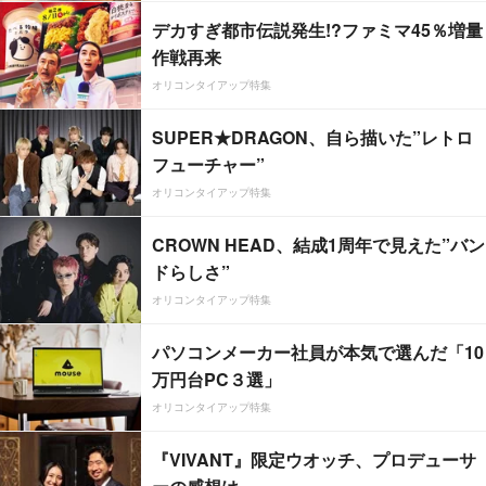
デカすぎ都市伝説発生!?ファミマ45％増量
作戦再来
オリコンタイアップ特集
SUPER★DRAGON、自ら描いた”レトロ
フューチャー”
オリコンタイアップ特集
CROWN HEAD、結成1周年で見えた”バン
ドらしさ”
オリコンタイアップ特集
パソコンメーカー社員が本気で選んだ「10
万円台PC３選」
オリコンタイアップ特集
『VIVANT』限定ウオッチ、プロデューサ