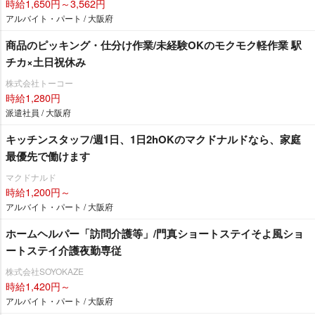
時給1,650円～3,562円
アルバイト・パート / 大阪府
商品のピッキング・仕分け作業/未経験OKのモクモク軽作業 駅
チカ×土日祝休み
株式会社トーコー
時給1,280円
派遣社員 / 大阪府
キッチンスタッフ/週1日、1日2hOKのマクドナルドなら、家庭
最優先で働けます
マクドナルド
時給1,200円～
アルバイト・パート / 大阪府
ホームヘルパー「訪問介護等」/門真ショートステイそよ風ショ
ートステイ介護夜勤専従
株式会社SOYOKAZE
時給1,420円～
アルバイト・パート / 大阪府