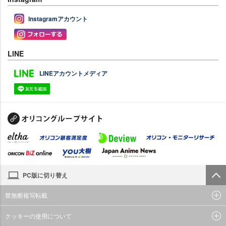
Instagramアカウント
LINE
LINEアカウントメディア
PC版に切り替え
禁無断複写転載
クッキーの使用について