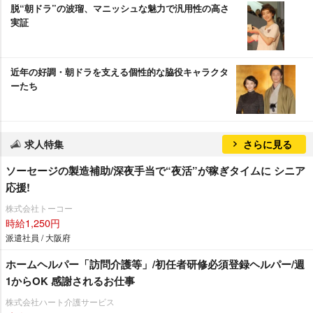
脱“朝ドラ”の波瑠、マニッシュな魅力で汎用性の高さ
実証
近年の好調・朝ドラを支える個性的な脇役キャラクタ
ーたち
求人特集
さらに見る
ソーセージの製造補助/深夜手当で“夜活”が稼ぎタイムに シニア
応援!
株式会社トーコー
時給1,250円
派遣社員 / 大阪府
ホームヘルパー「訪問介護等」/初任者研修必須登録ヘルパー/週
1からOK 感謝されるお仕事
株式会社ハート介護サービス