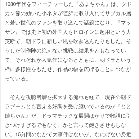
1980年代をフィーチャーした『あまちゃん』は、クド
カン節の効いた小ネタが随所に取り入れてサブカル層
と若い世代のファンを取り込んで話題になり、『マッ
サン』では史上初の外国人をヒロインに起用という大
英断で、朝ドラに新しい風を吹き込んだりもした。そ
うした制作陣の絶えない挑戦は結果をともなってい
て、それぞれが人気作になるとともに、朝ドラという
枠に多様性をもたせ、作品の幅を広げることにつなが
っている。
そんな視聴者層を拡大する流れも経て、現在の朝ド
ラブームとも言える好調を受け継いでいるのが『とと
姉ちゃん』だ。ドラマチックな展開ばかりで物語に引
きつけすぎるでもなく、かと言って飽きさせもしな
い。15分間のなかで大事件はないが、なにげない身近