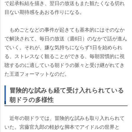
で起承転結を描き、翌日の放送もまた観たくなる切れ
目ない期待感をあおる作りになる。
もめごとなどの事件が起きても基本的にはそのなか
で解決されて、毎日の放送（週6日）のなかで話が進ん
でいく。それが、嫌な気持ちにならず1日を始められ
る、ストレスなく観ることができる、毎朝習慣的に視
聴するのに適している朝ドラの脈々と受け継がれてき
た王道フォーマットなのだ。
冒険的な試みも経て受け入れられている
朝ドラの多様性
近年の朝ドラでは、冒険的な試みも取り入れられて
いた。宮藤官九郎の軽妙な脚本でアイドルの世界と