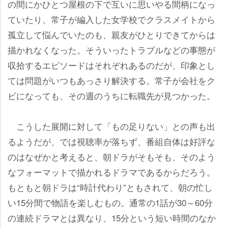
の間にかひとつ屋根の下で互いに思いやる間柄になっ
ていたり、常子が編入した女学校でクラスメイトから
孤立して悩んでいたのも、親友がひとりできてからは
描かれなくなった。そういったトラブルなどの事態が
収拾するエピソードはそれぞれあるのだが、印象とし
ては問題がいつもあっさり解決する。常子が会社をク
ビになっても、その週のうちに転職先が見つかった。
こうした展開に対して「もの足りない」との声も出
るようだが、では視聴率が落ちず、番組自体は好評な
のはなぜかと考えると、朝ドラがそもそも、そのよう
なフォーマットで描かれるドラマであるからだろう。
もともと朝ドラは“時計代わり”ともされて、朝の忙し
い15分間で物語を楽しむもの。通常の1話が30～60分
の連続ドラマとは異なり、15分という短い時間のなか