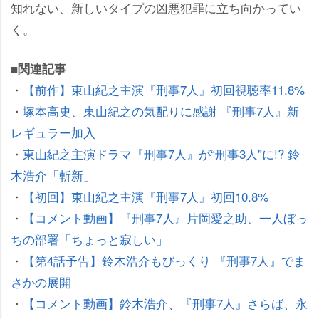
知れない、新しいタイプの凶悪犯罪に立ち向かってい
く。
■関連記事
・
【前作】東山紀之主演『刑事7人』初回視聴率11.8%
・
塚本高史、東山紀之の気配りに感謝 『刑事7人』新
レギュラー加入
・
東山紀之主演ドラマ『刑事7人』が“刑事3人”に!? 鈴
木浩介「斬新」
・
【初回】東山紀之主演『刑事7人』初回10.8%
・
【コメント動画】『刑事7人』片岡愛之助、一人ぼっ
ちの部署「ちょっと寂しい」
・
【第4話予告】鈴木浩介もびっくり 『刑事7人』でま
さかの展開
・
【コメント動画】鈴木浩介、『刑事7人』さらば、永