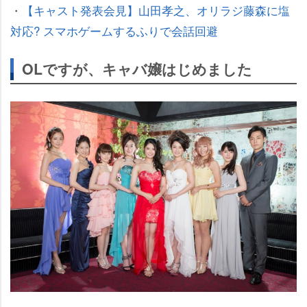
・
【キャスト発表会見】山田孝之、オリラジ藤森に塩
対応? スマホゲームするふりで会話回避
OLですが、キャバ嬢はじめました