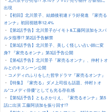
出現
・
【初回】北川景子、結婚後初連ドラ好発進 『家売る
オンナ』初回視聴率12.4%
・
【第2話予告】北川景子がイモト&工藤阿須加をスパ
ルタ指導!? 第2話予告解禁
・
【第3話予告】北川景子、美しく怪しい占い師に変
身? 『家売るオンナ』第3話予告公開
・
【第4話予告】北川景子『家売るオンナ』、仲村トオ
ルとのキスシーン公開
・
コメディのふりをした哲学ドラマ『家売るオンナ』
・
【特集】『家売る』ダメ上司役も話題、仲村トオ
ル“コメディ俳優”としても光る存在感
・
【第5話予告】ともさかりえ、『家売るオンナ』第5
話に出演 工藤阿須加を振り回す!?