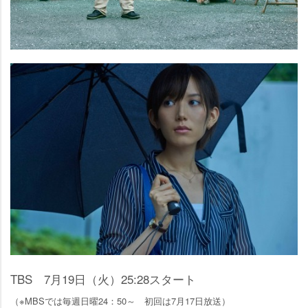
TBS 7月19日（火）25:28スタート
（※MBSでは毎週日曜24：50～ 初回は7月17日放送）