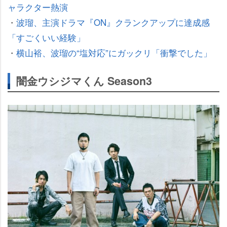
ャラクター熱演
・
波瑠、主演ドラマ『ON』クランクアップに達成感
「すごくいい経験」
・
横山裕、波瑠の“塩対応”にガックリ「衝撃でした」
闇金ウシジマくん Season3