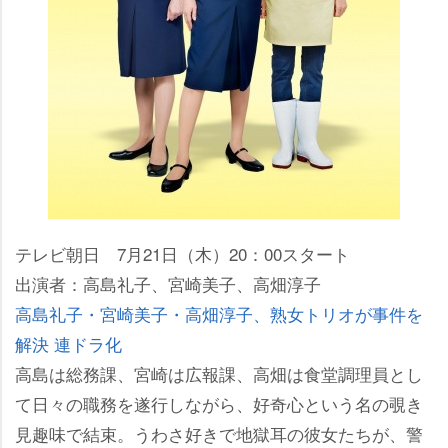
テレビ朝日 7月21日（木）20：00スタート
出演者：高島礼子、宮崎美子、高畑淳子
高島礼子・宮崎美子・高畑淳子、熟女トリオが事件を
解決 連ドラ化
高島は総務課、宮崎は広報課、高畑は食堂調理員とし
て日々の職務を遂行しながら、好奇心という名の覗き
見趣味で結束。うわさ好きで地獄耳の彼女たちが、警