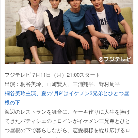
フジテレビ 7月11日（月）21:00スタート
出演：桐谷美玲、山崎賢人、三浦翔平、野村周平
桐谷美玲主演、夏の“月9”はイケメン3兄弟とひとつ屋
根の下
海辺のレストランを舞台に、ケーキ作りに人生を捧げ
てきたパティシエのヒロインがイケメン三兄弟とひと
つ屋根の下で暮らしながら、恋愛模様を繰り広げるロ